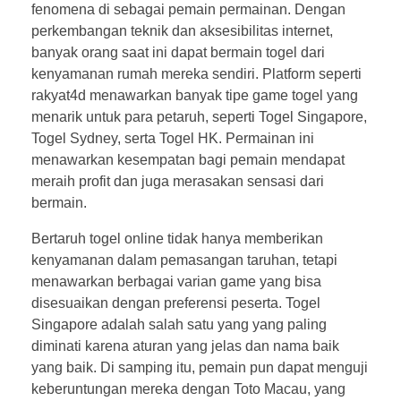
fenomena di sebagai pemain permainan. Dengan
perkembangan teknik dan aksesibilitas internet,
banyak orang saat ini dapat bermain togel dari
kenyamanan rumah mereka sendiri. Platform seperti
rakyat4d menawarkan banyak tipe game togel yang
menarik untuk para petaruh, seperti Togel Singapore,
Togel Sydney, serta Togel HK. Permainan ini
menawarkan kesempatan bagi pemain mendapat
meraih profit dan juga merasakan sensasi dari
bermain.
Bertaruh togel online tidak hanya memberikan
kenyamanan dalam pemasangan taruhan, tetapi
menawarkan berbagai varian game yang bisa
disesuaikan dengan preferensi peserta. Togel
Singapore adalah salah satu yang yang paling
diminati karena aturan yang jelas dan nama baik
yang baik. Di samping itu, pemain pun dapat menguji
keberuntungan mereka dengan Toto Macau, yang