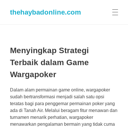
thehaybadonline.com
Menyingkap Strategi
Terbaik dalam Game
Wargapoker
Dalam alam permainan game online, wargapoker
sudah bertransformasi menjadi salah satu opsi
teratas bagi para penggemar permainan poker yang
ada di Tanah Air. Melalui beragam fitur menawan dan
turnamen menarik perhatian, wargapoker
menawarkan pengalaman bermain yang tidak cuma