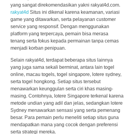
yang sangat direkomendasikan yakni rakyat4d.com.
rakyat4d
Situs ini dikenal karena keamanan, variasi
game yang ditawarkan, serta pelayanan customer
service yang responsif. Dengan menggunakan
platform yang terpercaya, pemain bisa merasa
tenang serta fokus kepada permainan tanpa cemas
menjadi korban penipuan.
Selain rakyat4d, terdapat beberapa situs lainnya
yang juga sama sekali berminat, antara lain togel
online, macau togels, togel singapore, lotere sydney,
serta togel hongkong. Setiap situs tersebut
menawarkan keunggulan serta ciri khas masing-
masing. Contohnya, lotere Singapore terkenal karena
metode undian yang adil dan jelas, sedangkan lotere
Sydney menawarkan sensasi yang serta pemenang
besar. Para pemain perlu meneliti setiap situs guna
mendapatkan mana yang cocok dengan preferensi
serta strategi mereka.