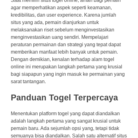
Saat memilih situs togel online, aman bagi pemain
agar memperhatikan aspek seperti keamanan,
kredibilitas, dan user experience. Karena jumlah
situs yang ada, pemain dianjurkan untuk
melaksanakan riset sebelum menginvestasikan
menginvestasikan uang sendiri. Mempelajari
peraturan permainan dan strategi yang tepat dapat
memberikan manfaat lebih banyak untuk pemain.
Dengan demikian, kenalan terhadap alam togel
online ini merupakan langkah pertama yang krusial
bagi siapapun yang ingin masuk ke permainan yang
sarat tantangan.
Panduan Togel Terpercaya
Menentukan platform togel yang dapat diandalkan
adalah langkah pertama yang sangat krusial untuk
pemain baru. Ada sejumlah opsi yang, tetapi tidak
semuanya bisa diandalkan. Salah satu alternatif situs