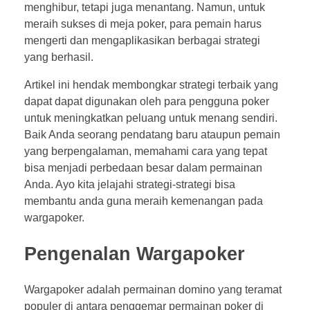
menghibur, tetapi juga menantang. Namun, untuk
meraih sukses di meja poker, para pemain harus
mengerti dan mengaplikasikan berbagai strategi
yang berhasil.
Artikel ini hendak membongkar strategi terbaik yang
dapat dapat digunakan oleh para pengguna poker
untuk meningkatkan peluang untuk menang sendiri.
Baik Anda seorang pendatang baru ataupun pemain
yang berpengalaman, memahami cara yang tepat
bisa menjadi perbedaan besar dalam permainan
Anda. Ayo kita jelajahi strategi-strategi bisa
membantu anda guna meraih kemenangan pada
wargapoker.
Pengenalan Wargapoker
Wargapoker adalah permainan domino yang teramat
populer di antara penggemar permainan poker di