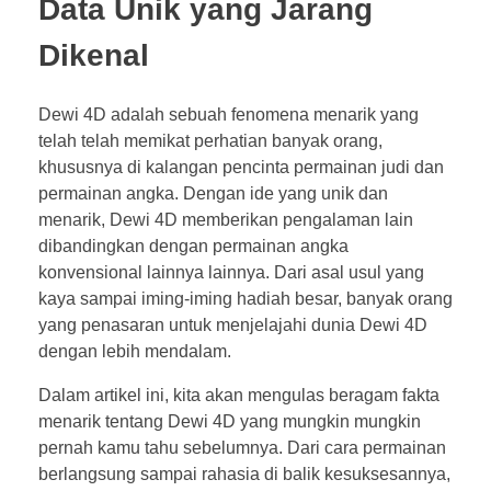
Data Unik yang Jarang
Dikenal
Dewi 4D adalah sebuah fenomena menarik yang
telah telah memikat perhatian banyak orang,
khususnya di kalangan pencinta permainan judi dan
permainan angka. Dengan ide yang unik dan
menarik, Dewi 4D memberikan pengalaman lain
dibandingkan dengan permainan angka
konvensional lainnya lainnya. Dari asal usul yang
kaya sampai iming-iming hadiah besar, banyak orang
yang penasaran untuk menjelajahi dunia Dewi 4D
dengan lebih mendalam.
Dalam artikel ini, kita akan mengulas beragam fakta
menarik tentang Dewi 4D yang mungkin mungkin
pernah kamu tahu sebelumnya. Dari cara permainan
berlangsung sampai rahasia di balik kesuksesannya,