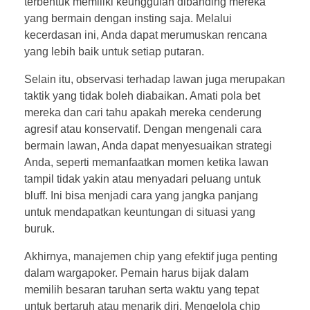
terbentuk memiliki keunggulan dibanding mereka
yang bermain dengan insting saja. Melalui
kecerdasan ini, Anda dapat merumuskan rencana
yang lebih baik untuk setiap putaran.
Selain itu, observasi terhadap lawan juga merupakan
taktik yang tidak boleh diabaikan. Amati pola bet
mereka dan cari tahu apakah mereka cenderung
agresif atau konservatif. Dengan mengenali cara
bermain lawan, Anda dapat menyesuaikan strategi
Anda, seperti memanfaatkan momen ketika lawan
tampil tidak yakin atau menyadari peluang untuk
bluff. Ini bisa menjadi cara yang jangka panjang
untuk mendapatkan keuntungan di situasi yang
buruk.
Akhirnya, manajemen chip yang efektif juga penting
dalam wargapoker. Pemain harus bijak dalam
memilih besaran taruhan serta waktu yang tepat
untuk bertaruh atau menarik diri. Mengelola chip