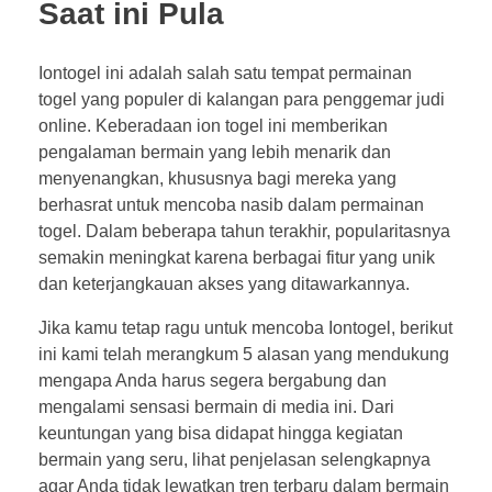
Saat ini Pula
Iontogel ini adalah salah satu tempat permainan
togel yang populer di kalangan para penggemar judi
online. Keberadaan ion togel ini memberikan
pengalaman bermain yang lebih menarik dan
menyenangkan, khususnya bagi mereka yang
berhasrat untuk mencoba nasib dalam permainan
togel. Dalam beberapa tahun terakhir, popularitasnya
semakin meningkat karena berbagai fitur yang unik
dan keterjangkauan akses yang ditawarkannya.
Jika kamu tetap ragu untuk mencoba Iontogel, berikut
ini kami telah merangkum 5 alasan yang mendukung
mengapa Anda harus segera bergabung dan
mengalami sensasi bermain di media ini. Dari
keuntungan yang bisa didapat hingga kegiatan
bermain yang seru, lihat penjelasan selengkapnya
agar Anda tidak lewatkan tren terbaru dalam bermain