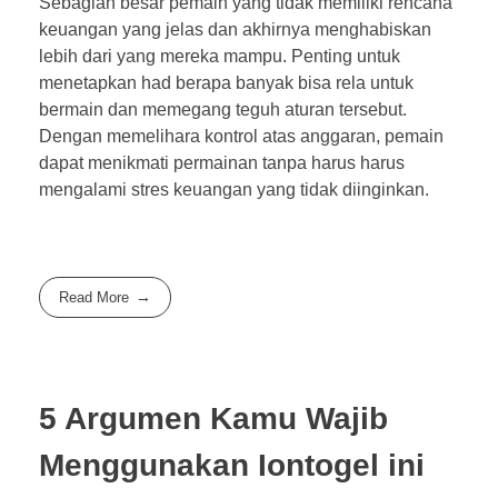
Sebagian besar pemain yang tidak memiliki rencana
keuangan yang jelas dan akhirnya menghabiskan
lebih dari yang mereka mampu. Penting untuk
menetapkan had berapa banyak bisa rela untuk
bermain dan memegang teguh aturan tersebut.
Dengan memelihara kontrol atas anggaran, pemain
dapat menikmati permainan tanpa harus harus
mengalami stres keuangan yang tidak diinginkan.
Read More
5 Argumen Kamu Wajib
Menggunakan Iontogel ini