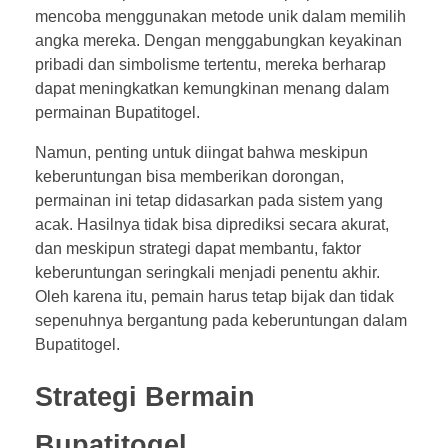
mencoba menggunakan metode unik dalam memilih
angka mereka. Dengan menggabungkan keyakinan
pribadi dan simbolisme tertentu, mereka berharap
dapat meningkatkan kemungkinan menang dalam
permainan Bupatitogel.
Namun, penting untuk diingat bahwa meskipun
keberuntungan bisa memberikan dorongan,
permainan ini tetap didasarkan pada sistem yang
acak. Hasilnya tidak bisa diprediksi secara akurat,
dan meskipun strategi dapat membantu, faktor
keberuntungan seringkali menjadi penentu akhir.
Oleh karena itu, pemain harus tetap bijak dan tidak
sepenuhnya bergantung pada keberuntungan dalam
Bupatitogel.
Strategi Bermain
Bupatitogel