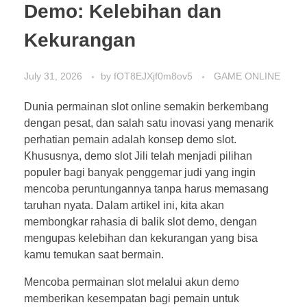
Demo: Kelebihan dan
Kekurangan
July 31, 2026
by
fOT8EJXjf0m8ov5
GAME ONLINE
Dunia permainan slot online semakin berkembang
dengan pesat, dan salah satu inovasi yang menarik
perhatian pemain adalah konsep demo slot.
Khususnya, demo slot Jili telah menjadi pilihan
populer bagi banyak penggemar judi yang ingin
mencoba peruntungannya tanpa harus memasang
taruhan nyata. Dalam artikel ini, kita akan
membongkar rahasia di balik slot demo, dengan
mengupas kelebihan dan kekurangan yang bisa
kamu temukan saat bermain.
Mencoba permainan slot melalui akun demo
memberikan kesempatan bagi pemain untuk