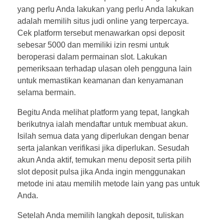
yang perlu Anda lakukan yang perlu Anda lakukan
adalah memilih situs judi online yang terpercaya.
Cek platform tersebut menawarkan opsi deposit
sebesar 5000 dan memiliki izin resmi untuk
beroperasi dalam permainan slot. Lakukan
pemeriksaan terhadap ulasan oleh pengguna lain
untuk memastikan keamanan dan kenyamanan
selama bermain.
Begitu Anda melihat platform yang tepat, langkah
berikutnya ialah mendaftar untuk membuat akun.
Isilah semua data yang diperlukan dengan benar
serta jalankan verifikasi jika diperlukan. Sesudah
akun Anda aktif, temukan menu deposit serta pilih
slot deposit pulsa jika Anda ingin menggunakan
metode ini atau memilih metode lain yang pas untuk
Anda.
Setelah Anda memilih langkah deposit, tuliskan