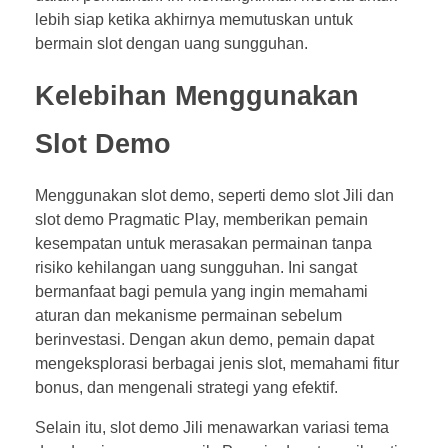
lebih siap ketika akhirnya memutuskan untuk
bermain slot dengan uang sungguhan.
Kelebihan Menggunakan
Slot Demo
Menggunakan slot demo, seperti demo slot Jili dan
slot demo Pragmatic Play, memberikan pemain
kesempatan untuk merasakan permainan tanpa
risiko kehilangan uang sungguhan. Ini sangat
bermanfaat bagi pemula yang ingin memahami
aturan dan mekanisme permainan sebelum
berinvestasi. Dengan akun demo, pemain dapat
mengeksplorasi berbagai jenis slot, memahami fitur
bonus, dan mengenali strategi yang efektif.
Selain itu, slot demo Jili menawarkan variasi tema