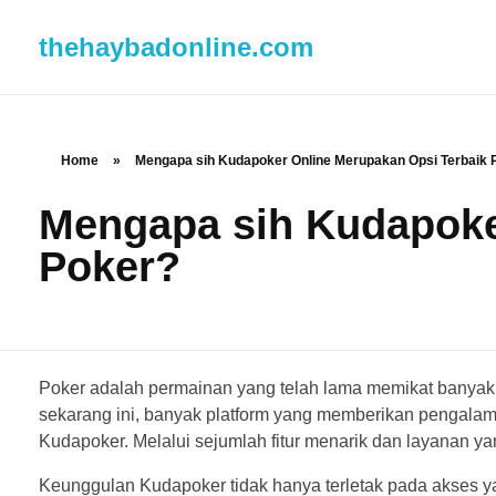
thehaybadonline.com
Home
»
Mengapa sih Kudapoker Online Merupakan Opsi Terbaik 
Mengapa sih Kudapoker
Poker?
M
Poker adalah permainan yang telah lama memikat banyak o
e
sekarang ini, banyak platform yang memberikan pengalama
Kudapoker. Melalui sejumlah fitur menarik dan layanan y
n
Keunggulan Kudapoker tidak hanya terletak pada akses y