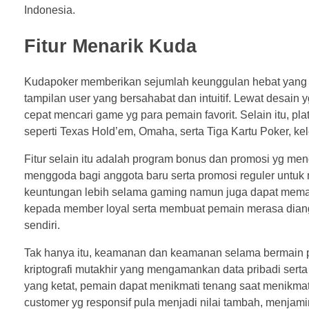
Indonesia.
p
Fitur Menarik Kuda
o
k
Kudapoker memberikan sejumlah keunggulan hebat yang 
tampilan user yang bersahabat dan intuitif. Lewat desain
e
cepat mencari game yg para pemain favorit. Selain itu, p
r
seperti Texas Hold’em, Omaha, serta Tiga Kartu Poker, k
Fitur selain itu adalah program bonus dan promosi yg m
O
menggoda bagi anggota baru serta promosi reguler untuk 
n
keuntungan lebih selama gaming namun juga dapat memaks
kepada member loyal serta membuat pemain merasa dian
l
sendiri.
i
Tak hanya itu, keamanan dan keamanan selama bermain po
kriptografi mutakhir yang mengamankan data pribadi se
n
yang ketat, pemain dapat menikmati tenang saat menikmat
customer yg responsif pula menjadi nilai tambah, menjamin