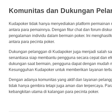
e
M
Komunitas dan Dukungan Pela
e
Kudapoker tidak hanya menyediakan platform permainan
antara para pemainnya. Dengan fitur chat dan forum diskus
r
pengalaman individu dalam bermain poker. Ini menghasi
u
antara para pecinta poker.
p
Dukungan pelanggan di Kudapoker juga menjadi salah sa
senantiasa siap membantu pengguna secara cepat dan efe
a
dukungan saat bermain, pengguna dapat dengan mudah men
Kesungguhan Kudapoker untuk memberikan layanan terbai
k
Dengan adanya komunitas yang aktif dan layanan pelan
a
tidak hanya gembira tetapi juga aman dan terpercaya. P
kebangkitan utama di kalangan para pecinta poker.
n
O