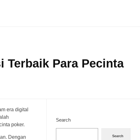
 Terbaik Para Pecinta
m era digital
alah
Search
inta poker.
Search
kan. Dengan