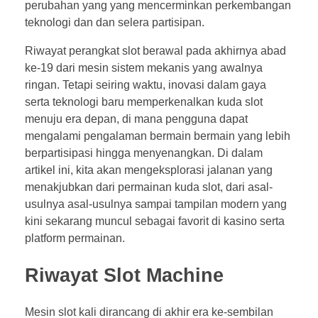
perubahan yang yang mencerminkan perkembangan
teknologi dan dan selera partisipan.
Riwayat perangkat slot berawal pada akhirnya abad
ke-19 dari mesin sistem mekanis yang awalnya
ringan. Tetapi seiring waktu, inovasi dalam gaya
serta teknologi baru memperkenalkan kuda slot
menuju era depan, di mana pengguna dapat
mengalami pengalaman bermain bermain yang lebih
berpartisipasi hingga menyenangkan. Di dalam
artikel ini, kita akan mengeksplorasi jalanan yang
menakjubkan dari permainan kuda slot, dari asal-
usulnya asal-usulnya sampai tampilan modern yang
kini sekarang muncul sebagai favorit di kasino serta
platform permainan.
Riwayat Slot Machine
Mesin slot kali dirancang di akhir era ke-sembilan