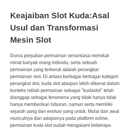
Keajaiban Slot Kuda:Asal
Usul dan Transformasi
Mesin Slot
Dunia perjudian permainan senantiasa memikat
minat banyak orang individu, serta sebuah
permainan yang terkenal adalah perangkat
permainan slot. Di antara berbagai berbagai kategori
perangkat slot, kuda slot ataupun lebih dikenal dalam
konteks istilah permainan sebagai "kudaslot" telah
dianggap sebagai fenomena yang tidak hanya tidak
hanya memberikan hiburan, namun serta memiliki
sejarah yang dan evolusi yang untuk. Mulai dari awal
munculnya dan adopsinya pada platform online,
permainan kuda slot sudah mengalami beberapa