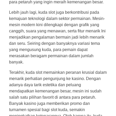
para petaruh yang ingin meraih kemenangan besar.
Lebih jauh lagi, kuda slot juga berkontribusi pada
kemajuan teknologi dalam sektor permainan. Mesin-
mesin modern kini dilengkapi dengan grafik yang
canggih, suara yang menawan, serta fitur menarik Ini
menjadikan pengalaman bermain jadi lebih menarik
dan seru. Seiring dengan banyaknya variasi tema
yang mengusung kuda, para pemain dapat
merasakan beragam permainan dalam jumlah
banyak.
Terakhir, kuda slot memainkan peranan krusial dalam
menarik perhatian pengunjung ke kasino. Dengan
adanya daya tarik estetika dan peluang
mendapatkan kemenangan besar, mesin ini sudah
salah satu pilihan favorit di antara para petaruh.
Banyak kasino juga memberikan promo dan
turnamen spesial bagi slot kuda, semakin
meningkatkan ketenarannya. Oleh karena itu, kuda