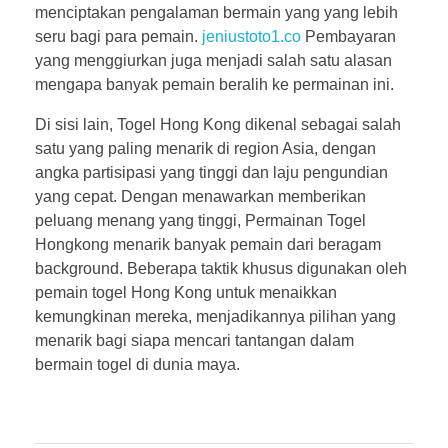
menciptakan pengalaman bermain yang yang lebih
seru bagi para pemain.
jeniustoto1.co
Pembayaran
yang menggiurkan juga menjadi salah satu alasan
mengapa banyak pemain beralih ke permainan ini.
Di sisi lain, Togel Hong Kong dikenal sebagai salah
satu yang paling menarik di region Asia, dengan
angka partisipasi yang tinggi dan laju pengundian
yang cepat. Dengan menawarkan memberikan
peluang menang yang tinggi, Permainan Togel
Hongkong menarik banyak pemain dari beragam
background. Beberapa taktik khusus digunakan oleh
pemain togel Hong Kong untuk menaikkan
kemungkinan mereka, menjadikannya pilihan yang
menarik bagi siapa mencari tantangan dalam
bermain togel di dunia maya.