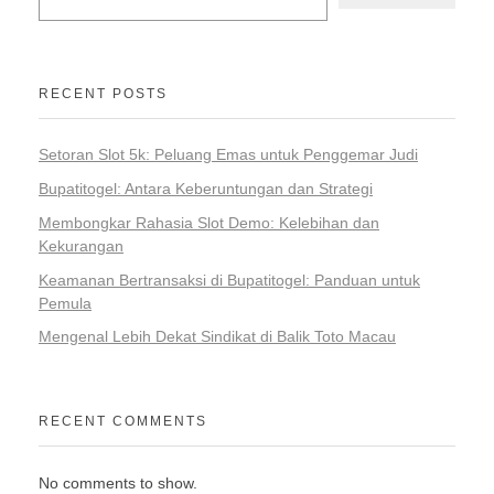
RECENT POSTS
Setoran Slot 5k: Peluang Emas untuk Penggemar Judi
Bupatitogel: Antara Keberuntungan dan Strategi
Membongkar Rahasia Slot Demo: Kelebihan dan
Kekurangan
Keamanan Bertransaksi di Bupatitogel: Panduan untuk
Pemula
Mengenal Lebih Dekat Sindikat di Balik Toto Macau
RECENT COMMENTS
No comments to show.