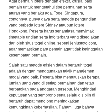
Agar bermain lotere dengan efektif, krusial bagi
pemain untuk mengetahui tipe permainan serta
aturan yang berlaku ada. Togel Singapura,
contohnya, punya gaya serta metode pengundian
yang berbeda lotere Sidney ataupun lotere
Hongkong. Peserta harus senantiasa menyimak
timetable undian serta info terbaru yang disediakan
dari oleh situs togel online, seperti jeniustoto.com,
agar memastikan para pemain agar tidak ketinggalan
kesempatan bermain.
Salah satu metode efisien dalam bertaruh togel
adalah dengan menggunakan taktik manajemen
modal yang baik. Peserta bisa memutuskan berapa
jumlah uang yang di setiap permainan dan tetap
berpatokan pada anggaran tersebut. Menghindari
keputusan yang sembrono serta selalu disiplin di
bertaruh dapat menolong meningkatkan
kemungkinan keberhasilan. Pahami juga bahwa