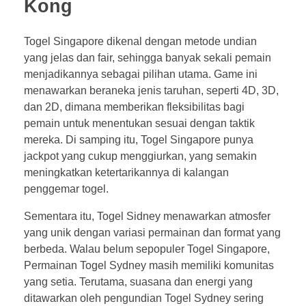
Kong
Togel Singapore dikenal dengan metode undian
yang jelas dan fair, sehingga banyak sekali pemain
menjadikannya sebagai pilihan utama. Game ini
menawarkan beraneka jenis taruhan, seperti 4D, 3D,
dan 2D, dimana memberikan fleksibilitas bagi
pemain untuk menentukan sesuai dengan taktik
mereka. Di samping itu, Togel Singapore punya
jackpot yang cukup menggiurkan, yang semakin
meningkatkan ketertarikannya di kalangan
penggemar togel.
Sementara itu, Togel Sidney menawarkan atmosfer
yang unik dengan variasi permainan dan format yang
berbeda. Walau belum sepopuler Togel Singapore,
Permainan Togel Sydney masih memiliki komunitas
yang setia. Terutama, suasana dan energi yang
ditawarkan oleh pengundian Togel Sydney sering