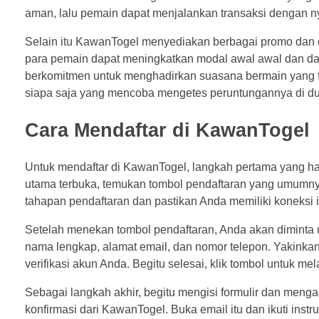
aman, lalu pemain dapat menjalankan transaksi dengan n
Selain itu KawanTogel menyediakan berbagai promo dan d
para pemain dapat meningkatkan modal awal awal dan 
berkomitmen untuk menghadirkan suasana bermain yang fai
siapa saja yang mencoba mengetes peruntungannya di dun
Cara Mendaftar di KawanTogel
Untuk mendaftar di KawanTogel, langkah pertama yang ha
utama terbuka, temukan tombol pendaftaran yang umumnya 
tahapan pendaftaran dan pastikan Anda memiliki koneksi i
Setelah menekan tombol pendaftaran, Anda akan diminta un
nama lengkap, alamat email, dan nomor telepon. Yakinkan
verifikasi akun Anda. Begitu selesai, klik tombol untuk me
Sebagai langkah akhir, begitu mengisi formulir dan meng
konfirmasi dari KawanTogel. Buka email itu dan ikuti inst