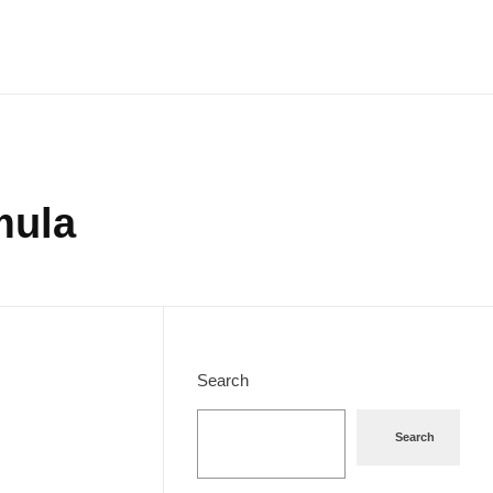
mula
Search
Search