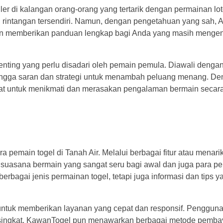
r di kalangan orang-orang yang tertarik dengan permainan lot
 rintangan tersendiri. Namun, dengan pengetahuan yang sah, 
 akan memberikan panduan lengkap bagi Anda yang masih mengen
nting yang perlu disadari oleh pemain pemula. Diawali dengan 
hingga saran dan strategi untuk menambah peluang menang. D
at untuk menikmati dan merasakan pengalaman bermain secara 
 pemain togel di Tanah Air. Melalui berbagai fitur atau menari
asana bermain yang sangat seru bagi awal dan juga para p
erbagai jenis permainan togel, tetapi juga informasi dan tips y
tuk memberikan layanan yang cepat dan responsif. Penggun
 singkat. KawanTogel pun menawarkan berbagai metode pemba