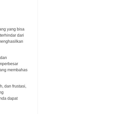
ang yang bisa
terhindar dari
 menghasilkan
 dan
emperbesar
 yang membahas
, dan frustasi,
ng
Anda dapat