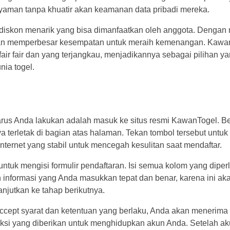
yaman tanpa khuatir akan keamanan data pribadi mereka.
iskon menarik yang bisa dimanfaatkan oleh anggota. Dengan m
dan memperbesar kesempatan untuk meraih kemenangan. Kawa
r fair dan yang terjangkau, menjadikannya sebagai pilihan ya
ia togel.
rus Anda lakukan adalah masuk ke situs resmi KawanTogel. B
terletak di bagian atas halaman. Tekan tombol tersebut untu
nternet yang stabil untuk mencegah kesulitan saat mendaftar.
tuk mengisi formulir pendaftaran. Isi semua kolom yang diperl
 informasi yang Anda masukkan tepat dan benar, karena ini aka
lanjutkan ke tahap berikutnya.
accept syarat dan ketentuan yang berlaku, Anda akan menerima
ruksi yang diberikan untuk menghidupkan akun Anda. Setelah aku