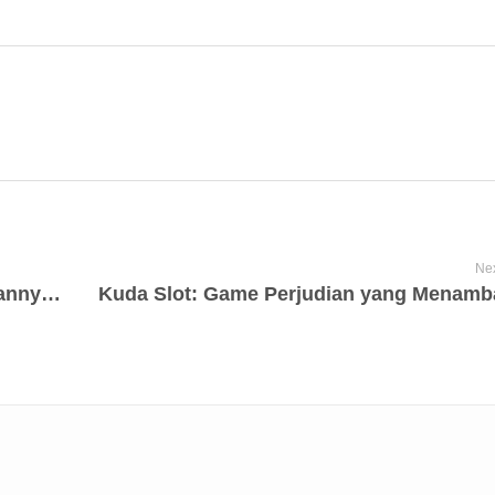
Nex
KawanTogel: Daya Tarik dan Keuntungannya di Dunia Perjudian