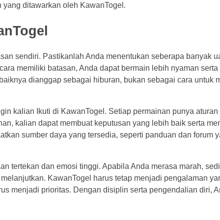
an yang ditawarkan oleh KawanTogel.
anTogel
asan sendiri. Pastikanlah Anda menentukan seberapa banyak u
 cara memiliki batasan, Anda dapat bermain lebih nyaman serta 
ebaiknya dianggap sebagai hiburan, bukan sebagai cara untuk
ngin kalian Ikuti di KawanTogel. Setiap permainan punya aturan
n, kalian dapat membuat keputusan yang lebih baik serta m
atkan sumber daya yang tersedia, seperti panduan dan forum
n tertekan dan emosi tinggi. Apabila Anda merasa marah, sedih
an melanjutkan. KawanTogel harus tetap menjadi pengalaman ya
 menjadi prioritas. Dengan disiplin serta pengendalian diri, 