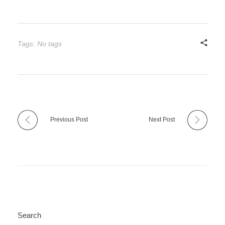
Tags: No tags
Previous Post
Next Post
Search