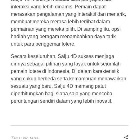
interaksi yang lebih dinamis. Pemain dapat
merasakan pengalaman yang interaktif dan menarik,
membuat mereka merasa lebih terlibat dalam
permainan yang mereka pilih. Di samping itu, opsi
hadiah yang beragam menambahkan daya tarik
untuk para penggemar lotere.
Secara keseluruhan, Salju 4D sukses menjaga
dirinya sebagai pilihan yang layak untuk sejumlah
pemain lotere di Indonesia. Di dalam karakteristik
yang cukup berbeda serta kemampuan menawarkan
sesuatu yang baru, Salju 4D memang patut
diperhitungkan bagi siapa saja yang mencoba
peruntungan sendiri dalam yang lebih inovatif.
Tags: No tags