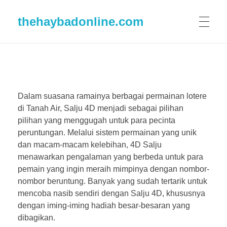
thehaybadonline.com
4
Dalam suasana ramainya berbagai permainan lotere
D
di Tanah Air, Salju 4D menjadi sebagai pilihan
pilihan yang menggugah untuk para pecinta
S
peruntungan. Melalui sistem permainan yang unik
dan macam-macam kelebihan, 4D Salju
a
menawarkan pengalaman yang berbeda untuk para
pemain yang ingin meraih mimpinya dengan nombor-
l
nombor beruntung. Banyak yang sudah tertarik untuk
j
mencoba nasib sendiri dengan Salju 4D, khususnya
dengan iming-iming hadiah besar-besaran yang
u
dibagikan.