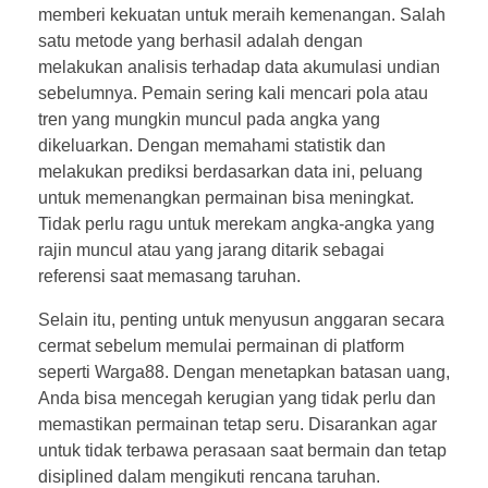
memberi kekuatan untuk meraih kemenangan. Salah
satu metode yang berhasil adalah dengan
melakukan analisis terhadap data akumulasi undian
sebelumnya. Pemain sering kali mencari pola atau
tren yang mungkin muncul pada angka yang
dikeluarkan. Dengan memahami statistik dan
melakukan prediksi berdasarkan data ini, peluang
untuk memenangkan permainan bisa meningkat.
Tidak perlu ragu untuk merekam angka-angka yang
rajin muncul atau yang jarang ditarik sebagai
referensi saat memasang taruhan.
Selain itu, penting untuk menyusun anggaran secara
cermat sebelum memulai permainan di platform
seperti Warga88. Dengan menetapkan batasan uang,
Anda bisa mencegah kerugian yang tidak perlu dan
memastikan permainan tetap seru. Disarankan agar
untuk tidak terbawa perasaan saat bermain dan tetap
disiplined dalam mengikuti rencana taruhan.