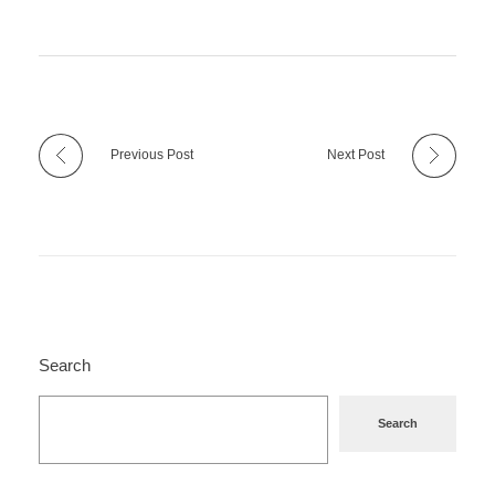
Previous Post
Next Post
Search
Search