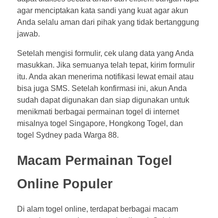
agar menciptakan kata sandi yang kuat agar akun
Anda selalu aman dari pihak yang tidak bertanggung
jawab.
Setelah mengisi formulir, cek ulang data yang Anda
masukkan. Jika semuanya telah tepat, kirim formulir
itu. Anda akan menerima notifikasi lewat email atau
bisa juga SMS. Setelah konfirmasi ini, akun Anda
sudah dapat digunakan dan siap digunakan untuk
menikmati berbagai permainan togel di internet
misalnya togel Singapore, Hongkong Togel, dan
togel Sydney pada Warga 88.
Macam Permainan Togel
Online Populer
Di alam togel online, terdapat berbagai macam