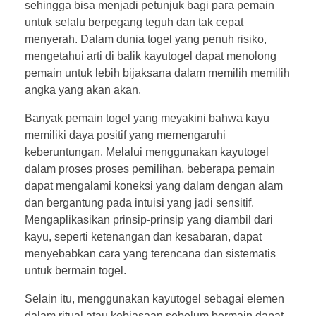
sehingga bisa menjadi petunjuk bagi para pemain
untuk selalu berpegang teguh dan tak cepat
menyerah. Dalam dunia togel yang penuh risiko,
mengetahui arti di balik kayutogel dapat menolong
pemain untuk lebih bijaksana dalam memilih memilih
angka yang akan akan.
Banyak pemain togel yang meyakini bahwa kayu
memiliki daya positif yang memengaruhi
keberuntungan. Melalui menggunakan kayutogel
dalam proses proses pemilihan, beberapa pemain
dapat mengalami koneksi yang dalam dengan alam
dan bergantung pada intuisi yang jadi sensitif.
Mengaplikasikan prinsip-prinsip yang diambil dari
kayu, seperti ketenangan dan kesabaran, dapat
menyebabkan cara yang terencana dan sistematis
untuk bermain togel.
Selain itu, menggunakan kayutogel sebagai elemen
dalam ritual atau kebiasaan sebelum bermain dapat