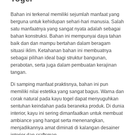
Bahan ini terkenal memiliki sejumlah manfaat yang
berguna untuk kehidupan sehari-hari manusia. Salah
satu manfaatnya yang sangat nyata adalah sebagai
bahan konstruksi. Bahan ini mempunyai daya tahan
baik dan dan mampu bertahan dalam beragam
situasi iklim. Ketahanan bahan ini membuatnya
sebagai pilihan ideal bagi struktur bangunan,
perabotan, serta juga dalam pembuatan kerajinan
tangan.
Di samping manfaat praktisnya, bahan ini pun
memiliki nilai estetika yang sangat bagus. Warna dan
corak natural pada kayu togel dapat menyuguhkan
sentuhan keindahan pada beraneka produk. Di dunia
interior, kayu ini sering dimanfaatkan untuk membuat
ambiance yang hangat serta menenangkan,
menjadikannya amat diminati di kalangan desainer
interior dan craftsman.