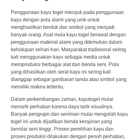
Penggunaan kayu togel merujuk pada penggunaan
kayu dengan pola alami yang unik untuk
menghasilkan bentuk dan simbol yang menjadi
banyak orang. Asal mula kayu togel berawal dengan
penggunaan material alami yang ditemukan dalam
kehidupan sehari-hari. Masyarakat tradisional sering
kali menggunakan kayu sebagai media untuk
memproduksi berbagai alat dan benda seni. Pola
yang dihasilkan oleh serat kayu ini sering kali
dianggap sebagai gambaran tanda atau simbol yang
memiliki makna tertentu.
Dalam perkembangan zaman, kayutogel mulai
menarik perhatian karena daya tarik visualnya.
Banyak pengrajin dan seniman mulai mengolah kayu
togel ini untuk dijadikan benda kerajinan yang
bernilai seni tinggi. Proses pemilihan kayu dan
proses produksi dilakukan dengan penuh perhatian,