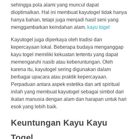
sehingga pola alami yang muncul dapat
dioptimalkan. Hal ini membuat kayutogel tidak hanya
hanya bahan, tetapi juga menjadi hasil seni yang
menggambarkan keindahan alam.
kayu togel
Kayutogel juga diperkaya oleh tradisi dan
kepercayaan lokal. Beberapa budaya menganggap
kayu togel memiliki kekuatan tertentu yang dapat
memengaruhi nasib atau keberuntungan. Oleh
karena itu, kayutogel sering digunakan dalam
berbagai upacara atau praktik kepercayaan.
Perpaduan antara aspek estetika dan arti spiritual
inilah yang membuat kayutogel sebagai simbol dari
ikatan manusia dengan alam dan harapan untuk hari
esok yang lebih baik.
Keuntungan Kayu Kayu
Togel