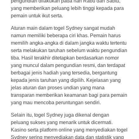
pengundian dilakukan pada hari Rabu dan Sabtu,
yang memberikan peluang lebih tinggi kepada para
pemain untuk ikut serta.
Aturan main dalam togel Sydney sangat mudah
namun memiliki beberapa ciri khas. Pemain harus
memilih angka-angka di dalam jangka waktu tertentu
serta melakukan taruhan sebelum waktu pengundian
tiba. Hasil terakhir ditetapkan berdasarkan nomor
yang muncul dalam pengundian resmi, dan terdapat
berbagai jenis hadiah yang tersedia, bergantung
kepada jenis taruhan yang dipilih. Kejelasan yang
jelas aturan dan proses undian yang mana
transparan memberikan keamanan bagi para pemain
yang mau mencoba peruntungan sendiri.
Selain itu, togel Sydney juga dikenal dengan
peluang sukses yang menarik untuk dicermati.
Kasino serta platform online yang menyediakan togel
Sydney sering menyediakan data dan statistik yang