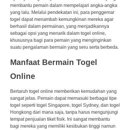
membantu pemain dalam mempelajari angka-angka
yang lalu. Melalui pendekatan ini, para penggemar
togel dapat menambah kemungkinan mereka agar
berhasil dalam permainan, yang menjadikannya
sebagai opsi yang menarik dalam togel online,
khususnya bagi para pemain yang menginginkan
suatu pengalaman bermain yang seru serta berbeda.
Manfaat Bermain Togel
Online
Bertaruh togel online memberikan kemudahan yang
sangat jelas. Pemain dapat memasuki berbagai tipe
togel seperti togel Singapore, togel Sydney, dan togel
Hongkong dari mana saja, tanpa harus mengunjungi
tempat penjualan tiket fisik. Ini sangat membantu
bagi mereka yang memiliki kesibukan tinggi namun