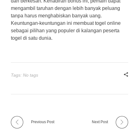
dan berkesan. Kehadiran bonus ini, pemain dapat
mengambil taruhan dengan lebih banyak peluang
tanpa harus menghabiskan banyak uang.
Keuntungan-keuntungan ini membuat togel online
sebagai pilihan yang populer di kalangan peserta
togel di satu dunia.
Tags: No tags
Previous Post
Next Post