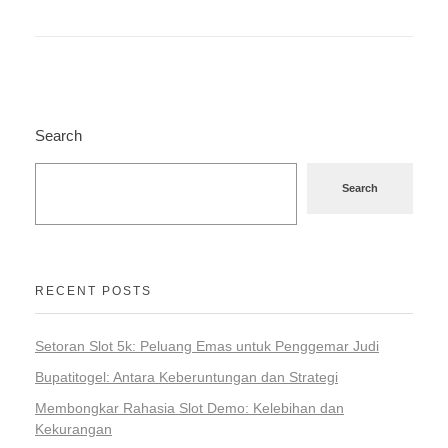
Search
Search
RECENT POSTS
Setoran Slot 5k: Peluang Emas untuk Penggemar Judi
Bupatitogel: Antara Keberuntungan dan Strategi
Membongkar Rahasia Slot Demo: Kelebihan dan
Kekurangan