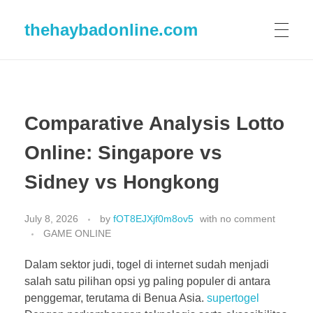
thehaybadonline.com
Comparative Analysis Lotto
Online: Singapore vs
Sidney vs Hongkong
July 8, 2026
by
fOT8EJXjf0m8ov5
with
no comment
GAME ONLINE
Dalam sektor judi, togel di internet sudah menjadi
salah satu pilihan opsi yg paling populer di antara
penggemar, terutama di Benua Asia.
supertogel