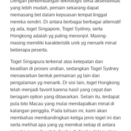
Dengan perkembangan teknologis serta aksesibilitas
yang lebih mudah, pemain sekarang dapat
memasang bet dalam kepuasan tempat tinggal
mereka sendiri. Di antara berbagai berbagai alternatif
yg ada, togel Singapore, Togel Sydney, serta
Hongkong adalah yg paling menonjol. Masing-
masing memiliki karakteristik unik yg menarik minat
beberapa peserta.
Togel Singapura terkenal atas ketepatan dan
keadilan di proses undian, sedangkan Togel Sydney
menawarkan bentuk permainan yg lain dan
pengalaman yg menarik. Di sisi lain, togel Hongkong
telah menjadi favorit karena hasil yang cepat dan
beragam option yang ditawarkan. Selain itu, terdapat
pula toto Macau yang mulai mendapatkan minat di
kalangan penggila. Pada tulisan ini, kami akan
membahas membandingkan ketiga jenis togel ini dan
serta melihat apa yang yg memikat setiap di antara