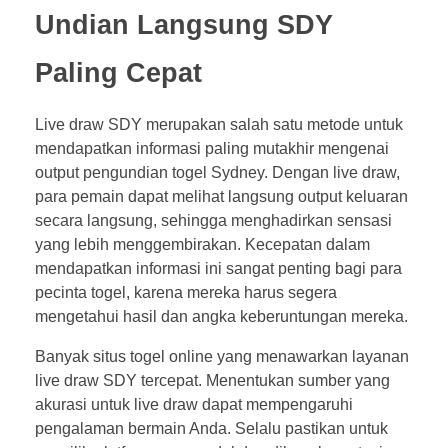
Undian Langsung SDY
Paling Cepat
Live draw SDY merupakan salah satu metode untuk
mendapatkan informasi paling mutakhir mengenai
output pengundian togel Sydney. Dengan live draw,
para pemain dapat melihat langsung output keluaran
secara langsung, sehingga menghadirkan sensasi
yang lebih menggembirakan. Kecepatan dalam
mendapatkan informasi ini sangat penting bagi para
pecinta togel, karena mereka harus segera
mengetahui hasil dan angka keberuntungan mereka.
Banyak situs togel online yang menawarkan layanan
live draw SDY tercepat. Menentukan sumber yang
akurasi untuk live draw dapat mempengaruhi
pengalaman bermain Anda. Selalu pastikan untuk