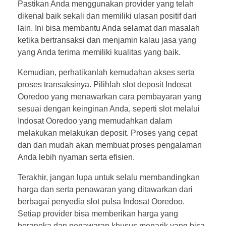
Pastikan Anda menggunakan provider yang telah
dikenal baik sekali dan memiliki ulasan positif dari
lain. Ini bisa membantu Anda selamat dari masalah
ketika bertransaksi dan menjamin kalau jasa yang
yang Anda terima memiliki kualitas yang baik.
Kemudian, perhatikanlah kemudahan akses serta
proses transaksinya. Pilihlah slot deposit Indosat
Ooredoo yang menawarkan cara pembayaran yang
sesuai dengan keinginan Anda, seperti slot melalui
Indosat Ooredoo yang memudahkan dalam
melakukan melakukan deposit. Proses yang cepat
dan dan mudah akan membuat proses pengalaman
Anda lebih nyaman serta efisien.
Terakhir, jangan lupa untuk selalu membandingkan
harga dan serta penawaran yang ditawarkan dari
berbagai penyedia slot pulsa Indosat Ooredoo.
Setiap provider bisa memberikan harga yang
beraneka dan penawaran khusus menarik yang bisa