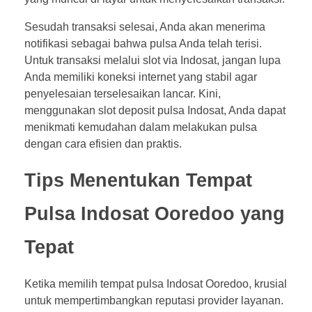
Sesudah transaksi selesai, Anda akan menerima
notifikasi sebagai bahwa pulsa Anda telah terisi.
Untuk transaksi melalui slot via Indosat, jangan lupa
Anda memiliki koneksi internet yang stabil agar
penyelesaian terselesaikan lancar. Kini,
menggunakan slot deposit pulsa Indosat, Anda dapat
menikmati kemudahan dalam melakukan pulsa
dengan cara efisien dan praktis.
Tips Menentukan Tempat
Pulsa Indosat Ooredoo yang
Tepat
Ketika memilih tempat pulsa Indosat Ooredoo, krusial
untuk mempertimbangkan reputasi provider layanan.