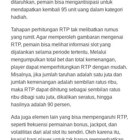
ditaruhkan, pemain bisa mengantisipasi untuk
mendapatkan kembali 95 unit uang dalam kategori
hadiah.
Tahapan perhitungan RTP tak melibatkan rumus
yang rumit. Agar memperoleh gambaran mengenai
RTP, pemain bisa melihat informasi slot yang
dijalankan selama periode tertentu. Melalui
mengumpulkan total bet dan total kemenangan,
player dapat memperhitungkan RTP dengan mudah.
Misalnya, jika jumlah taruhan adalah satu juta dan
jumlah kemenangan adalah sembilan ratus ribu,
maka RTP dapat dihitung sebagai sembilan ratus
ribu dibagi satu juta, dikalikan seratus, hingga
hasilnya adalah 90 persen.
Ada juga elemen lain yang bisa mempengaruhi RTP,
seperti frekuensi permainan bonus, jackpot, dan
volatilitas dari alat slot itu sendiri. Oleh karena itu,
krusial bagi player untuk tak hanya memperhatikan