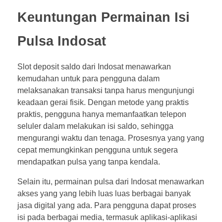
Keuntungan Permainan Isi
Pulsa Indosat
Slot deposit saldo dari Indosat menawarkan
kemudahan untuk para pengguna dalam
melaksanakan transaksi tanpa harus mengunjungi
keadaan gerai fisik. Dengan metode yang praktis
praktis, pengguna hanya memanfaatkan telepon
seluler dalam melakukan isi saldo, sehingga
mengurangi waktu dan tenaga. Prosesnya yang yang
cepat memungkinkan pengguna untuk segera
mendapatkan pulsa yang tanpa kendala.
Selain itu, permainan pulsa dari Indosat menawarkan
akses yang yang lebih luas luas berbagai banyak
jasa digital yang ada. Para pengguna dapat proses
isi pada berbagai media, termasuk aplikasi-aplikasi