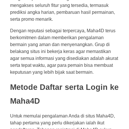
mengakses seluruh fitur yang tersedia, termasuk
prediksi angka harian, pembaruan hasil permainan,
serta promo menarik.
Dengan reputasi sebagai terpercaya, Maha4D terus
berkomitmen dalam memberikan pengalaman
bermain yang aman dan menyenangkan. Grup di
belakang situs ini bekerja keras agar memastikan
agar semua informasi yang disediakan adalah akurat
serta tepat waktu, agar para pemain bisa membuat
keputusan yang lebih bijak saat bermain.
Metode Daftar serta Login ke
Maha4D
Untuk memulai pengalaman Anda di situs Maha4D,
tahap pertama yang perlu dikerjakan ialah ikut