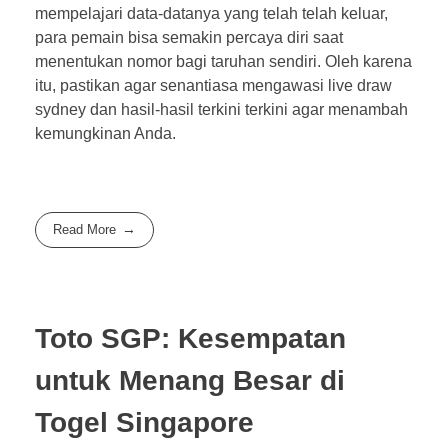
mempelajari data-datanya yang telah telah keluar,
para pemain bisa semakin percaya diri saat
menentukan nomor bagi taruhan sendiri. Oleh karena
itu, pastikan agar senantiasa mengawasi live draw
sydney dan hasil-hasil terkini terkini agar menambah
kemungkinan Anda.
Read More
Toto SGP: Kesempatan
untuk Menang Besar di
Togel Singapore