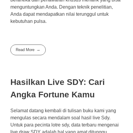
menguntungkan Anda. Dengan teknik penelitian,
Anda dapat mendapatkan nilai terunggul untuk
kebutuhan pulsa.
Read More
Hasilkan Live SDY: Cari
Angka Fortune Kamu
Selamat datang kembali di tulisan buku kami yang
mengulas secara mendalam soal hasil live Sdy.
Untuk para pecinta lotre sdy, data terbaru mengenai
live draw SDY adalah hal yang amat ditunggu.