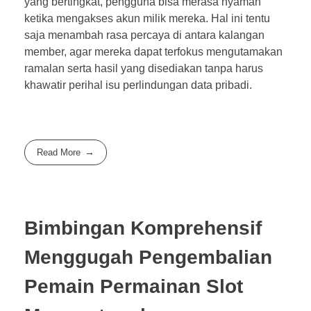
yang bertingkat, pengguna bisa merasa nyaman
ketika mengakses akun milik mereka. Hal ini tentu
saja menambah rasa percaya di antara kalangan
member, agar mereka dapat terfokus mengutamakan
ramalan serta hasil yang disediakan tanpa harus
khawatir perihal isu perlindungan data pribadi.
Read More
Bimbingan Komprehensif
Menggugah Pengembalian
Pemain Permainan Slot