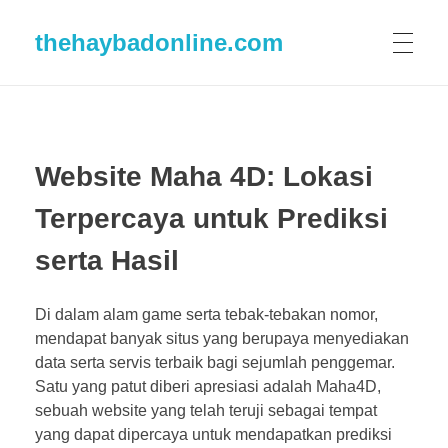
thehaybadonline.com
Website Maha 4D: Lokasi
Terpercaya untuk Prediksi
serta Hasil
Di dalam alam game serta tebak-tebakan nomor,
mendapat banyak situs yang berupaya menyediakan
data serta servis terbaik bagi sejumlah penggemar.
Satu yang patut diberi apresiasi adalah Maha4D,
sebuah website yang telah teruji sebagai tempat
yang dapat dipercaya untuk mendapatkan prediksi