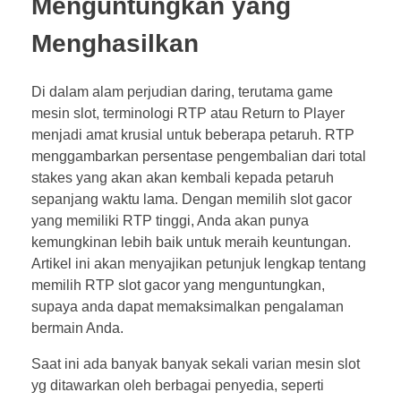
Menguntungkan yang
Menghasilkan
Di dalam alam perjudian daring, terutama game
mesin slot, terminologi RTP atau Return to Player
menjadi amat krusial untuk beberapa petaruh. RTP
menggambarkan persentase pengembalian dari total
stakes yang akan akan kembali kepada petaruh
sepanjang waktu lama. Dengan memilih slot gacor
yang memiliki RTP tinggi, Anda akan punya
kemungkinan lebih baik untuk meraih keuntungan.
Artikel ini akan menyajikan petunjuk lengkap tentang
memilih RTP slot gacor yang menguntungkan,
supaya anda dapat memaksimalkan pengalaman
bermain Anda.
Saat ini ada banyak banyak sekali varian mesin slot
yg ditawarkan oleh berbagai penyedia, seperti