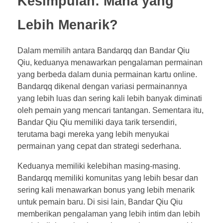
Kesimpulan: Mana yang
Lebih Menarik?
Dalam memilih antara Bandarqq dan Bandar Qiu
Qiu, keduanya menawarkan pengalaman permainan
yang berbeda dalam dunia permainan kartu online.
Bandarqq dikenal dengan variasi permainannya
yang lebih luas dan sering kali lebih banyak diminati
oleh pemain yang mencari tantangan. Sementara itu,
Bandar Qiu Qiu memiliki daya tarik tersendiri,
terutama bagi mereka yang lebih menyukai
permainan yang cepat dan strategi sederhana.
Keduanya memiliki kelebihan masing-masing.
Bandarqq memiliki komunitas yang lebih besar dan
sering kali menawarkan bonus yang lebih menarik
untuk pemain baru. Di sisi lain, Bandar Qiu Qiu
memberikan pengalaman yang lebih intim dan lebih