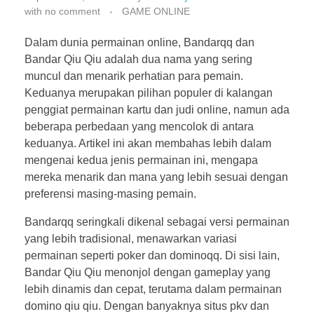
with
no comment
GAME ONLINE
a
Dalam dunia permainan online, Bandarqq dan
n
Bandar Qiu Qiu adalah dua nama yang sering
d
muncul dan menarik perhatian para pemain.
Keduanya merupakan pilihan populer di kalangan
a
penggiat permainan kartu dan judi online, namun ada
beberapa perbedaan yang mencolok di antara
r
keduanya. Artikel ini akan membahas lebih dalam
mengenai kedua jenis permainan ini, mengapa
q
mereka menarik dan mana yang lebih sesuai dengan
q
preferensi masing-masing pemain.
v
Bandarqq seringkali dikenal sebagai versi permainan
yang lebih tradisional, menawarkan variasi
s
permainan seperti poker dan dominoqq. Di sisi lain,
Bandar Qiu Qiu menonjol dengan gameplay yang
B
lebih dinamis dan cepat, terutama dalam permainan
domino qiu qiu. Dengan banyaknya situs pkv dan
a