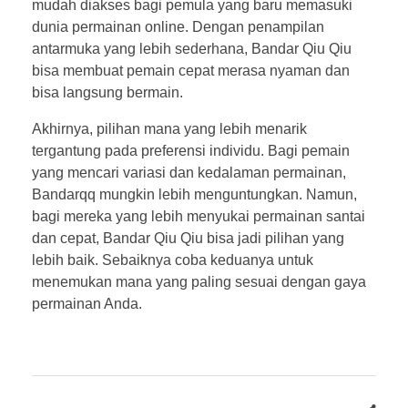
mudah diakses bagi pemula yang baru memasuki
dunia permainan online. Dengan penampilan
antarmuka yang lebih sederhana, Bandar Qiu Qiu
bisa membuat pemain cepat merasa nyaman dan
bisa langsung bermain.
Akhirnya, pilihan mana yang lebih menarik
tergantung pada preferensi individu. Bagi pemain
yang mencari variasi dan kedalaman permainan,
Bandarqq mungkin lebih menguntungkan. Namun,
bagi mereka yang lebih menyukai permainan santai
dan cepat, Bandar Qiu Qiu bisa jadi pilihan yang
lebih baik. Sebaiknya coba keduanya untuk
menemukan mana yang paling sesuai dengan gaya
permainan Anda.