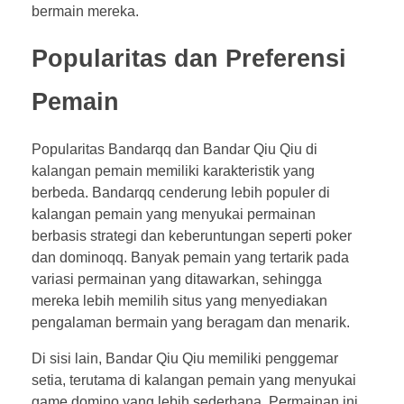
bermain mereka.
Popularitas dan Preferensi
Pemain
Popularitas Bandarqq dan Bandar Qiu Qiu di
kalangan pemain memiliki karakteristik yang
berbeda. Bandarqq cenderung lebih populer di
kalangan pemain yang menyukai permainan
berbasis strategi dan keberuntungan seperti poker
dan dominoqq. Banyak pemain yang tertarik pada
variasi permainan yang ditawarkan, sehingga
mereka lebih memilih situs yang menyediakan
pengalaman bermain yang beragam dan menarik.
Di sisi lain, Bandar Qiu Qiu memiliki penggemar
setia, terutama di kalangan pemain yang menyukai
game domino yang lebih sederhana. Permainan ini