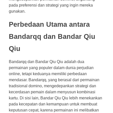
d
pada preferensi dan strategi yang ingin mereka
gunakan.
a
Perbedaan Utama antara
n
Bandarqq dan Bandar Qiu
M
Qiu
a
n
Bandarqq dan Bandar Qiu Qiu adalah dua
permainan yang populer dalam dunia perjudian
a
online, tetapi keduanya memiliki perbedaan
y
mendasar. Bandarqq, yang berasal dari permainan
tradisional domino, mengedepankan strategi dan
a
kecerdasan pemain dalam menyusun kombinasi
kartu. Di sisi lain, Bandar Qiu Qiu lebih menekankan
n
pada kecepatan dan kemampuan untuk membuat
keputusan cepat, karena permainan ini melibatkan
g