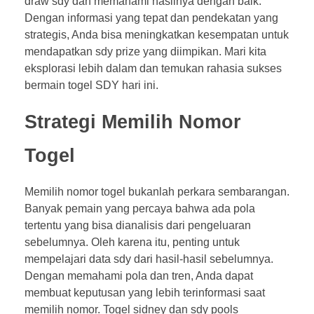
draw sdy dan memahami hasilnya dengan baik.
Dengan informasi yang tepat dan pendekatan yang
strategis, Anda bisa meningkatkan kesempatan untuk
mendapatkan sdy prize yang diimpikan. Mari kita
eksplorasi lebih dalam dan temukan rahasia sukses
bermain togel SDY hari ini.
Strategi Memilih Nomor
Togel
Memilih nomor togel bukanlah perkara sembarangan.
Banyak pemain yang percaya bahwa ada pola
tertentu yang bisa dianalisis dari pengeluaran
sebelumnya. Oleh karena itu, penting untuk
mempelajari data sdy dari hasil-hasil sebelumnya.
Dengan memahami pola dan tren, Anda dapat
membuat keputusan yang lebih terinformasi saat
memilih nomor. Togel sidney dan sdy pools