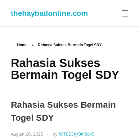
thehaybadonline.com
Home
»
Rahasia Sukses Bermain Togel SDY
Rahasia Sukses
Bermain Togel SDY
Rahasia Sukses Bermain
Togel SDY
August 20, 2025
by
fOT8EJXjf0m8ov5