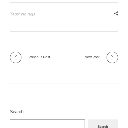
Tags: No tags
Previous Post
Next Post
Search
Search