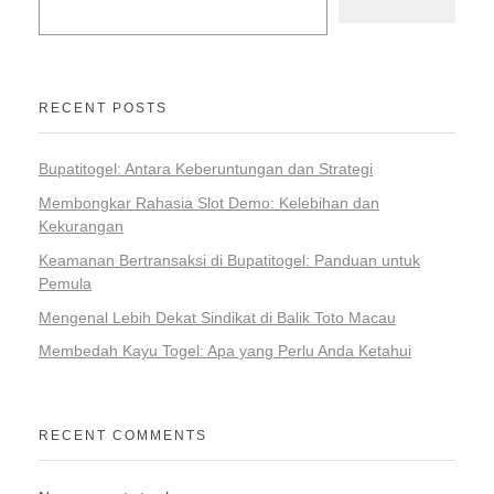
RECENT POSTS
Bupatitogel: Antara Keberuntungan dan Strategi
Membongkar Rahasia Slot Demo: Kelebihan dan
Kekurangan
Keamanan Bertransaksi di Bupatitogel: Panduan untuk
Pemula
Mengenal Lebih Dekat Sindikat di Balik Toto Macau
Membedah Kayu Togel: Apa yang Perlu Anda Ketahui
RECENT COMMENTS