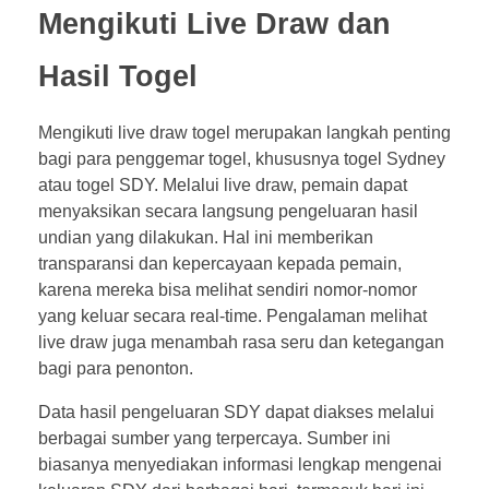
Mengikuti Live Draw dan
Hasil Togel
Mengikuti live draw togel merupakan langkah penting
bagi para penggemar togel, khususnya togel Sydney
atau togel SDY. Melalui live draw, pemain dapat
menyaksikan secara langsung pengeluaran hasil
undian yang dilakukan. Hal ini memberikan
transparansi dan kepercayaan kepada pemain,
karena mereka bisa melihat sendiri nomor-nomor
yang keluar secara real-time. Pengalaman melihat
live draw juga menambah rasa seru dan ketegangan
bagi para penonton.
Data hasil pengeluaran SDY dapat diakses melalui
berbagai sumber yang terpercaya. Sumber ini
biasanya menyediakan informasi lengkap mengenai