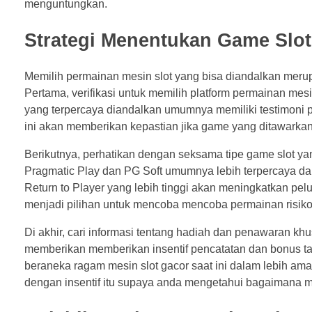
menguntungkan.
Strategi Menentukan Game Slot
Memilih permainan mesin slot yang bisa diandalkan mer
Pertama, verifikasi untuk memilih platform permainan mesin 
yang terpercaya diandalkan umumnya memiliki testimoni p
ini akan memberikan kepastian jika game yang ditawarkan 
Berikutnya, perhatikan dengan seksama tipe game slot yan
Pragmatic Play dan PG Soft umumnya lebih terpercaya dan 
Return to Player yang lebih tinggi akan meningkatkan pe
menjadi pilihan untuk mencoba mencoba permainan risiko
Di akhir, cari informasi tentang hadiah dan penawaran kh
memberikan memberikan insentif pencatatan dan bonus ta
beraneka ragam mesin slot gacor saat ini dalam lebih am
dengan insentif itu supaya anda mengetahui bagaimana 