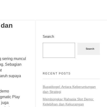
 dan
Search
Search
ng sering muncul
ng. Sebagian
t
RECENT POSTS
taruh supaya
Bupatitogel: Antara Keberuntungan
 demo
dan Strategi
agmatic Play
Membongkar Rahasia Slot Demo:
 juga
Kelebihan dan Kekurangan