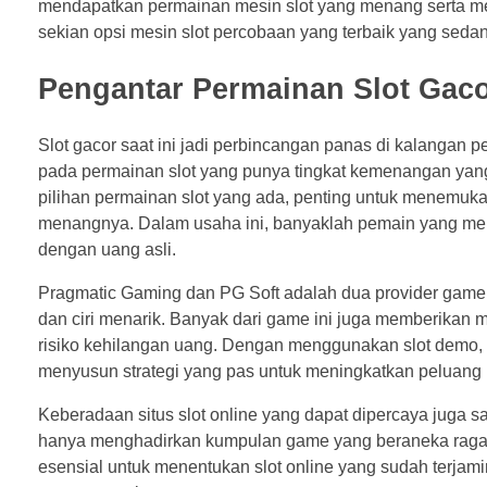
mendapatkan permainan mesin slot yang menang serta men
sekian opsi mesin slot percobaan yang terbaik yang sed
Pengantar Permainan Slot Gacor
Slot gacor saat ini jadi perbincangan panas di kalangan pe
pada permainan slot yang punya tingkat kemenangan yan
pilihan permainan slot yang ada, penting untuk menem
menangnya. Dalam usaha ini, banyaklah pemain yang m
dengan uang asli.
Pragmatic Gaming dan PG Soft adalah dua provider game
dan ciri menarik. Banyak dari game ini juga memberikan
risiko kehilangan uang. Dengan menggunakan slot demo, 
menyusun strategi yang pas untuk meningkatkan peluan
Keberadaan situs slot online yang dapat dipercaya juga s
hanya menghadirkan kumpulan game yang beraneka ragam,
esensial untuk menentukan slot online yang sudah terja