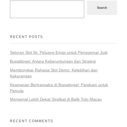
Search
RECENT POSTS
Setoran Slot 5k: Peluang Emas untuk Penggemar Judi
Bupatitogel: Antara Keberuntungan dan Strategi
Membongkar Rahasia Slot Demo: Kelebihan dan
Kekurangan
Keamanan Bertransaksi di Bupatitogel: Panduan untuk
Pemula
Mengenal Lebih Dekat Sindikat di Balik Toto Macau
RECENT COMMENTS