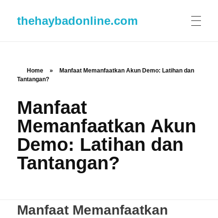
thehaybadonline.com
Home
»
Manfaat Memanfaatkan Akun Demo: Latihan dan
Tantangan?
Manfaat
Memanfaatkan Akun
Demo: Latihan dan
Tantangan?
Manfaat Memanfaatkan