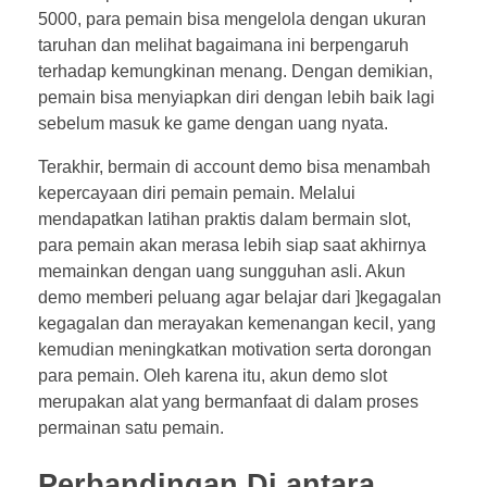
5000, para pemain bisa mengelola dengan ukuran
taruhan dan melihat bagaimana ini berpengaruh
terhadap kemungkinan menang. Dengan demikian,
pemain bisa menyiapkan diri dengan lebih baik lagi
sebelum masuk ke game dengan uang nyata.
Terakhir, bermain di account demo bisa menambah
kepercayaan diri pemain pemain. Melalui
mendapatkan latihan praktis dalam bermain slot,
para pemain akan merasa lebih siap saat akhirnya
memainkan dengan uang sungguhan asli. Akun
demo memberi peluang agar belajar dari ]kegagalan
kegagalan dan merayakan kemenangan kecil, yang
kemudian meningkatkan motivation serta dorongan
para pemain. Oleh karena itu, akun demo slot
merupakan alat yang bermanfaat di dalam proses
permainan satu pemain.
Perbandingan Di antara