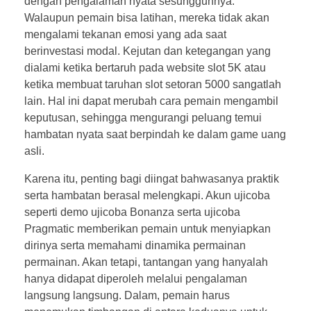
dengan pengalaman nyata sesungguhnya.
Walaupun pemain bisa latihan, mereka tidak akan
mengalami tekanan emosi yang ada saat
berinvestasi modal. Kejutan dan ketegangan yang
dialami ketika bertaruh pada website slot 5K atau
ketika membuat taruhan slot setoran 5000 sangatlah
lain. Hal ini dapat merubah cara pemain mengambil
keputusan, sehingga mengurangi peluang temui
hambatan nyata saat berpindah ke dalam game uang
asli.
Karena itu, penting bagi diingat bahwasanya praktik
serta hambatan berasal melengkapi. Akun ujicoba
seperti demo ujicoba Bonanza serta ujicoba
Pragmatic memberikan pemain untuk menyiapkan
dirinya serta memahami dinamika permainan
permainan. Akan tetapi, tantangan yang hanyalah
hanya didapat diperoleh melalui pengalaman
langsung langsung. Dalam, pemain harus