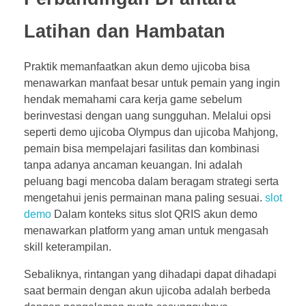
Latihan dan Hambatan
Praktik memanfaatkan akun demo ujicoba bisa
menawarkan manfaat besar untuk pemain yang ingin
hendak memahami cara kerja game sebelum
berinvestasi dengan uang sungguhan. Melalui opsi
seperti demo ujicoba Olympus dan ujicoba Mahjong,
pemain bisa mempelajari fasilitas dan kombinasi
tanpa adanya ancaman keuangan. Ini adalah
peluang bagi mencoba dalam beragam strategi serta
mengetahui jenis permainan mana paling sesuai.
slot
demo
Dalam konteks situs slot QRIS akun demo
menawarkan platform yang aman untuk mengasah
skill keterampilan.
Sebaliknya, rintangan yang dihadapi dapat dihadapi
saat bermain dengan akun ujicoba adalah berbeda