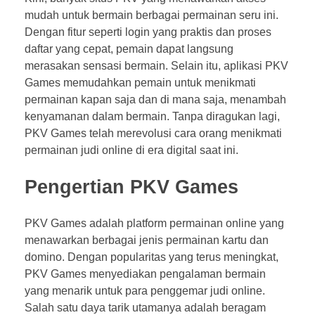
h
mudah untuk bermain berbagai permainan seru ini.
Dengan fitur seperti login yang praktis dan proses
u
daftar yang cepat, pemain dapat langsung
merasakan sensasi bermain. Selain itu, aplikasi PKV
i
Games memudahkan pemain untuk menikmati
permainan kapan saja dan di mana saja, menambah
D
kenyamanan dalam bermain. Tanpa diragukan lagi,
u
PKV Games telah merevolusi cara orang menikmati
permainan judi online di era digital saat ini.
n
Pengertian PKV Games
i
a
PKV Games adalah platform permainan online yang
menawarkan berbagai jenis permainan kartu dan
P
domino. Dengan popularitas yang terus meningkat,
PKV Games menyediakan pengalaman bermain
K
yang menarik untuk para penggemar judi online.
V
Salah satu daya tarik utamanya adalah beragam