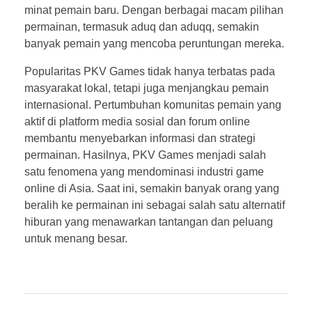
minat pemain baru. Dengan berbagai macam pilihan
permainan, termasuk aduq dan aduqq, semakin
banyak pemain yang mencoba peruntungan mereka.
Popularitas PKV Games tidak hanya terbatas pada
masyarakat lokal, tetapi juga menjangkau pemain
internasional. Pertumbuhan komunitas pemain yang
aktif di platform media sosial dan forum online
membantu menyebarkan informasi dan strategi
permainan. Hasilnya, PKV Games menjadi salah
satu fenomena yang mendominasi industri game
online di Asia. Saat ini, semakin banyak orang yang
beralih ke permainan ini sebagai salah satu alternatif
hiburan yang menawarkan tantangan dan peluang
untuk menang besar.