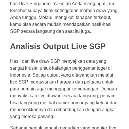
hasil live Singapore. Yakinlah Anda mengingat jam
tersebut supaya tidak ketinggalan momen draw yang
Anda tunggu. Melalui mengikuti tahapan tersebut,
kamu bisa secara mudah mendapatkan hasil-hasil
SGP secara langsung dan saat itu juga.
Analisis Output Live SGP
Hasil dari live draw SGP menyajikan data yang
sangat krusial untuk kalangan penggemar togel di
Indonesia. Setiap output yang ditayangkan melalui
live SGP menawarkan harapan dan peluang untuk
para pemain agar menggapai kemenangan. Dengan
menyaksikan live draw ini secara langsung, pemain
bisa langsung melihat nomor-nomor yang keluar dan
mencocokkannya dan dibandingkan dengan angka
yang mereka pasang.
Sebagai bentuk sebuah perjudian yang populer, live