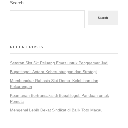
Search
Search
RECENT POSTS
Setoran Slot 5k: Peluang Emas untuk Penggemar Judi
Bupatitogel: Antara Keberuntungan dan Strategi
Membongkar Rahasia Slot Demo: Kelebihan dan
Kekurangan
Keamanan Bertransaksi di Bupatitogel: Panduan untuk
Pemula
Mengenal Lebih Dekat Sindikat di Balik Toto Macau