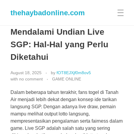
thehaybadonline.com
Mendalami Undian Live
SGP: Hal-Hal yang Perlu
Diketahui
August 18, 2025
by
fOT8EJXjf0m8ov5
with
no comment
GAME ONLINE
Dalam beberapa tahun terakhir, fans togel di Tanah
Air menjadi lebih dekat dengan konsep ide tarikan
langsung SGP. Dengan adanya live draw, pemain
mampu melihat output lotto langsung,
mempresentasikan pengalaman serta fairness dalam
game. Live SGP adalah salah satu yang sering