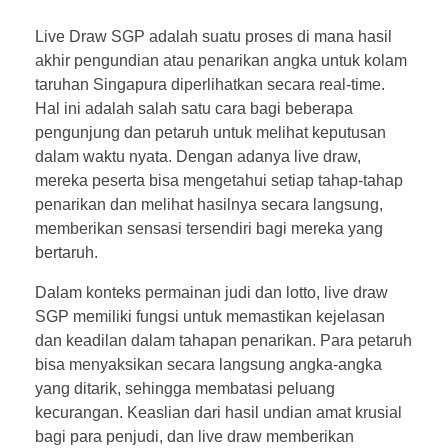
Live Draw SGP adalah suatu proses di mana hasil
akhir pengundian atau penarikan angka untuk kolam
taruhan Singapura diperlihatkan secara real-time.
Hal ini adalah salah satu cara bagi beberapa
pengunjung dan petaruh untuk melihat keputusan
dalam waktu nyata. Dengan adanya live draw,
mereka peserta bisa mengetahui setiap tahap-tahap
penarikan dan melihat hasilnya secara langsung,
memberikan sensasi tersendiri bagi mereka yang
bertaruh.
Dalam konteks permainan judi dan lotto, live draw
SGP memiliki fungsi untuk memastikan kejelasan
dan keadilan dalam tahapan penarikan. Para petaruh
bisa menyaksikan secara langsung angka-angka
yang ditarik, sehingga membatasi peluang
kecurangan. Keaslian dari hasil undian amat krusial
bagi para penjudi, dan live draw memberikan