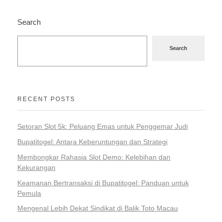
Search
Search
RECENT POSTS
Setoran Slot 5k: Peluang Emas untuk Penggemar Judi
Bupatitogel: Antara Keberuntungan dan Strategi
Membongkar Rahasia Slot Demo: Kelebihan dan
Kekurangan
Keamanan Bertransaksi di Bupatitogel: Panduan untuk
Pemula
Mengenal Lebih Dekat Sindikat di Balik Toto Macau