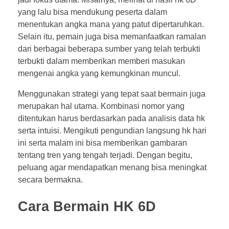
yang lalu bisa mendukung peserta dalam
menentukan angka mana yang patut dipertaruhkan.
Selain itu, pemain juga bisa memanfaatkan ramalan
dari berbagai beberapa sumber yang telah terbukti
terbukti dalam memberikan memberi masukan
mengenai angka yang kemungkinan muncul.
Menggunakan strategi yang tepat saat bermain juga
merupakan hal utama. Kombinasi nomor yang
ditentukan harus berdasarkan pada analisis data hk
serta intuisi. Mengikuti pengundian langsung hk hari
ini serta malam ini bisa memberikan gambaran
tentang tren yang tengah terjadi. Dengan begitu,
peluang agar mendapatkan menang bisa meningkat
secara bermakna.
Cara Bermain HK 6D