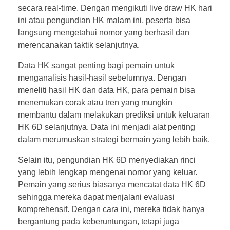
secara real-time. Dengan mengikuti live draw HK hari
ini atau pengundian HK malam ini, peserta bisa
langsung mengetahui nomor yang berhasil dan
merencanakan taktik selanjutnya.
Data HK sangat penting bagi pemain untuk
menganalisis hasil-hasil sebelumnya. Dengan
meneliti hasil HK dan data HK, para pemain bisa
menemukan corak atau tren yang mungkin
membantu dalam melakukan prediksi untuk keluaran
HK 6D selanjutnya. Data ini menjadi alat penting
dalam merumuskan strategi bermain yang lebih baik.
Selain itu, pengundian HK 6D menyediakan rinci
yang lebih lengkap mengenai nomor yang keluar.
Pemain yang serius biasanya mencatat data HK 6D
sehingga mereka dapat menjalani evaluasi
komprehensif. Dengan cara ini, mereka tidak hanya
bergantung pada keberuntungan, tetapi juga