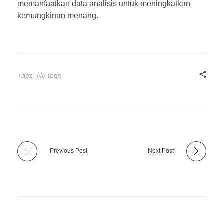
memanfaatkan data analisis untuk meningkatkan
kemungkinan menang.
Tags: No tags
Previous Post
Next Post