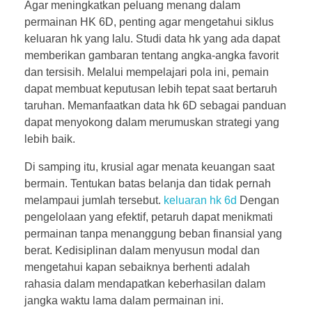
Agar meningkatkan peluang menang dalam
permainan HK 6D, penting agar mengetahui siklus
keluaran hk yang lalu. Studi data hk yang ada dapat
memberikan gambaran tentang angka-angka favorit
dan tersisih. Melalui mempelajari pola ini, pemain
dapat membuat keputusan lebih tepat saat bertaruh
taruhan. Memanfaatkan data hk 6D sebagai panduan
dapat menyokong dalam merumuskan strategi yang
lebih baik.
Di samping itu, krusial agar menata keuangan saat
bermain. Tentukan batas belanja dan tidak pernah
melampaui jumlah tersebut.
keluaran hk 6d
Dengan
pengelolaan yang efektif, petaruh dapat menikmati
permainan tanpa menanggung beban finansial yang
berat. Kedisiplinan dalam menyusun modal dan
mengetahui kapan sebaiknya berhenti adalah
rahasia dalam mendapatkan keberhasilan dalam
jangka waktu lama dalam permainan ini.