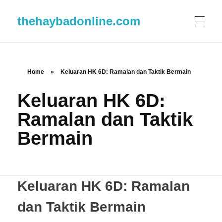
thehaybadonline.com
Home
»
Keluaran HK 6D: Ramalan dan Taktik Bermain
Keluaran HK 6D:
Ramalan dan Taktik
Bermain
Keluaran HK 6D: Ramalan
dan Taktik Bermain