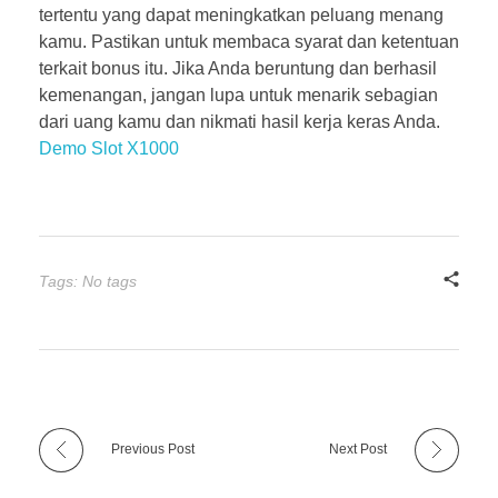
tertentu yang dapat meningkatkan peluang menang
kamu. Pastikan untuk membaca syarat dan ketentuan
terkait bonus itu. Jika Anda beruntung dan berhasil
kemenangan, jangan lupa untuk menarik sebagian
dari uang kamu dan nikmati hasil kerja keras Anda.
Demo Slot X1000
Tags: No tags
Previous Post
Next Post