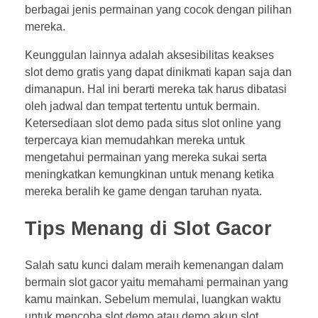
berbagai jenis permainan yang cocok dengan pilihan
i
mereka.
k
Keunggulan lainnya adalah aksesibilitas keakses
slot demo gratis yang dapat dinikmati kapan saja dan
dimanapun. Hal ini berarti mereka tak harus dibatasi
oleh jadwal dan tempat tertentu untuk bermain.
Ketersediaan slot demo pada situs slot online yang
terpercaya kian memudahkan mereka untuk
mengetahui permainan yang mereka sukai serta
meningkatkan kemungkinan untuk menang ketika
mereka beralih ke game dengan taruhan nyata.
Tips Menang di Slot Gacor
Salah satu kunci dalam meraih kemenangan dalam
bermain slot gacor yaitu memahami permainan yang
kamu mainkan. Sebelum memulai, luangkan waktu
untuk mencoba slot demo atau demo akun slot.