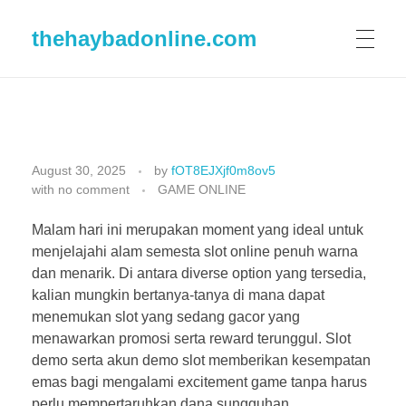
thehaybadonline.com
M
August 30, 2025
by
fOT8EJXjf0m8ov5
with
no comment
GAME ONLINE
a
Malam hari ini merupakan moment yang ideal untuk
l
menjelajahi alam semesta slot online penuh warna
a
dan menarik. Di antara diverse option yang tersedia,
kalian mungkin bertanya-tanya di mana dapat
m
menemukan slot yang sedang gacor yang
menawarkan promosi serta reward terunggul. Slot
H
demo serta akun demo slot memberikan kesempatan
emas bagi mengalami excitement game tanpa harus
a
perlu mempertaruhkan dana sungguhan,