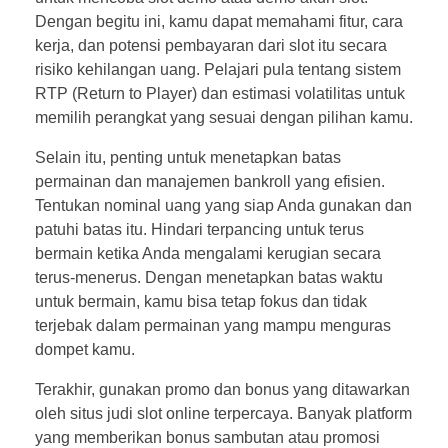
Dengan begitu ini, kamu dapat memahami fitur, cara
kerja, dan potensi pembayaran dari slot itu secara
risiko kehilangan uang. Pelajari pula tentang sistem
RTP (Return to Player) dan estimasi volatilitas untuk
memilih perangkat yang sesuai dengan pilihan kamu.
Selain itu, penting untuk menetapkan batas
permainan dan manajemen bankroll yang efisien.
Tentukan nominal uang yang siap Anda gunakan dan
patuhi batas itu. Hindari terpancing untuk terus
bermain ketika Anda mengalami kerugian secara
terus-menerus. Dengan menetapkan batas waktu
untuk bermain, kamu bisa tetap fokus dan tidak
terjebak dalam permainan yang mampu menguras
dompet kamu.
Terakhir, gunakan promo dan bonus yang ditawarkan
oleh situs judi slot online terpercaya. Banyak platform
yang memberikan bonus sambutan atau promosi