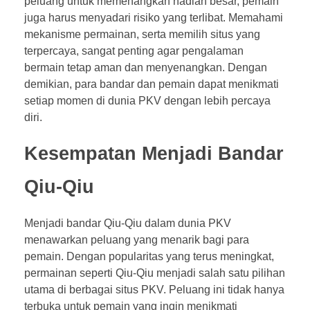
peluang untuk memenangkan hadiah besar, pemain
juga harus menyadari risiko yang terlibat. Memahami
mekanisme permainan, serta memilih situs yang
terpercaya, sangat penting agar pengalaman
bermain tetap aman dan menyenangkan. Dengan
demikian, para bandar dan pemain dapat menikmati
setiap momen di dunia PKV dengan lebih percaya
diri.
Kesempatan Menjadi Bandar
Qiu-Qiu
Menjadi bandar Qiu-Qiu dalam dunia PKV
menawarkan peluang yang menarik bagi para
pemain. Dengan popularitas yang terus meningkat,
permainan seperti Qiu-Qiu menjadi salah satu pilihan
utama di berbagai situs PKV. Peluang ini tidak hanya
terbuka untuk pemain yang ingin menikmati