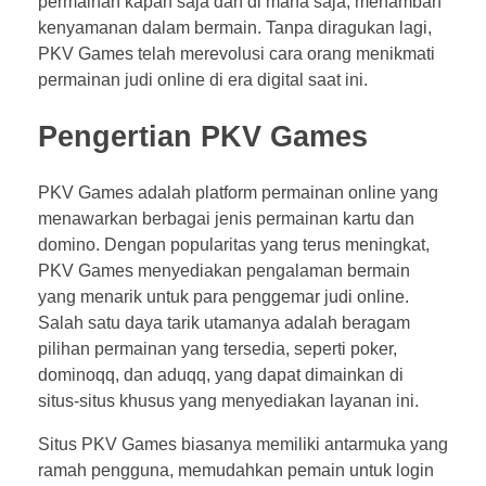
permainan kapan saja dan di mana saja, menambah
kenyamanan dalam bermain. Tanpa diragukan lagi,
PKV Games telah merevolusi cara orang menikmati
permainan judi online di era digital saat ini.
Pengertian PKV Games
PKV Games adalah platform permainan online yang
menawarkan berbagai jenis permainan kartu dan
domino. Dengan popularitas yang terus meningkat,
PKV Games menyediakan pengalaman bermain
yang menarik untuk para penggemar judi online.
Salah satu daya tarik utamanya adalah beragam
pilihan permainan yang tersedia, seperti poker,
dominoqq, dan aduqq, yang dapat dimainkan di
situs-situs khusus yang menyediakan layanan ini.
Situs PKV Games biasanya memiliki antarmuka yang
ramah pengguna, memudahkan pemain untuk login