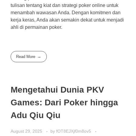
tulisan tentang kiat dan strategi poker online untuk
menambah wawasan Anda. Dengan komitmen dan
kerja keras, Anda akan semakin dekat untuk menjadi
ahli di permainan poker.
Read More
Mengetahui Dunia PKV
Games: Dari Poker hingga
Adu Qiu Qiu
August 29, 2025
by
fOT8EJXjf0m8ov5