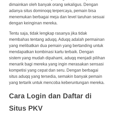
dimainkan oleh banyak orang sekaligus. Dengan
adanya situs dominoqq terpercaya, pemain bisa
menemukan berbagai meja dan level taruhan sesuai
dengan keinginan mereka.
Tentu saja, tidak lengkap rasanya jika tidak
membahas tentang aduqq. Aduqq adalah permainan
yang melibatkan dua pemain yang bertanding untuk
mendapatkan kombinasi kartu terbaik. Dengan
sistem yang mudah dipahami, aduqq menjadi pilihan
menarik bagi mereka yang ingin merasakan sensasi
kompetisi yang cepat dan seru. Dengan berbagai
situs aduqq yang tersedia, semakin banyak pemain
yang tertarik untuk mencoba keberuntungan mereka.
Cara Login dan Daftar di
Situs PKV