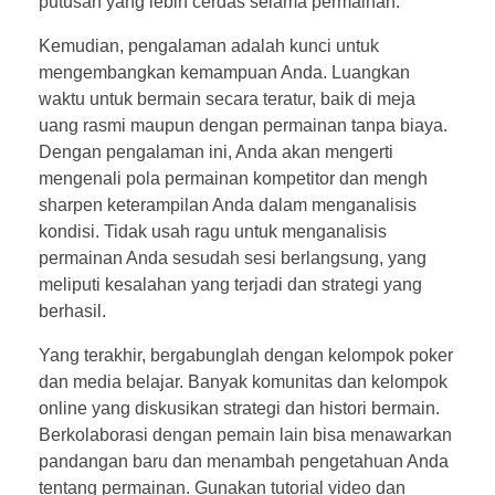
putusan yang lebih cerdas selama permainan.
Kemudian, pengalaman adalah kunci untuk
mengembangkan kemampuan Anda. Luangkan
waktu untuk bermain secara teratur, baik di meja
uang rasmi maupun dengan permainan tanpa biaya.
Dengan pengalaman ini, Anda akan mengerti
mengenali pola permainan kompetitor dan mengh
sharpen keterampilan Anda dalam menganalisis
kondisi. Tidak usah ragu untuk menganalisis
permainan Anda sesudah sesi berlangsung, yang
meliputi kesalahan yang terjadi dan strategi yang
berhasil.
Yang terakhir, bergabunglah dengan kelompok poker
dan media belajar. Banyak komunitas dan kelompok
online yang diskusikan strategi dan histori bermain.
Berkolaborasi dengan pemain lain bisa menawarkan
pandangan baru dan menambah pengetahuan Anda
tentang permainan. Gunakan tutorial video dan