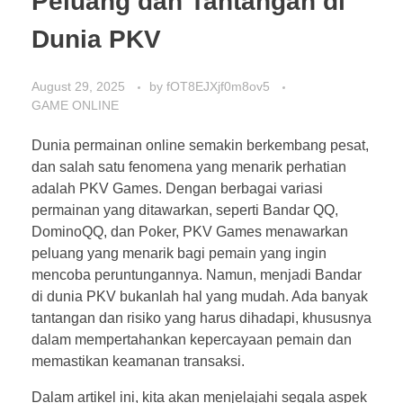
Peluang dan Tantangan di
Dunia PKV
August 29, 2025
by
fOT8EJXjf0m8ov5
GAME ONLINE
Dunia permainan online semakin berkembang pesat,
dan salah satu fenomena yang menarik perhatian
adalah PKV Games. Dengan berbagai variasi
permainan yang ditawarkan, seperti Bandar QQ,
DominoQQ, dan Poker, PKV Games menawarkan
peluang yang menarik bagi pemain yang ingin
mencoba peruntungannya. Namun, menjadi Bandar
di dunia PKV bukanlah hal yang mudah. Ada banyak
tantangan dan risiko yang harus dihadapi, khususnya
dalam mempertahankan kepercayaan pemain dan
memastikan keamanan transaksi.
Dalam artikel ini, kita akan menjelajahi segala aspek