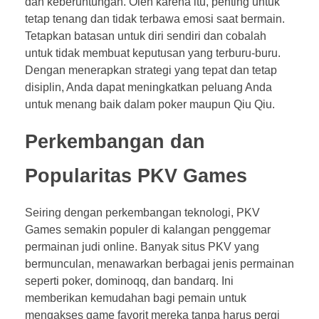
dan keberuntungan. Oleh karena itu, penting untuk
tetap tenang dan tidak terbawa emosi saat bermain.
Tetapkan batasan untuk diri sendiri dan cobalah
untuk tidak membuat keputusan yang terburu-buru.
Dengan menerapkan strategi yang tepat dan tetap
disiplin, Anda dapat meningkatkan peluang Anda
untuk menang baik dalam poker maupun Qiu Qiu.
Perkembangan dan
Popularitas PKV Games
Seiring dengan perkembangan teknologi, PKV
Games semakin populer di kalangan penggemar
permainan judi online. Banyak situs PKV yang
bermunculan, menawarkan berbagai jenis permainan
seperti poker, dominoqq, dan bandarq. Ini
memberikan kemudahan bagi pemain untuk
mengakses game favorit mereka tanpa harus pergi