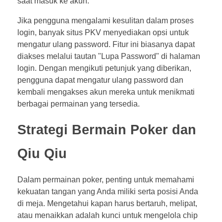
saat masuk ke akun.
Jika pengguna mengalami kesulitan dalam proses
login, banyak situs PKV menyediakan opsi untuk
mengatur ulang password. Fitur ini biasanya dapat
diakses melalui tautan "Lupa Password" di halaman
login. Dengan mengikuti petunjuk yang diberikan,
pengguna dapat mengatur ulang password dan
kembali mengakses akun mereka untuk menikmati
berbagai permainan yang tersedia.
Strategi Bermain Poker dan
Qiu Qiu
Dalam permainan poker, penting untuk memahami
kekuatan tangan yang Anda miliki serta posisi Anda
di meja. Mengetahui kapan harus bertaruh, melipat,
atau menaikkan adalah kunci untuk mengelola chip