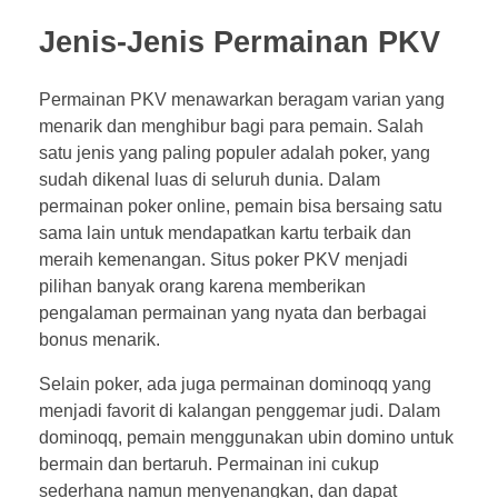
Jenis-Jenis Permainan PKV
Permainan PKV menawarkan beragam varian yang
menarik dan menghibur bagi para pemain. Salah
satu jenis yang paling populer adalah poker, yang
sudah dikenal luas di seluruh dunia. Dalam
permainan poker online, pemain bisa bersaing satu
sama lain untuk mendapatkan kartu terbaik dan
meraih kemenangan. Situs poker PKV menjadi
pilihan banyak orang karena memberikan
pengalaman permainan yang nyata dan berbagai
bonus menarik.
Selain poker, ada juga permainan dominoqq yang
menjadi favorit di kalangan penggemar judi. Dalam
dominoqq, pemain menggunakan ubin domino untuk
bermain dan bertaruh. Permainan ini cukup
sederhana namun menyenangkan, dan dapat