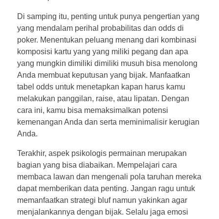
Di samping itu, penting untuk punya pengertian yang
yang mendalam perihal probabilitas dan odds di
poker. Menentukan peluang menang dari kombinasi
komposisi kartu yang yang miliki pegang dan apa
yang mungkin dimiliki dimiliki musuh bisa menolong
Anda membuat keputusan yang bijak. Manfaatkan
tabel odds untuk menetapkan kapan harus kamu
melakukan panggilan, raise, atau lipatan. Dengan
cara ini, kamu bisa memaksimalkan potensi
kemenangan Anda dan serta meminimalisir kerugian
Anda.
Terakhir, aspek psikologis permainan merupakan
bagian yang bisa diabaikan. Mempelajari cara
membaca lawan dan mengenali pola taruhan mereka
dapat memberikan data penting. Jangan ragu untuk
memanfaatkan strategi bluf namun yakinkan agar
menjalankannya dengan bijak. Selalu jaga emosi