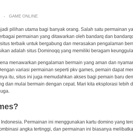
GAME ONLINE
menjadi pilihan utama bagi banyak orang. Salah satu permainan 
erbagai permainan yang ditawarkan oleh bandarq dan bandarq
situs terbaik untuk bergabung dan merasakan pengalaman ber
asikan adalah situs Dominoqq yang memiliki beragam keunggula
 karena menawarkan pengalaman bermain yang aman dan nyama
. Dengan variasi permainan seperti pkv games, pemain dapat me
nya itu, situs ini juga memudahkan akses bagi pemain baru de
g dan mulai bermain dengan cepat. Mari kita eksplorasi lebi
juga.
ames?
ndonesia. Permainan ini menggunakan kartu domino yang terdiri
inasi angka tertinggi, dan permainan ini biasanya melibatka