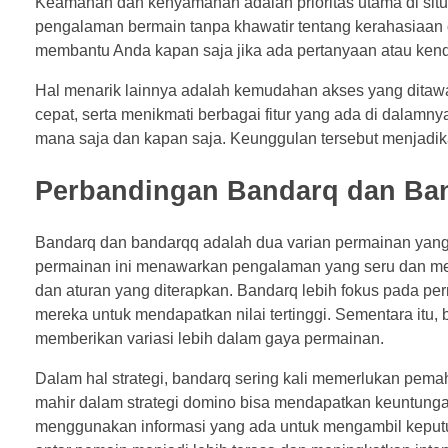
Keamanan dan kenyamanan adalah prioritas utama di sit
pengalaman bermain tanpa khawatir tentang kerahasiaan da
membantu Anda kapan saja jika ada pertanyaan atau ken
Hal menarik lainnya adalah kemudahan akses yang ditaw
cepat, serta menikmati berbagai fitur yang ada di dalam
mana saja dan kapan saja. Keunggulan tersebut menjadikan
Perbandingan Bandarq dan Ba
Bandarq dan bandarqq adalah dua varian permainan yang m
permainan ini menawarkan pengalaman yang seru dan men
dan aturan yang diterapkan. Bandarq lebih fokus pada p
mereka untuk mendapatkan nilai tertinggi. Sementara it
memberikan variasi lebih dalam gaya permainan.
Dalam hal strategi, bandarq sering kali memerlukan pema
mahir dalam strategi domino bisa mendapatkan keuntunga
menggunakan informasi yang ada untuk mengambil keputusa