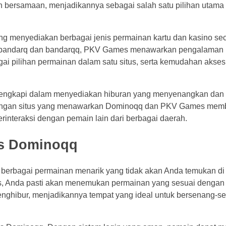
bersamaan, menjadikannya sebagai salah satu pilihan utama
g menyediakan berbagai jenis permainan kartu dan kasino sec
i bandarq dan bandarqq, PKV Games menawarkan pengalaman 
i pilihan permainan dalam satu situs, serta kemudahan akses
lengkapi dalam menyediakan hiburan yang menyenangkan dan
dengan situs yang menawarkan Dominoqq dan PKV Games mem
interaksi dengan pemain lain dari berbagai daerah.
us Dominoqq
erbagai permainan menarik yang tidak akan Anda temukan di t
es, Anda pasti akan menemukan permainan yang sesuai dengan 
enghibur, menjadikannya tempat yang ideal untuk bersenang-s