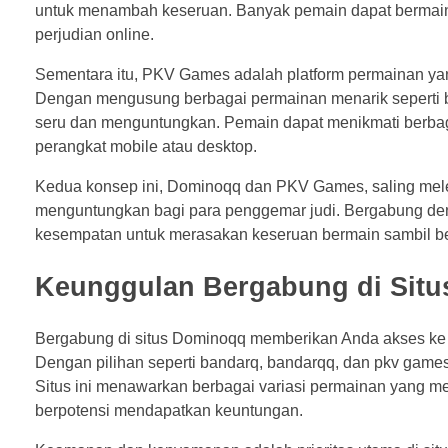
untuk menambah keseruan. Banyak pemain dapat bermain 
perjudian online.
Sementara itu, PKV Games adalah platform permainan yan
Dengan mengusung berbagai permainan menarik sepert
seru dan menguntungkan. Pemain dapat menikmati berbaga
perangkat mobile atau desktop.
Kedua konsep ini, Dominoqq dan PKV Games, saling me
menguntungkan bagi para penggemar judi. Bergabung 
kesempatan untuk merasakan keseruan bermain sambil ber
Keunggulan Bergabung di Sit
Bergabung di situs Dominoqq memberikan Anda akses ke b
Dengan pilihan seperti bandarq, bandarqq, dan pkv gam
Situs ini menawarkan berbagai variasi permainan yang m
berpotensi mendapatkan keuntungan.