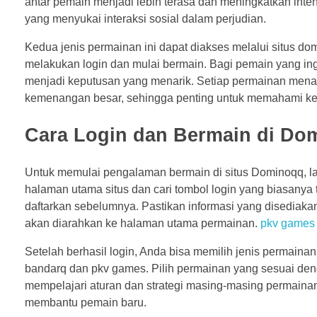
antar pemain menjadi lebih terasa dan meningkatkan inte
yang menyukai interaksi sosial dalam perjudian.
Kedua jenis permainan ini dapat diakses melalui situs 
melakukan login dan mulai bermain. Bagi pemain yang in
menjadi keputusan yang menarik. Setiap permainan men
kemenangan besar, sehingga penting untuk memahami ke
Cara Login dan Bermain di Do
Untuk memulai pengalaman bermain di situs Dominoqq, l
halaman utama situs dan cari tombol login yang biasanya
daftarkan sebelumnya. Pastikan informasi yang disediakan
akan diarahkan ke halaman utama permainan.
pkv games
Setelah berhasil login, Anda bisa memilih jenis permainan
bandarq dan pkv games. Pilih permainan yang sesuai deng
mempelajari aturan dan strategi masing-masing permaina
membantu pemain baru.