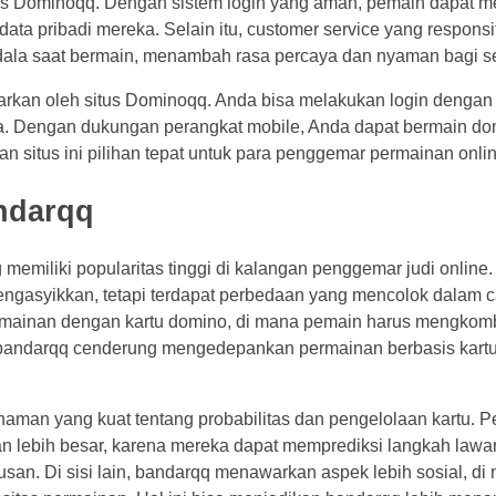
us Dominoqq. Dengan sistem login yang aman, pemain dapat m
ta pribadi mereka. Selain itu, customer service yang responsi
dala saat bermain, menambah rasa percaya dan nyaman bagi se
arkan oleh situs Dominoqq. Anda bisa melakukan login denga
nya. Dengan dukungan perangkat mobile, Anda dapat bermain do
 situs ini pilihan tepat untuk para penggemar permainan onlin
ndarqq
emiliki popularitas tinggi di kalangan penggemar judi online.
gasyikkan, tetapi terdapat perbedaan yang mencolok dalam 
ermainan dengan kartu domino, di mana pemain harus mengkomb
u, bandarqq cenderung mengedepankan permainan berbasis kartu
haman yang kuat tentang probabilitas dan pengelolaan kartu. 
n lebih besar, karena mereka dapat memprediksi langkah lawa
n. Di sisi lain, bandarqq menawarkan aspek lebih sosial, di 