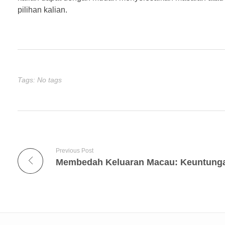
pilihan kalian.
Tags: No tags
Previous Post