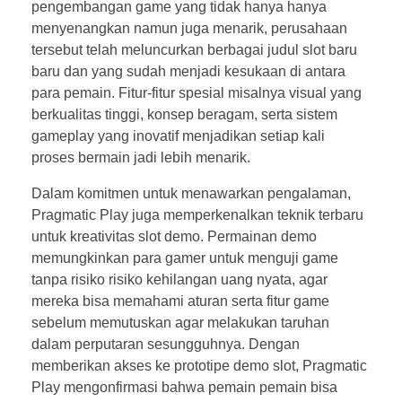
k
pengembangan game yang tidak hanya hanya
menyenangkan namun juga menarik, perusahaan
i
tersebut telah meluncurkan berbagai judul slot baru
baru dan yang sudah menjadi kesukaan di antara
n
para pemain. Fitur-fitur spesial misalnya visual yang
berkualitas tinggi, konsep beragam, serta sistem
i
gameplay yang inovatif menjadikan setiap kali
p
proses bermain jadi lebih menarik.
a
Dalam komitmen untuk menawarkan pengalaman,
Pragmatic Play juga memperkenalkan teknik terbaru
d
untuk kreativitas slot demo. Permainan demo
memungkinkan para gamer untuk menguji game
a
tanpa risiko risiko kehilangan uang nyata, agar
mereka bisa memahami aturan serta fitur game
P
sebelum memutuskan agar melakukan taruhan
e
dalam perputaran sesungguhnya. Dengan
memberikan akses ke prototipe demo slot, Pragmatic
r
Play mengonfirmasi bahwa pemain pemain bisa