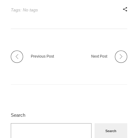
Tags: No tags
Previous Post
Next Post
Search
Search