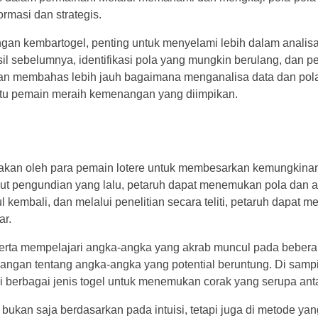
rmasi dan strategis.
an kembartogel, penting untuk menyelami lebih dalam analisa
sil sebelumnya, identifikasi pola yang mungkin berulang, dan
ta akan membahas lebih jauh bagaimana menganalisa data dan po
ntu pemain meraih kemenangan yang diimpikan.
nakan oleh para pemain lotere untuk membesarkan kemungkina
t pengundian yang lalu, petaruh dapat menemukan pola dan a
ul kembali, dan melalui penelitian secara teliti, petaruh dapat 
ar.
serta mempelajari angka-angka yang akrab muncul pada bebera
ngan tentang angka-angka yang potential beruntung. Di sampi
 berbagai jenis togel untuk menemukan corak yang serupa anta
kan saja berdasarkan pada intuisi, tetapi juga di metode yang