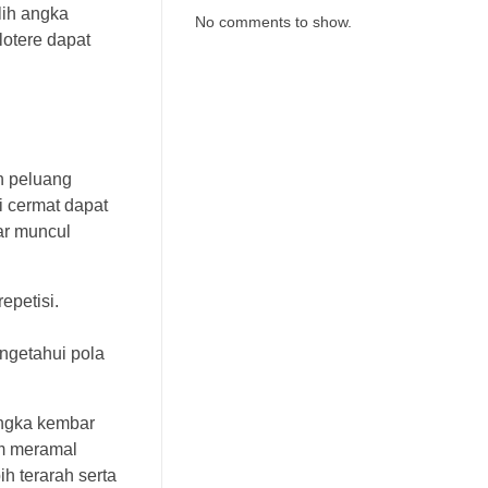
lih angka
No comments to show.
otere dapat
h peluang
i cermat dapat
ar muncul
epetisi.
ngetahui pola
angka kembar
am meramal
h terarah serta