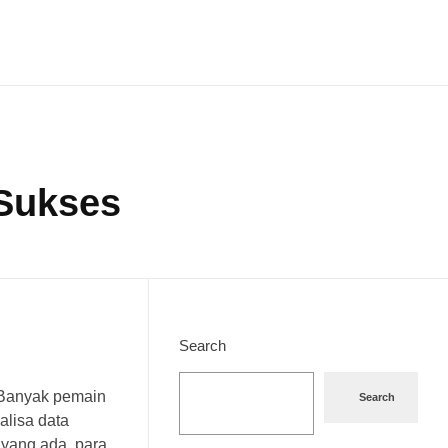
 Sukses
Search
. Banyak pemain
Search
lisa data
yang ada, para