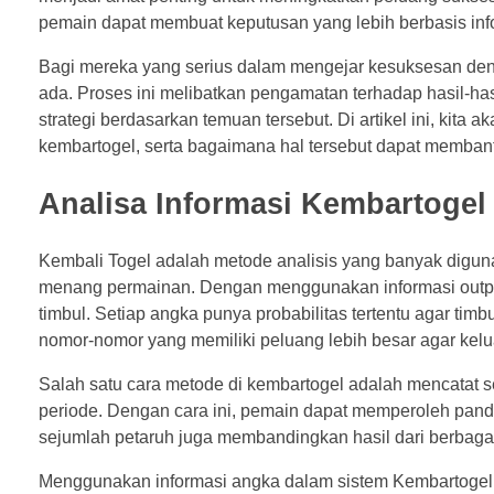
pemain dapat membuat keputusan yang lebih berbasis info
Bagi mereka yang serius dalam mengejar kesuksesan deng
ada. Proses ini melibatkan pengamatan terhadap hasil-ha
strategi berdasarkan temuan tersebut. Di artikel ini, ki
kembartogel, serta bagaimana hal tersebut dapat memba
Analisa Informasi Kembartogel
Kembali Togel adalah metode analisis yang banyak digu
menang permainan. Dengan menggunakan informasi outpu
timbul. Setiap angka punya probabilitas tertentu agar timb
nomor-nomor yang memiliki peluang lebih besar agar kelu
Salah satu cara metode di kembartogel adalah mencatat 
periode. Dengan cara ini, pemain dapat memperoleh panda
sejumlah petaruh juga membandingkan hasil dari berbagai
Menggunakan informasi angka dalam sistem Kembartogel bu