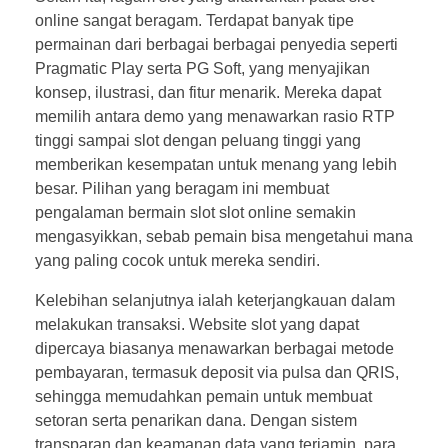
online sangat beragam. Terdapat banyak tipe
permainan dari berbagai berbagai penyedia seperti
Pragmatic Play serta PG Soft, yang menyajikan
konsep, ilustrasi, dan fitur menarik. Mereka dapat
memilih antara demo yang menawarkan rasio RTP
tinggi sampai slot dengan peluang tinggi yang
memberikan kesempatan untuk menang yang lebih
besar. Pilihan yang beragam ini membuat
pengalaman bermain slot slot online semakin
mengasyikkan, sebab pemain bisa mengetahui mana
yang paling cocok untuk mereka sendiri.
Kelebihan selanjutnya ialah keterjangkauan dalam
melakukan transaksi. Website slot yang dapat
dipercaya biasanya menawarkan berbagai metode
pembayaran, termasuk deposit via pulsa dan QRIS,
sehingga memudahkan pemain untuk membuat
setoran serta penarikan dana. Dengan sistem
transparan dan keamanan data yang terjamin, para