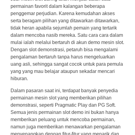
i
permainan favorit dalam kalangan beberapa
penggemar perjudian. Karena kemudahan akses
s
serta beragam pilihan yang ditawarkan ditawarkan,
tidak heran apabila sejumlah pemain yang tertarik
t
dalam mencoba nasib mereka. Satu cara cara dalam
mulai ialah melalui bertaruh di akun demo mesin slot.
G
Dengan slot demonstrasi, petaruh bisa mengalami
a
pengalaman bertaruh tanpa harus mengeluarkan
uang asli, sehingga sangat cocok untuk para pemula
m
yang yang mau belajar ataupun sekadar mencari
hiburan.
e
Dalam pasaran saat ini, terdapat banyak penyedia
D
permainan mesin slot yang memberikan pilihan
demonstrasi, seperti Pragmatic Play dan PG Soft.
e
Semua jenis permainan slot demo ini bukan hanya
memberikan peluang untuk mencoba permainan,
m
namun juga memberikan menawarkan pengalaman
o
menyenangkan dengan fitur-fitur yang menarik dan