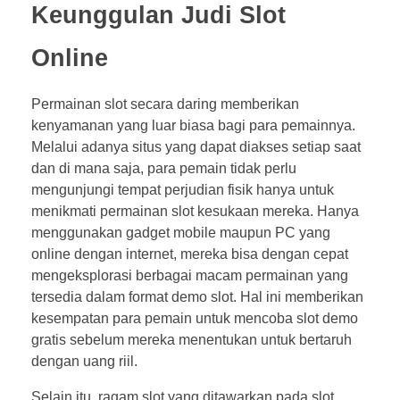
Keunggulan Judi Slot
Online
Permainan slot secara daring memberikan
kenyamanan yang luar biasa bagi para pemainnya.
Melalui adanya situs yang dapat diakses setiap saat
dan di mana saja, para pemain tidak perlu
mengunjungi tempat perjudian fisik hanya untuk
menikmati permainan slot kesukaan mereka. Hanya
menggunakan gadget mobile maupun PC yang
online dengan internet, mereka bisa dengan cepat
mengeksplorasi berbagai macam permainan yang
tersedia dalam format demo slot. Hal ini memberikan
kesempatan para pemain untuk mencoba slot demo
gratis sebelum mereka menentukan untuk bertaruh
dengan uang riil.
Selain itu, ragam slot yang ditawarkan pada slot