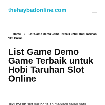
thehaybadonline.com
Home
»
List Game Demo Game Terbaik untuk Hobi Taruhan
Slot Online
List Game Demo
Game Terbaik untuk
Hobi Taruhan Slot
Online
L
Judi mesin slot daring telah menjadi salah satu