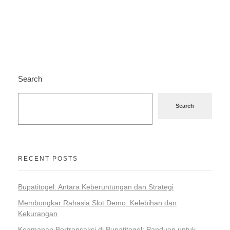
Search
Search
RECENT POSTS
Bupatitogel: Antara Keberuntungan dan Strategi
Membongkar Rahasia Slot Demo: Kelebihan dan
Kekurangan
Keamanan Bertransaksi di Bupatitogel: Panduan untuk