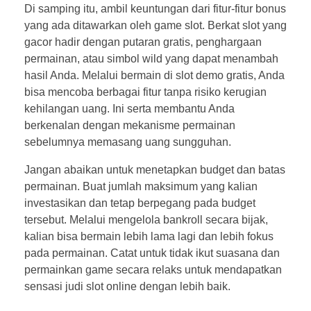
Di samping itu, ambil keuntungan dari fitur-fitur bonus
n
yang ada ditawarkan oleh game slot. Berkat slot yang
gacor hadir dengan putaran gratis, penghargaan
l
permainan, atau simbol wild yang dapat menambah
hasil Anda. Melalui bermain di slot demo gratis, Anda
i
bisa mencoba berbagai fitur tanpa risiko kerugian
kehilangan uang. Ini serta membantu Anda
n
berkenalan dengan mekanisme permainan
e
sebelumnya memasang uang sungguhan.
Jangan abaikan untuk menetapkan budget dan batas
permainan. Buat jumlah maksimum yang kalian
investasikan dan tetap berpegang pada budget
tersebut. Melalui mengelola bankroll secara bijak,
kalian bisa bermain lebih lama lagi dan lebih fokus
pada permainan. Catat untuk tidak ikut suasana dan
permainkan game secara relaks untuk mendapatkan
sensasi judi slot online dengan lebih baik.