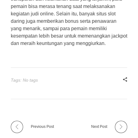
pemain bisa merasa tenang saat melaksanakan
kegiatan judi online. Selain itu, banyak situs slot
daring juga memberikan bonus serta penawaran
yang menarik, sampai para pemain memiliki
kesempatan lebih besar untuk memenangkan jackpot
dan meraih keuntungan yang menggiurkan.
Tags: No tags
Previous Post
Next Post