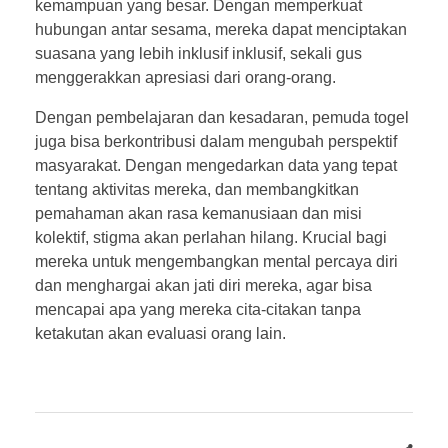
kemampuan yang besar. Dengan memperkuat
hubungan antar sesama, mereka dapat menciptakan
suasana yang lebih inklusif inklusif, sekali gus
menggerakkan apresiasi dari orang-orang.
Dengan pembelajaran dan kesadaran, pemuda togel
juga bisa berkontribusi dalam mengubah perspektif
masyarakat. Dengan mengedarkan data yang tepat
tentang aktivitas mereka, dan membangkitkan
pemahaman akan rasa kemanusiaan dan misi
kolektif, stigma akan perlahan hilang. Krucial bagi
mereka untuk mengembangkan mental percaya diri
dan menghargai akan jati diri mereka, agar bisa
mencapai apa yang mereka cita-citakan tanpa
ketakutan akan evaluasi orang lain.