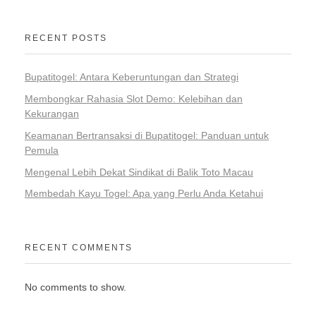
RECENT POSTS
Bupatitogel: Antara Keberuntungan dan Strategi
Membongkar Rahasia Slot Demo: Kelebihan dan
Kekurangan
Keamanan Bertransaksi di Bupatitogel: Panduan untuk
Pemula
Mengenal Lebih Dekat Sindikat di Balik Toto Macau
Membedah Kayu Togel: Apa yang Perlu Anda Ketahui
RECENT COMMENTS
No comments to show.