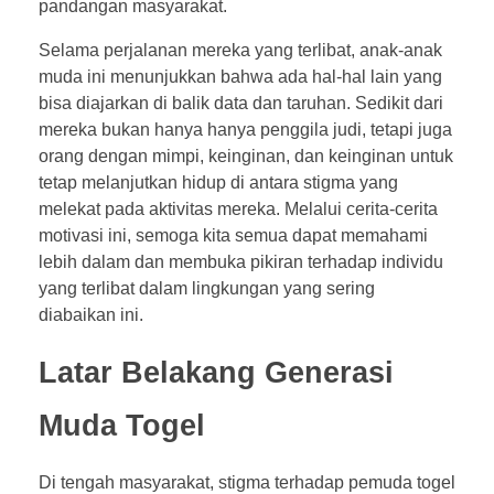
pandangan masyarakat.
a
Selama perjalanan mereka yang terlibat, anak-anak
p
muda ini menunjukkan bahwa ada hal-hal lain yang
bisa diajarkan di balik data dan taruhan. Sedikit dari
i
mereka bukan hanya hanya penggila judi, tetapi juga
orang dengan mimpi, keinginan, dan keinginan untuk
C
tetap melanjutkan hidup di antara stigma yang
e
melekat pada aktivitas mereka. Melalui cerita-cerita
motivasi ini, semoga kita semua dapat memahami
m
lebih dalam dan membuka pikiran terhadap individu
yang terlibat dalam lingkungan yang sering
o
diabaikan ini.
o
Latar Belakang Generasi
h
Muda Togel
a
n
Di tengah masyarakat, stigma terhadap pemuda togel