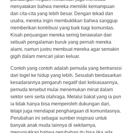
i
menyatakan bahwa mereka memiliki kemampuan
dan cita-cita yang lebih besar. Dengan tekad dan
a
usaha, mereka ingin membuktikan bahwa sanggup
memberikan kontribusi yang baik bagi komunitas.
n
Kisah perjuangan mereka sering berawalan dari
y
sebuah pengalaman buruk yang pernah mereka
alami, namun justru membuat mereka agar semakin
a
gigih dalam mencari jalan keluar.
n
Contoh yang contoh adalah pemuda yang bertransisi
dari togel ke hidup yang lebih. Sesudah berdasarkan
g
kesadarannya pengaruh negatif dari kebiasaannya,
pemuda tersebut mulai menemukan minat dalam
P
sektor seni serta olahraga. Melalui bakat yang ia pun
ia tidak hanya bisa memperoleh dukungan dari,
e
tetapi juga mendapat penghargaan di komunitasnya.
n
Perubahan ini sebagai sumber inspirasi untuk
banyak anak muda lainnya di sekitarnya,
u
menunjukkan bahwa perubahan itu bisa jika ada