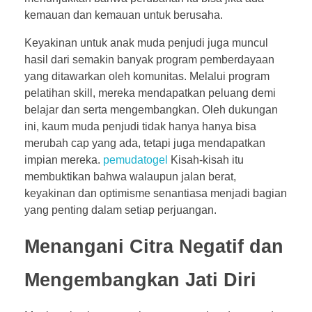
kemauan dan kemauan untuk berusaha.
h
Keyakinan untuk anak muda penjudi juga muncul
T
hasil dari semakin banyak program pemberdayaan
yang ditawarkan oleh komunitas. Melalui program
a
pelatihan skill, mereka mendapatkan peluang demi
n
belajar dan serta mengembangkan. Oleh dukungan
ini, kaum muda penjudi tidak hanya hanya bisa
g
merubah cap yang ada, tetapi juga mendapatkan
impian mereka.
pemudatogel
Kisah-kisah itu
g
membuktikan bahwa walaupun jalan berat,
keyakinan dan optimisme senantiasa menjadi bagian
u
yang penting dalam setiap perjuangan.
h
Menangani Citra Negatif dan
Mengembangkan Jati Diri