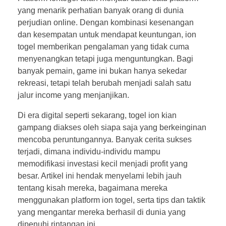
i
yang menarik perhatian banyak orang di dunia
perjudian online. Dengan kombinasi kesenangan
s
dan kesempatan untuk mendapat keuntungan, ion
togel memberikan pengalaman yang tidak cuma
a
menyenangkan tetapi juga menguntungkan. Bagi
banyak pemain, game ini bukan hanya sekedar
h
rekreasi, tetapi telah berubah menjadi salah satu
K
jalur income yang menjanjikan.
Di era digital seperti sekarang, togel ion kian
e
gampang diakses oleh siapa saja yang berkeinginan
b
mencoba peruntungannya. Banyak cerita sukses
terjadi, dimana individu-individu mampu
e
memodifikasi investasi kecil menjadi profit yang
besar. Artikel ini hendak menyelami lebih jauh
r
tentang kisah mereka, bagaimana mereka
menggunakan platform ion togel, serta tips dan taktik
h
yang mengantar mereka berhasil di dunia yang
a
dipenuhi rintangan ini.