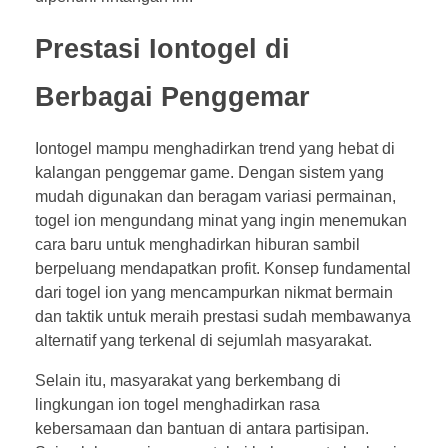
s
Prestasi Iontogel di
i
Berbagai Penggemar
l
Iontogel mampu menghadirkan trend yang hebat di
a
kalangan penggemar game. Dengan sistem yang
mudah digunakan dan beragam variasi permainan,
n
togel ion mengundang minat yang ingin menemukan
d
cara baru untuk menghadirkan hiburan sambil
berpeluang mendapatkan profit. Konsep fundamental
i
dari togel ion yang mencampurkan nikmat bermain
dan taktik untuk meraih prestasi sudah membawanya
A
alternatif yang terkenal di sejumlah masyarakat.
l
Selain itu, masyarakat yang berkembang di
lingkungan ion togel menghadirkan rasa
a
kebersamaan dan bantuan di antara partisipan.