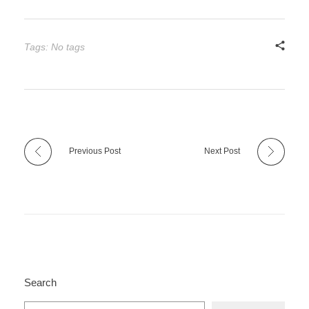
Tags: No tags
Previous Post
Next Post
Search