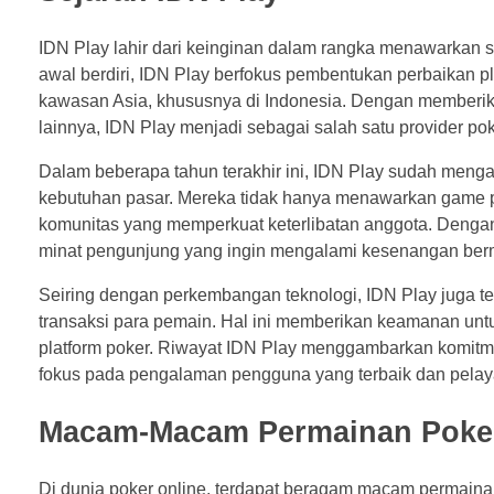
IDN Play lahir dari keinginan dalam rangka menawarkan se
awal berdiri, IDN Play berfokus pembentukan perbaikan p
kawasan Asia, khususnya di Indonesia. Dengan memberik
lainnya, IDN Play menjadi sebagai salah satu provider poke
Dalam beberapa tahun terakhir ini, IDN Play sudah menga
kebutuhan pasar. Mereka tidak hanya menawarkan game pok
komunitas yang memperkuat keterlibatan anggota. Dengan 
minat pengunjung yang ingin mengalami kesenangan berm
Seiring dengan perkembangan teknologi, IDN Play juga 
transaksi para pemain. Hal ini memberikan keamanan unt
platform poker. Riwayat IDN Play menggambarkan komitme
fokus pada pengalaman pengguna yang terbaik dan pelay
Macam-Macam Permainan Poke
Di dunia poker online, terdapat beragam macam permainan