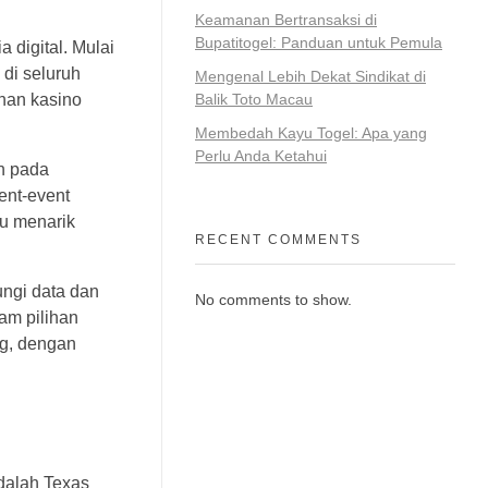
Keamanan Bertransaksi di
Bupatitogel: Panduan untuk Pemula
 digital. Mulai
di seluruh
Mengenal Lebih Dekat Sindikat di
nan kasino
Balik Toto Macau
Membedah Kayu Togel: Apa yang
Perlu Anda Ketahui
an pada
ent-event
lu menarik
RECENT COMMENTS
ngi data dan
No comments to show.
am pilihan
ng, dengan
dalah Texas