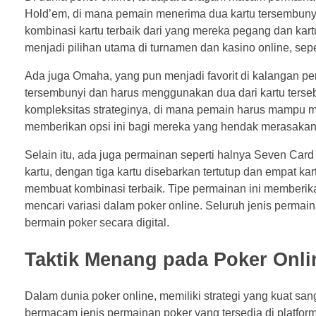
Hold’em, di mana pemain menerima dua kartu tersembuny
kombinasi kartu terbaik dari yang mereka pegang dan ka
menjadi pilihan utama di turnamen dan kasino online, sepe
Ada juga Omaha, yang pun menjadi favorit di kalangan pe
tersembunyi dan harus menggunakan dua dari kartu tersebu
kompleksitas strateginya, di mana pemain harus mampu 
memberikan opsi ini bagi mereka yang hendak merasakan
Selain itu, ada juga permainan seperti halnya Seven Car
kartu, dengan tiga kartu disebarkan tertutup dan empat ka
membuat kombinasi terbaik. Tipe permainan ini memberik
mencari variasi dalam poker online. Seluruh jenis perma
bermain poker secara digital.
Taktik Menang pada Poker Onli
Dalam dunia poker online, memiliki strategi yang kuat 
bermacam jenis permainan poker yang tersedia di platform 