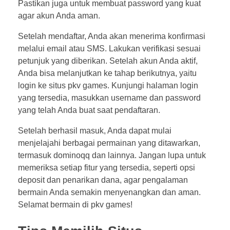
Pastikan juga untuk membuat password yang kuat
agar akun Anda aman.
Setelah mendaftar, Anda akan menerima konfirmasi
melalui email atau SMS. Lakukan verifikasi sesuai
petunjuk yang diberikan. Setelah akun Anda aktif,
Anda bisa melanjutkan ke tahap berikutnya, yaitu
login ke situs pkv games. Kunjungi halaman login
yang tersedia, masukkan username dan password
yang telah Anda buat saat pendaftaran.
Setelah berhasil masuk, Anda dapat mulai
menjelajahi berbagai permainan yang ditawarkan,
termasuk dominoqq dan lainnya. Jangan lupa untuk
memeriksa setiap fitur yang tersedia, seperti opsi
deposit dan penarikan dana, agar pengalaman
bermain Anda semakin menyenangkan dan aman.
Selamat bermain di pkv games!