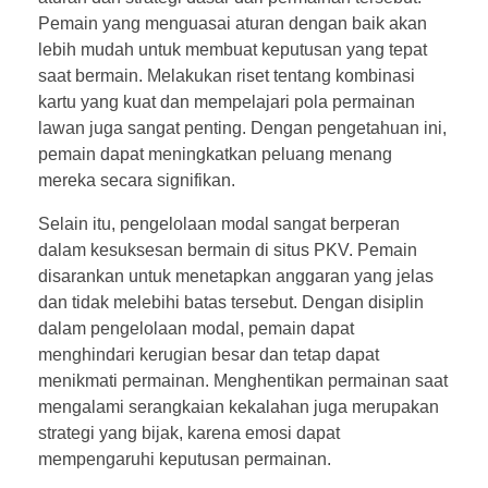
Pemain yang menguasai aturan dengan baik akan
lebih mudah untuk membuat keputusan yang tepat
saat bermain. Melakukan riset tentang kombinasi
kartu yang kuat dan mempelajari pola permainan
lawan juga sangat penting. Dengan pengetahuan ini,
pemain dapat meningkatkan peluang menang
mereka secara signifikan.
Selain itu, pengelolaan modal sangat berperan
dalam kesuksesan bermain di situs PKV. Pemain
disarankan untuk menetapkan anggaran yang jelas
dan tidak melebihi batas tersebut. Dengan disiplin
dalam pengelolaan modal, pemain dapat
menghindari kerugian besar dan tetap dapat
menikmati permainan. Menghentikan permainan saat
mengalami serangkaian kekalahan juga merupakan
strategi yang bijak, karena emosi dapat
mempengaruhi keputusan permainan.