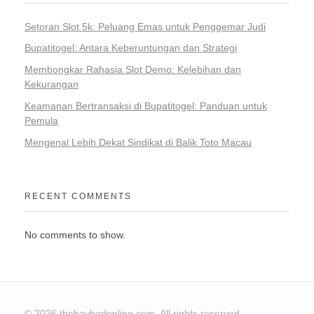
Setoran Slot 5k: Peluang Emas untuk Penggemar Judi
Bupatitogel: Antara Keberuntungan dan Strategi
Membongkar Rahasia Slot Demo: Kelebihan dan
Kekurangan
Keamanan Bertransaksi di Bupatitogel: Panduan untuk
Pemula
Mengenal Lebih Dekat Sindikat di Balik Toto Macau
RECENT COMMENTS
No comments to show.
© 2026 thehaybadonline.com. All rights reserved.