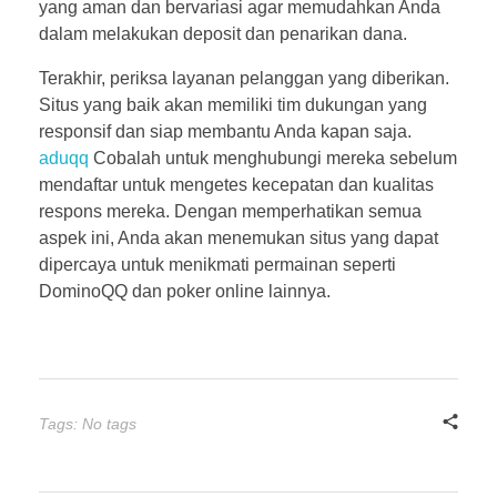
yang aman dan bervariasi agar memudahkan Anda
dalam melakukan deposit dan penarikan dana.
Terakhir, periksa layanan pelanggan yang diberikan.
Situs yang baik akan memiliki tim dukungan yang
responsif dan siap membantu Anda kapan saja.
aduqq
Cobalah untuk menghubungi mereka sebelum
mendaftar untuk mengetes kecepatan dan kualitas
respons mereka. Dengan memperhatikan semua
aspek ini, Anda akan menemukan situs yang dapat
dipercaya untuk menikmati permainan seperti
DominoQQ dan poker online lainnya.
Tags: No tags