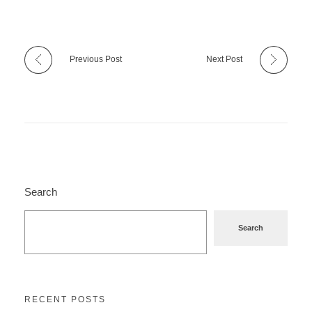
Previous Post
Next Post
Search
Search
RECENT POSTS