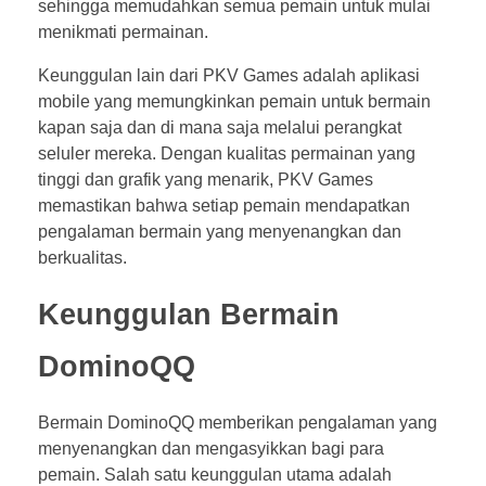
e
sehingga memudahkan semua pemain untuk mulai
menikmati permainan.
r
Keunggulan lain dari PKV Games adalah aplikasi
m
mobile yang memungkinkan pemain untuk bermain
kapan saja dan di mana saja melalui perangkat
a
seluler mereka. Dengan kualitas permainan yang
tinggi dan grafik yang menarik, PKV Games
i
memastikan bahwa setiap pemain mendapatkan
n
pengalaman bermain yang menyenangkan dan
berkualitas.
D
Keunggulan Bermain
o
DominoQQ
m
i
Bermain DominoQQ memberikan pengalaman yang
menyenangkan dan mengasyikkan bagi para
n
pemain. Salah satu keunggulan utama adalah