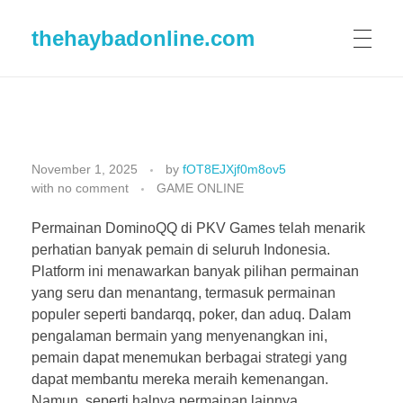
thehaybadonline.com
M
November 1, 2025
by
fOT8EJXjf0m8ov5
with
no comment
GAME ONLINE
e
Permainan DominoQQ di PKV Games telah menarik
n
perhatian banyak pemain di seluruh Indonesia.
g
Platform ini menawarkan banyak pilihan permainan
yang seru dan menantang, termasuk permainan
u
populer seperti bandarqq, poker, dan aduq. Dalam
pengalaman bermain yang menyenangkan ini,
n
pemain dapat menemukan berbagai strategi yang
dapat membantu mereka meraih kemenangan.
g
Namun, seperti halnya permainan lainnya,