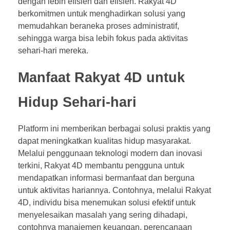
dengan lebih efisien dan efisien. Rakyat 4D
berkomitmen untuk menghadirkan solusi yang
memudahkan beraneka proses administratif,
sehingga warga bisa lebih fokus pada aktivitas
sehari-hari mereka.
Manfaat Rakyat 4D untuk
Hidup Sehari-hari
Platform ini memberikan berbagai solusi praktis yang
dapat meningkatkan kualitas hidup masyarakat.
Melalui penggunaan teknologi modern dan inovasi
terkini, Rakyat 4D membantu pengguna untuk
mendapatkan informasi bermanfaat dan berguna
untuk aktivitas hariannya. Contohnya, melalui Rakyat
4D, individu bisa menemukan solusi efektif untuk
menyelesaikan masalah yang sering dihadapi,
contohnya manajemen keuangan, perencanaan