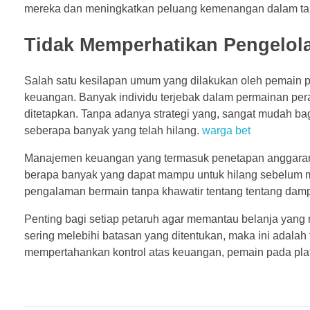
mereka dan meningkatkan peluang kemenangan dalam tar
d
Tidak Memperhatikan Pengelo
a
B
Salah satu kesilapan umum yang dilakukan oleh pemain p
keuangan. Banyak individu terjebak dalam permainan per
e
ditetapkan. Tanpa adanya strategi yang, sangat mudah b
seberapa banyak yang telah hilang.
warga bet
t
Manajemen keuangan yang termasuk penetapan anggaran 
W
berapa banyak yang dapat mampu untuk hilang sebelum m
a
pengalaman bermain tanpa khawatir tentang tentang dampa
r
Penting bagi setiap petaruh agar memantau belanja yang
sering melebihi batasan yang ditentukan, maka ini adala
g
mempertahankan kontrol atas keuangan, pemain pada plat
a