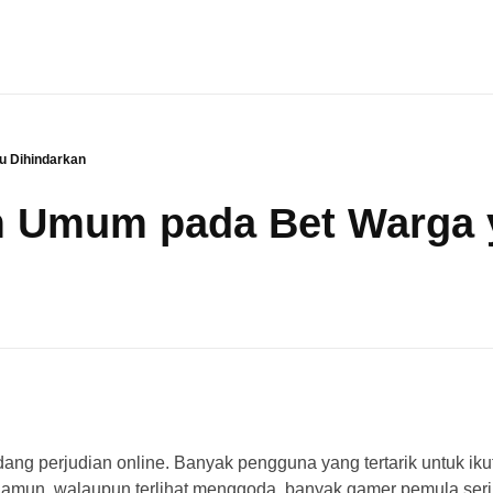
 Dihindarkan
 Umum pada Bet Warga y
dang perjudian online. Banyak pengguna yang tertarik untuk iku
 Namun, walaupun terlihat menggoda, banyak gamer pemula ser