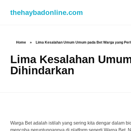
thehaybadonline.com
Home
»
Lima Kesalahan Umum Umum pada Bet Warga yang Perlu
Lima Kesalahan Umum
Dihindarkan
L
Warga Bet adalah istilah yang sering kita dengar dalam bi
mencoba peruntungannya di platform seperti Warga Bet.