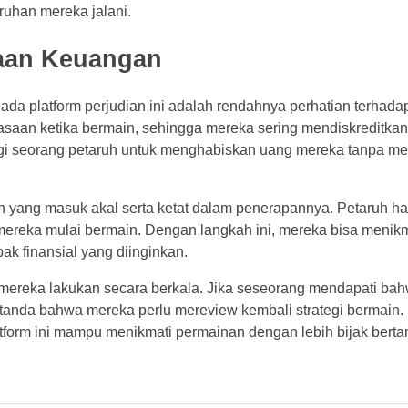
uhan mereka jalani.
laan Keuangan
ada platform perjudian ini adalah rendahnya perhatian terha
asaan ketika bermain, sehingga mereka sering mendiskreditka
agi seorang petaruh untuk menghabiskan uang mereka tanpa me
yang masuk akal serta ketat dalam penerapannya. Petaruh h
ereka mulai bermain. Dengan langkah ini, mereka bisa menikm
k finansial yang diinginkan.
 mereka lakukan secara berkala. Jika seseorang mendapati ba
h tanda bahwa mereka perlu mereview kembali strategi bermain
form ini mampu menikmati permainan dengan lebih bijak bert