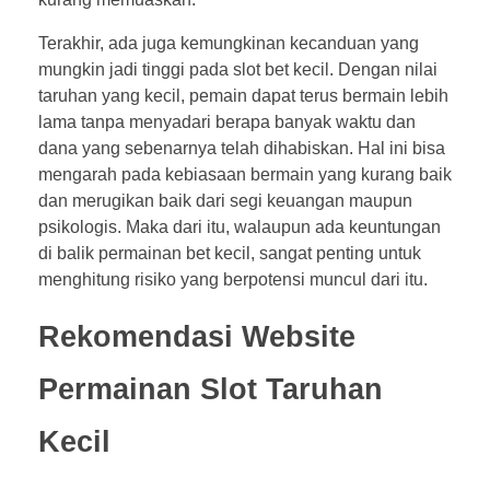
c
Terakhir, ada juga kemungkinan kecanduan yang
i
mungkin jadi tinggi pada slot bet kecil. Dengan nilai
l
taruhan yang kecil, pemain dapat terus bermain lebih
lama tanpa menyadari berapa banyak waktu dan
p
dana yang sebenarnya telah dihabiskan. Hal ini bisa
mengarah pada kebiasaan bermain yang kurang baik
a
dan merugikan baik dari segi keuangan maupun
psikologis. Maka dari itu, walaupun ada keuntungan
d
di balik permainan bet kecil, sangat penting untuk
a
menghitung risiko yang berpotensi muncul dari itu.
S
Rekomendasi Website
l
Permainan Slot Taruhan
o
Kecil
t