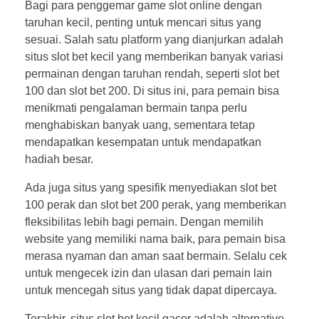
Bagi para penggemar game slot online dengan
taruhan kecil, penting untuk mencari situs yang
sesuai. Salah satu platform yang dianjurkan adalah
situs slot bet kecil yang memberikan banyak variasi
permainan dengan taruhan rendah, seperti slot bet
100 dan slot bet 200. Di situs ini, para pemain bisa
menikmati pengalaman bermain tanpa perlu
menghabiskan banyak uang, sementara tetap
mendapatkan kesempatan untuk mendapatkan
hadiah besar.
Ada juga situs yang spesifik menyediakan slot bet
100 perak dan slot bet 200 perak, yang memberikan
fleksibilitas lebih bagi pemain. Dengan memilih
website yang memiliki nama baik, para pemain bisa
merasa nyaman dan aman saat bermain. Selalu cek
untuk mengecek izin dan ulasan dari pemain lain
untuk mencegah situs yang tidak dapat dipercaya.
Terakhir, situs slot bet kecil gacor adalah alternative