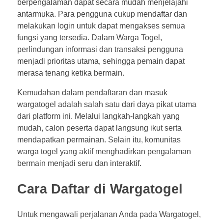
k
berpengalaman dapat secara mudah menjelajahi
antarmuka. Para pengguna cukup mendaftar dan
a
melakukan login untuk dapat mengakses semua
fungsi yang tersedia. Dalam Warga Togel,
h
perlindungan informasi dan transaksi pengguna
M
menjadi prioritas utama, sehingga pemain dapat
merasa tenang ketika bermain.
u
Kemudahan dalam pendaftaran dan masuk
d
wargatogel adalah salah satu dari daya pikat utama
dari platform ini. Melalui langkah-langkah yang
a
mudah, calon peserta dapat langsung ikut serta
mendapatkan permainan. Selain itu, komunitas
h
warga togel yang aktif menghadirkan pengalaman
d
bermain menjadi seru dan interaktif.
a
Cara Daftar di Wargatogel
l
Untuk mengawali perjalanan Anda pada Wargatogel,