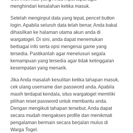
menghindari kesalahan ketika masuk.
Setelah menginput data yang tepat, pencet button
login. Apabila seluruh data telah benar, Anda bakal
dihasilkan ke halaman utama akun anda di
wargatogel. Di sini, anda dapat menemukan
berbagai info serta opsi mengenai game yang
tersedia. Pastikanlah agar menelusuri segala
kemampuan yang tersedia agar tidak ketinggalan
kesempatan yang menarik.
Jika Anda masalah kesulitan ketika tahapan masuk,
cek ulang username dan password anda. Apabila
masih terdapat kendala, situs wargatogel memiliki
pilihan reset password untuk membantu anda.
Dengan mengikuti tahapan tersebut, Anda dapat
secara mudah mengakses profile dan menikmati
pengalaman bermain secara berjalan mulus di
Warga Togel.