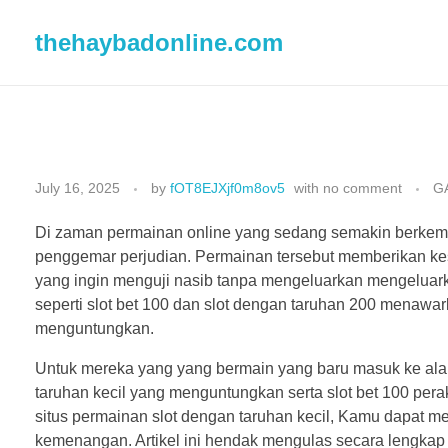
thehaybadonline.com
P
July 16, 2025
by
fOT8EJXjf0m8ov5
with
no comment
G
a
Di zaman permainan online yang sedang semakin berkemba
n
penggemar perjudian. Permainan tersebut memberikan kes
yang ingin menguji nasib tanpa mengeluarkan mengeluarka
d
seperti slot bet 100 dan slot dengan taruhan 200 menawa
menguntungkan.
u
Untuk mereka yang yang bermain yang baru masuk ke alam
a
taruhan kecil yang menguntungkan serta slot bet 100 per
situs permainan slot dengan taruhan kecil, Kamu dapa
n
kemenangan. Artikel ini hendak mengulas secara lengkap te