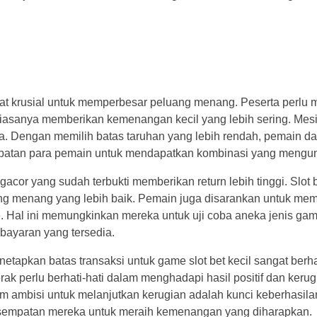
at krusial untuk memperbesar peluang menang. Peserta perlu m
na biasanya memberikan kemenangan kecil yang lebih sering. Mes
la. Dengan memilih batas taruhan yang lebih rendah, pemain da
atan para pemain untuk mendapatkan kombinasi yang mengu
gacor yang sudah terbukti memberikan return lebih tinggi. Slot 
ng menang yang lebih baik. Pemain juga disarankan untuk mema
. Hal ini memungkinkan mereka untuk uji coba aneka jenis gam
bayaran yang tersedia.
netapkan batas transaksi untuk game slot bet kecil sangat ber
ak perlu berhati-hati dalam menghadapi hasil positif dan keru
am ambisi untuk melanjutkan kerugian adalah kunci keberhasil
esempatan mereka untuk meraih kemenangan yang diharapkan.