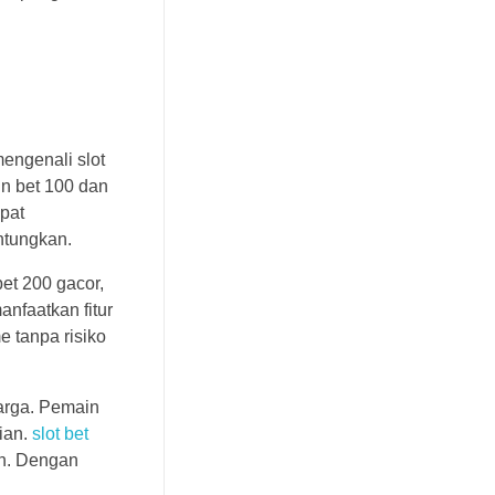
engenali slot
in bet 100 dan
pat
ntungkan.
bet 200 gacor,
nfaatkan fitur
e tanpa risiko
harga. Pemain
gian.
slot bet
an. Dengan