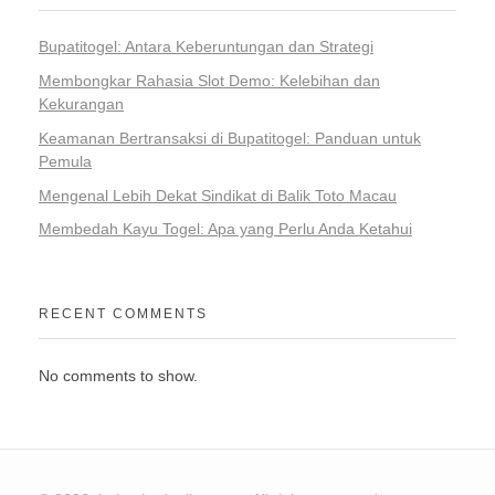
Bupatitogel: Antara Keberuntungan dan Strategi
Membongkar Rahasia Slot Demo: Kelebihan dan
Kekurangan
Keamanan Bertransaksi di Bupatitogel: Panduan untuk
Pemula
Mengenal Lebih Dekat Sindikat di Balik Toto Macau
Membedah Kayu Togel: Apa yang Perlu Anda Ketahui
RECENT COMMENTS
No comments to show.