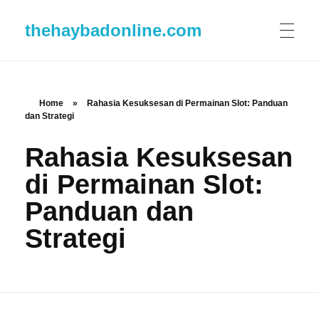
thehaybadonline.com
Home
»
Rahasia Kesuksesan di Permainan Slot: Panduan
dan Strategi
Rahasia Kesuksesan
di Permainan Slot:
Panduan dan
Strategi