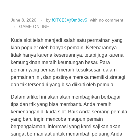
R
June 8, 2026
by
fOT8EJXjf0m8ov5
with
no comment
GAME ONLINE
a
Kuda slot telah menjadi salah satu permainan yang
h
kian populer oleh banyak pemain. Ketenarannya
a
tidak hanya karena keseruannya, tetapi juga karena
kemungkinan meraih keuntungan besar. Para
s
pemain yang berhasil meraih kesuksesan dalam
permainan ini, dan pastinya mereka memiliki strategi
i
dan trik tersendiri yang bisa diikuti oleh pemula.
a
Dalam artikel ini akan akan membagikan berbagai
tips dan trik yang bisa membantu Anda meraih
K
kemenangan di kuda slot. Baik Anda seorang pemula
e
yang baru ingin mencoba maupun pemain
berpengalaman, informasi yang kami sajikan akan
s
sangat bermanfaat untuk menambah peluang Anda