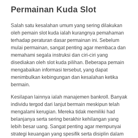
Permainan Kuda Slot
Salah satu kesalahan umum yang sering dilakukan
oleh pemain slot kuda ialah kurangnya pemahaman
terhadap peraturan dasar permainan ini. Sebelum
mulai permainan, sangat penting agar membaca dan
memahami segala instruksi dan ciri-ciri yang
disediakan oleh slot kuda pilihan. Beberapa pemain
mengabaikan informasi tersebut, yang dapat
menimbulkan kebingungan dan kesalahan ketika
bermain.
Kesilapan lainnya ialah manajemen bankroll. Banyak
individu tergod dari lanjut bermain meskipun telah
mengalami kerugian. Mereka tidak memiliki had
belanjanya serta sering berakhir kehilangan yang
lebih besar uang. Sangat penting agar mempunyai
strategi keuangan yang spesifik serta disiplin dalam