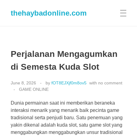
thehaybadonline.com
Perjalanan Mengagumkan
di Semesta Kuda Slot
June 8, 2026
by
fOT8EJXjf0m8ov5
with
no comment
GAME ONLINE
Dunia permainan saat ini memberikan beraneka
interaksi menarik yang menarik baik pecinta game
tradisional serta penjudi baru. Satu penemuan yang
yakin dikenal adalah kuda slot, satu game slot yang
menggabungkan menggabungkan unsur tradisional