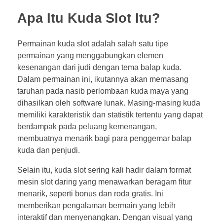
Apa Itu Kuda Slot Itu?
Permainan kuda slot adalah salah satu tipe
permainan yang menggabungkan elemen
kesenangan dari judi dengan tema balap kuda.
Dalam permainan ini, ikutannya akan memasang
taruhan pada nasib perlombaan kuda maya yang
dihasilkan oleh software lunak. Masing-masing kuda
memiliki karakteristik dan statistik tertentu yang dapat
berdampak pada peluang kemenangan,
membuatnya menarik bagi para penggemar balap
kuda dan penjudi.
Selain itu, kuda slot sering kali hadir dalam format
mesin slot daring yang menawarkan beragam fitur
menarik, seperti bonus dan roda gratis. Ini
memberikan pengalaman bermain yang lebih
interaktif dan menyenangkan. Dengan visual yang