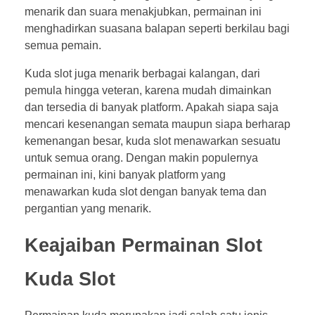
menarik dan suara menakjubkan, permainan ini
menghadirkan suasana balapan seperti berkilau bagi
semua pemain.
Kuda slot juga menarik berbagai kalangan, dari
pemula hingga veteran, karena mudah dimainkan
dan tersedia di banyak platform. Apakah siapa saja
mencari kesenangan semata maupun siapa berharap
kemenangan besar, kuda slot menawarkan sesuatu
untuk semua orang. Dengan makin populernya
permainan ini, kini banyak platform yang
menawarkan kuda slot dengan banyak tema dan
pergantian yang menarik.
Keajaiban Permainan Slot
Kuda Slot