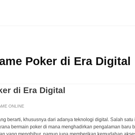
ame Poker di Era Digital
r di Era Digital
AME ONLINE
ang berarti, khususnya dari adanya teknologi digital. Salah satu
rana bermain poker di mana menghadirkan pengalaman baru b
n yang menghibur, namun juga memberikan kemudahan akses s