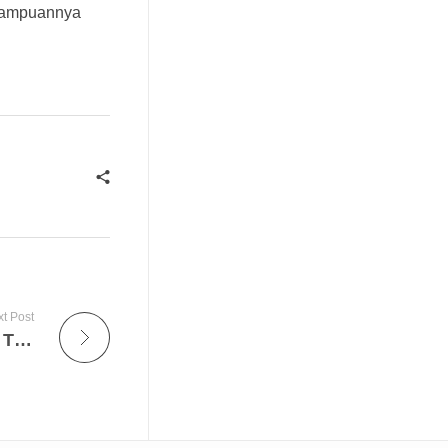
emampuannya
t Post
Bergabung dengan Komunitas Rubah 4D: Tips dan Trik Terbaik