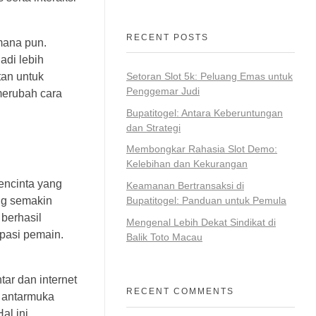
RECENT POSTS
mana pun.
adi lebih
tan untuk
Setoran Slot 5k: Peluang Emas untuk
Penggemar Judi
merubah cara
Bupatitogel: Antara Keberuntungan
dan Strategi
Membongkar Rahasia Slot Demo:
Kelebihan dan Kekurangan
encinta yang
Keamanan Bertransaksi di
ng semakin
Bupatitogel: Panduan untuk Pemula
berhasil
Mengenal Lebih Dekat Sindikat di
pasi pemain.
Balik Toto Macau
ar dan internet
RECENT COMMENTS
 antarmuka
al ini