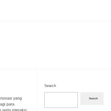
Search
 inovasi yang
Search
agi para
erta interaksi