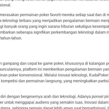
sional.
erasakan permainan poker favorit mereka setiap saat dan di 
 teknologi terbaru yang menjadikan pengalaman bermain menj
bagi banyak orang yang ingin sarana hiburan sekaligus kesempa
ggambarkan seberapa signifikan perkembangan teknologi dalam 
rtahun-tahun.
in gampang dan cepat ke game poker, khususnya di kalangan p
emunculannya, platform ini memberikan pengalaman bermain ya
an poker konvensional. Melalui inovasi teknologi, KudaPoker 
kompetisi dan permainan langsung, yang meningkatkan partisi
iri dengan bergesernya arah dan teknologi. Adanya ponsel pint
r untuk menggapai audiens yang semakin luas. Inovasi dalam
tama, sehingga pemain dapat lebih aman saat berpartisipasi. H