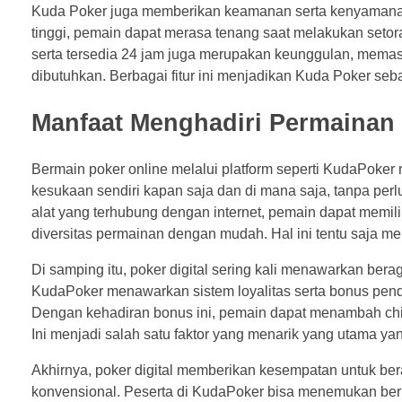
Kuda Poker juga memberikan keamanan serta kenyamanan 
tinggi, pemain dapat merasa tenang saat melakukan seto
serta tersedia 24 jam juga merupakan keunggulan, mema
dibutuhkan. Berbagai fitur ini menjadikan Kuda Poker seba
Manfaat Menghadiri Permainan 
Bermain poker online melalui platform seperti KudaPok
kesukaan sendiri kapan saja dan di mana saja, tanpa pe
alat yang terhubung dengan internet, pemain dapat memilih
diversitas permainan dengan mudah. Hal ini tentu saja menj
Di samping itu, poker digital sering kali menawarkan be
KudaPoker menawarkan sistem loyalitas serta bonus pend
Dengan kehadiran bonus ini, pemain dapat menambah chi
Ini menjadi salah satu faktor yang menarik yang utama yan
Akhirnya, poker digital memberikan kesempatan untuk ber
konvensional. Peserta di KudaPoker bisa menemukan berb