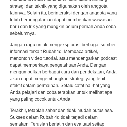
strategi dan teknik yang digunakan oleh anggota
lainnya. Selain itu, berinteraksi dengan anggota yang
lebih berpengalaman dapat memberikan wawasan
baru dan trik yang mungkin belum pernah Anda coba
sebelumnya.
Jangan ragu untuk mengeksplorasi berbagai sumber
informasi terkait Rubah4d. Membaca artikel,
menonton video tutorial, atau mendengarkan podcast
dapat memperkaya pengetahuan Anda. Dengan
mengumpulkan berbagai cara dan pendekatan, Anda
akan dapat mengembangkan strategi yang lebih
efektif dalam permainan. Selalu catat hal-hal yang
Anda pelajari dan coba terapkan untuk melihat apa
yang paling cocok untuk Anda.
Terakhir, tetaplah sabar dan tidak mudah putus asa.
Sukses dalam Rubah 4d tidak terjadi dalam
semalam. Teruslah berlatih dan evaluasi setiap