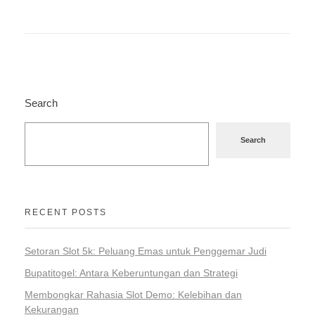
Search
Search
RECENT POSTS
Setoran Slot 5k: Peluang Emas untuk Penggemar Judi
Bupatitogel: Antara Keberuntungan dan Strategi
Membongkar Rahasia Slot Demo: Kelebihan dan
Kekurangan