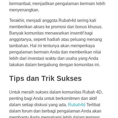
bermanfaat, menjadikan pengalaman bermain lebih
menyenangkan.
Terakhir, menjadi anggota Rubah4d sering kali
memberikan akses ke promosi dan bonus khusus.
Banyak komunitas menawarkan insentif bagi
anggotanya, seperti hadiah atau peluang menang
tambahan. Hal ini tentunya akan memperkaya
pengalaman bermain Anda dan memberikan nilai
lebih dari investasi waktu dan usaha yang Anda
lakukan dalam bergabung dengan komunitas ini.
Tips dan Trik Sukses
Untuk meraih sukses dalam komunitas Rubah 4D,
penting bagi Anda untuk berkomitmen dan aktif
dalam setiap diskusi yang ada.
Rubah4d
Terlibat
dalam forum dan berbagi pengalaman Anda akan
membantu Anda memahami lebih dalam tentang