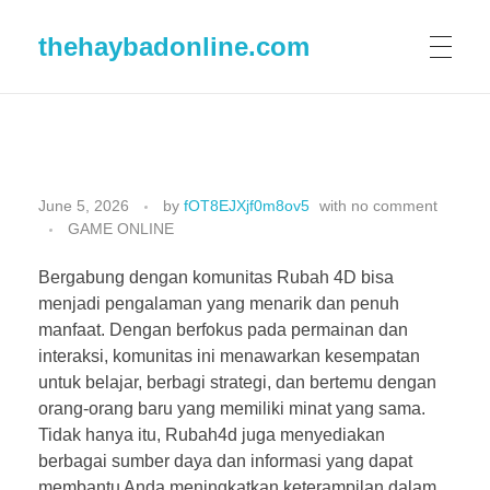
thehaybadonline.com
B
June 5, 2026
by
fOT8EJXjf0m8ov5
with
no comment
GAME ONLINE
e
Bergabung dengan komunitas Rubah 4D bisa
r
menjadi pengalaman yang menarik dan penuh
g
manfaat. Dengan berfokus pada permainan dan
interaksi, komunitas ini menawarkan kesempatan
a
untuk belajar, berbagi strategi, dan bertemu dengan
orang-orang baru yang memiliki minat yang sama.
b
Tidak hanya itu, Rubah4d juga menyediakan
berbagai sumber daya dan informasi yang dapat
u
membantu Anda meningkatkan keterampilan dalam