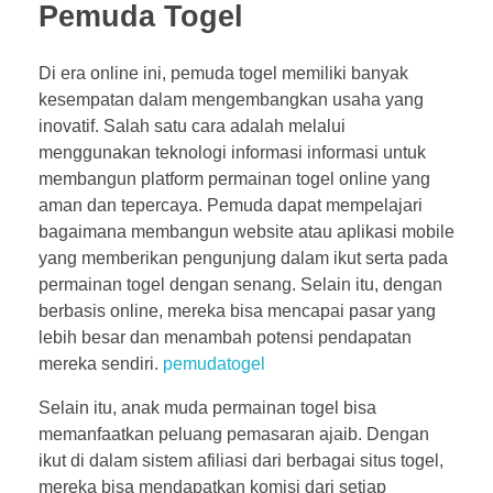
Pemuda Togel
Di era online ini, pemuda togel memiliki banyak
kesempatan dalam mengembangkan usaha yang
inovatif. Salah satu cara adalah melalui
menggunakan teknologi informasi informasi untuk
membangun platform permainan togel online yang
aman dan tepercaya. Pemuda dapat mempelajari
bagaimana membangun website atau aplikasi mobile
yang memberikan pengunjung dalam ikut serta pada
permainan togel dengan senang. Selain itu, dengan
berbasis online, mereka bisa mencapai pasar yang
lebih besar dan menambah potensi pendapatan
mereka sendiri.
pemudatogel
Selain itu, anak muda permainan togel bisa
memanfaatkan peluang pemasaran ajaib. Dengan
ikut di dalam sistem afiliasi dari berbagai situs togel,
mereka bisa mendapatkan komisi dari setiap