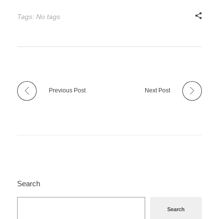
Tags: No tags
Previous Post
Next Post
Search
Search