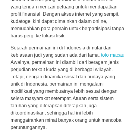
t
yang tengah mencari peluang untuk mendapatkan
profit finansial. Dengan akses internet yang sempit,
a
kudatogel kini dapat dimainkan dalam online,
memudahkan para pemain untuk berpartisipasi tanpa
n
harus pergi ke lokasi fisik.
a
Sejarah permainan ini di Indonesia dimulai dari
kebiasaan judi yang sudah ada dari lama.
toto macau
h
Awalnya, permainan ini diambil dari beragam jenis
perjudian terkait kuda yang di berbagai wilayah.
a
Tetapi, dengan dinamika sosial dan budaya yang
i
unik di Indonesia, permainan ini mengalami
modifikasi yang membuatnya lebih sesuai dengan
r
selera masyarakat setempat. Aturan serta sistem
taruhan yang diterapkan diterapkan juga
dikoordinasikan, sehingga hal ini lebih
menggairahkan minat banyak orang untuk mencoba
peruntungannya.