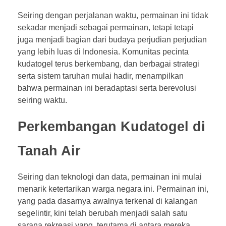
K
Seiring dengan perjalanan waktu, permainan ini tidak
u
sekadar menjadi sebagai permainan, tetapi tetapi
juga menjadi bagian dari budaya perjudian perjudian
d
yang lebih luas di Indonesia. Komunitas pecinta
kudatogel terus berkembang, dan berbagai strategi
a
serta sistem taruhan mulai hadir, menampilkan
bahwa permainan ini beradaptasi serta berevolusi
T
seiring waktu.
o
Perkembangan Kudatogel di
g
Tanah Air
e
l
Seiring dan teknologi dan data, permainan ini mulai
menarik ketertarikan warga negara ini. Permainan ini,
d
yang pada dasarnya awalnya terkenal di kalangan
segelintir, kini telah berubah menjadi salah satu
i
sarana rekreasi yang, terutama di antara mereka