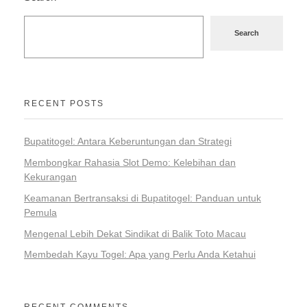
Search
RECENT POSTS
Bupatitogel: Antara Keberuntungan dan Strategi
Membongkar Rahasia Slot Demo: Kelebihan dan
Kekurangan
Keamanan Bertransaksi di Bupatitogel: Panduan untuk
Pemula
Mengenal Lebih Dekat Sindikat di Balik Toto Macau
Membedah Kayu Togel: Apa yang Perlu Anda Ketahui