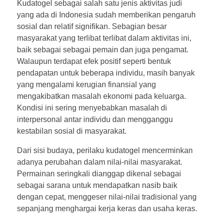
Kudatogel sebagai salah satu jenis aktivitas judi
yang ada di Indonesia sudah memberikan pengaruh
sosial dan relatif signifikan. Sebagian besar
masyarakat yang terlibat terlibat dalam aktivitas ini,
baik sebagai sebagai pemain dan juga pengamat.
Walaupun terdapat efek positif seperti bentuk
pendapatan untuk beberapa individu, masih banyak
yang mengalami kerugian finansial yang
mengakibatkan masalah ekonomi pada keluarga.
Kondisi ini sering menyebabkan masalah di
interpersonal antar individu dan mengganggu
kestabilan sosial di masyarakat.
Dari sisi budaya, perilaku kudatogel mencerminkan
adanya perubahan dalam nilai-nilai masyarakat.
Permainan seringkali dianggap dikenal sebagai
sebagai sarana untuk mendapatkan nasib baik
dengan cepat, menggeser nilai-nilai tradisional yang
sepanjang menghargai kerja keras dan usaha keras.