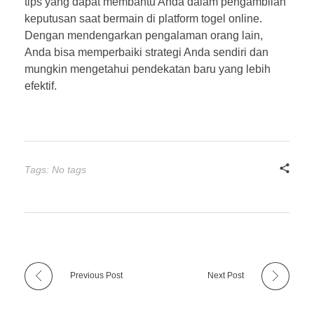
tips yang dapat membantu Anda dalam pengambilan
keputusan saat bermain di platform togel online.
Dengan mendengarkan pengalaman orang lain,
Anda bisa memperbaiki strategi Anda sendiri dan
mungkin mengetahui pendekatan baru yang lebih
efektif.
Tags: No tags
Previous Post
Next Post