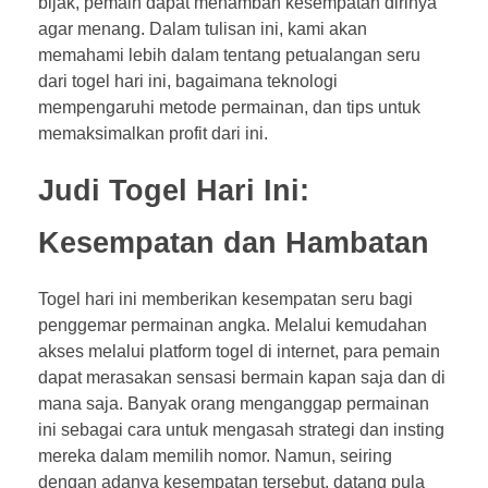
bijak, pemain dapat menambah kesempatan dirinya
agar menang. Dalam tulisan ini, kami akan
S
memahami lebih dalam tentang petualangan seru
e
dari togel hari ini, bagaimana teknologi
mempengaruhi metode permainan, dan tips untuk
r
memaksimalkan profit dari ini.
u
Judi Togel Hari Ini:
P
Kesempatan dan Hambatan
e
Togel hari ini memberikan kesempatan seru bagi
r
penggemar permainan angka. Melalui kemudahan
akses melalui platform togel di internet, para pemain
m
dapat merasakan sensasi bermain kapan saja dan di
a
mana saja. Banyak orang menganggap permainan
ini sebagai cara untuk mengasah strategi dan insting
i
mereka dalam memilih nomor. Namun, seiring
dengan adanya kesempatan tersebut, datang pula