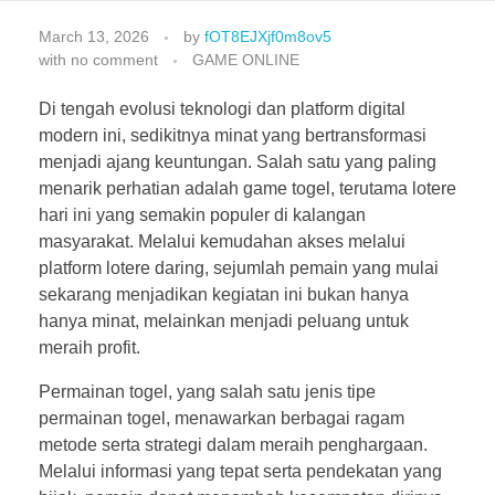
P
March 13, 2026
by
fOT8EJXjf0m8ov5
with
no comment
GAME ONLINE
e
Di tengah evolusi teknologi dan platform digital
t
modern ini, sedikitnya minat yang bertransformasi
u
menjadi ajang keuntungan. Salah satu yang paling
menarik perhatian adalah game togel, terutama lotere
a
hari ini yang semakin populer di kalangan
masyarakat. Melalui kemudahan akses melalui
l
platform lotere daring, sejumlah pemain yang mulai
sekarang menjadikan kegiatan ini bukan hanya
a
hanya minat, melainkan menjadi peluang untuk
n
meraih profit.
g
Permainan togel, yang salah satu jenis tipe
permainan togel, menawarkan berbagai ragam
a
metode serta strategi dalam meraih penghargaan.
Melalui informasi yang tepat serta pendekatan yang
n