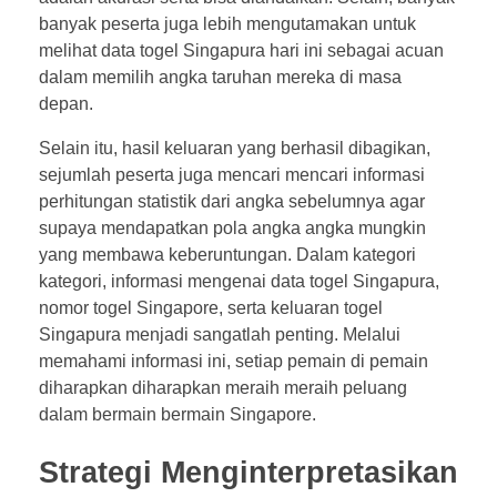
banyak peserta juga lebih mengutamakan untuk
melihat data togel Singapura hari ini sebagai acuan
dalam memilih angka taruhan mereka di masa
depan.
Selain itu, hasil keluaran yang berhasil dibagikan,
sejumlah peserta juga mencari mencari informasi
perhitungan statistik dari angka sebelumnya agar
supaya mendapatkan pola angka angka mungkin
yang membawa keberuntungan. Dalam kategori
kategori, informasi mengenai data togel Singapura,
nomor togel Singapore, serta keluaran togel
Singapura menjadi sangatlah penting. Melalui
memahami informasi ini, setiap pemain di pemain
diharapkan diharapkan meraih meraih peluang
dalam bermain bermain Singapore.
Strategi Menginterpretasikan