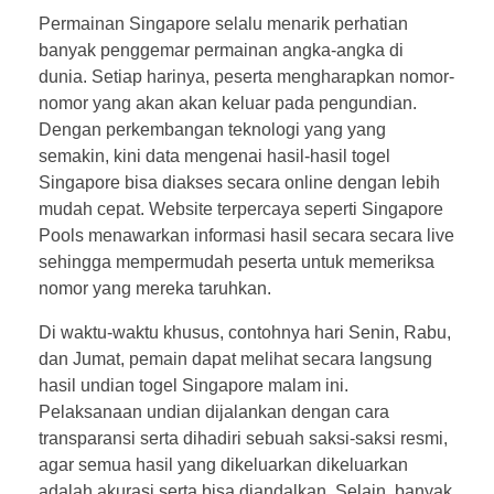
Permainan Singapore selalu menarik perhatian
banyak penggemar permainan angka-angka di
dunia. Setiap harinya, peserta mengharapkan nomor-
nomor yang akan akan keluar pada pengundian.
Dengan perkembangan teknologi yang yang
semakin, kini data mengenai hasil-hasil togel
Singapore bisa diakses secara online dengan lebih
mudah cepat. Website terpercaya seperti Singapore
Pools menawarkan informasi hasil secara secara live
sehingga mempermudah peserta untuk memeriksa
nomor yang mereka taruhkan.
Di waktu-waktu khusus, contohnya hari Senin, Rabu,
dan Jumat, pemain dapat melihat secara langsung
hasil undian togel Singapore malam ini.
Pelaksanaan undian dijalankan dengan cara
transparansi serta dihadiri sebuah saksi-saksi resmi,
agar semua hasil yang dikeluarkan dikeluarkan
adalah akurasi serta bisa diandalkan. Selain, banyak