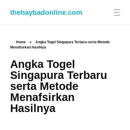
thehaybadonline.com
Home
»
Angka Togel Singapura Terbaru serta Metode
Menafsirkan Hasilnya
Angka Togel
Singapura Terbaru
serta Metode
Menafsirkan
Hasilnya