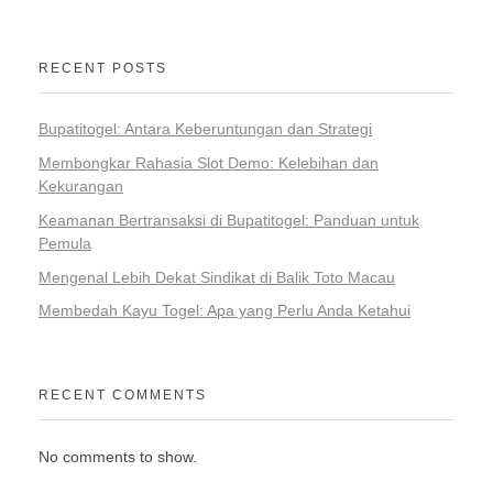
RECENT POSTS
Bupatitogel: Antara Keberuntungan dan Strategi
Membongkar Rahasia Slot Demo: Kelebihan dan
Kekurangan
Keamanan Bertransaksi di Bupatitogel: Panduan untuk
Pemula
Mengenal Lebih Dekat Sindikat di Balik Toto Macau
Membedah Kayu Togel: Apa yang Perlu Anda Ketahui
RECENT COMMENTS
No comments to show.