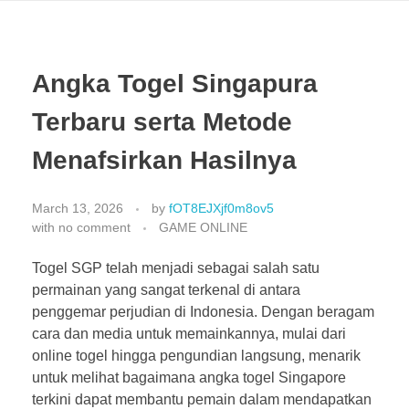
Angka Togel Singapura
Terbaru serta Metode
Menafsirkan Hasilnya
March 13, 2026
by
fOT8EJXjf0m8ov5
with
no comment
GAME ONLINE
Togel SGP telah menjadi sebagai salah satu
permainan yang sangat terkenal di antara
penggemar perjudian di Indonesia. Dengan beragam
cara dan media untuk memainkannya, mulai dari
online togel hingga pengundian langsung, menarik
untuk melihat bagaimana angka togel Singapore
terkini dapat membantu pemain dalam mendapatkan