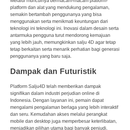
Melalui munculnya bermacam-macam platform-
platform dan alat yang mendukung pengalaman,
semakin bertambah penggunanya yang bisa
menggunakan serta menikmati keuntungan dari
teknologi ini teknologi ini. Inovasi dalam desain serta
antarmuka pengguna turut mendorong kemajuan
yang lebih jauh, memungkinkan salju 4D agar tetap
tetap berkaitan serta menarik perhatian bagi generasi
penggunanya yang baru saja.
Dampak dan Futuristik
Platform Salju4D telah memberikan dampak
signifikan dalam industri perjudian online di
Indonesia. Dengan layanan ini, pemain dapat
mengalami pengalaman berlaga yang lebih interaktif
dan seru. Kemudahan akses melalui perangkat
mobile dan desktop juga memperbesar keterlibatan,
menjadikan pilihan utama bagi banyak penjudi.