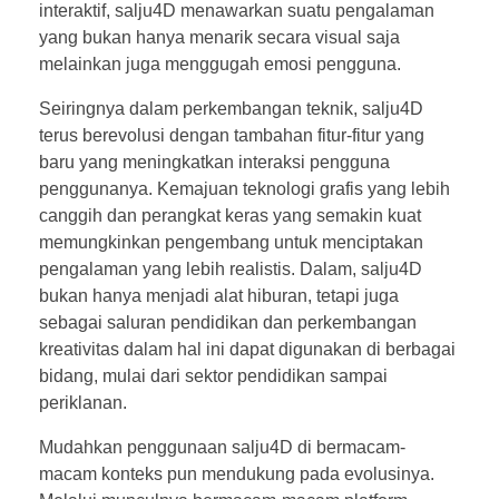
interaktif, salju4D menawarkan suatu pengalaman
yang bukan hanya menarik secara visual saja
melainkan juga menggugah emosi pengguna.
Seiringnya dalam perkembangan teknik, salju4D
terus berevolusi dengan tambahan fitur-fitur yang
baru yang meningkatkan interaksi pengguna
penggunanya. Kemajuan teknologi grafis yang lebih
canggih dan perangkat keras yang semakin kuat
memungkinkan pengembang untuk menciptakan
pengalaman yang lebih realistis. Dalam, salju4D
bukan hanya menjadi alat hiburan, tetapi juga
sebagai saluran pendidikan dan perkembangan
kreativitas dalam hal ini dapat digunakan di berbagai
bidang, mulai dari sektor pendidikan sampai
periklanan.
Mudahkan penggunaan salju4D di bermacam-
macam konteks pun mendukung pada evolusinya.