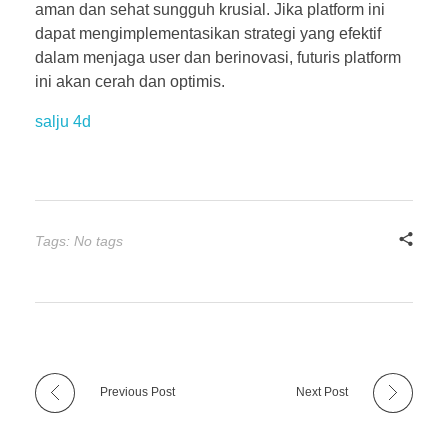
aman dan sehat sungguh krusial. Jika platform ini
dapat mengimplementasikan strategi yang efektif
dalam menjaga user dan berinovasi, futuris platform
ini akan cerah dan optimis.
salju 4d
Tags: No tags
Previous Post
Next Post