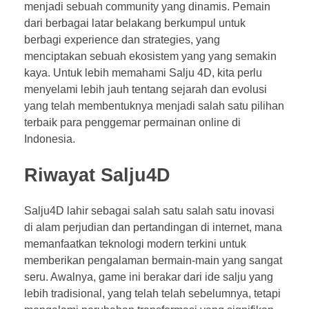
menjadi sebuah community yang dinamis. Pemain
dari berbagai latar belakang berkumpul untuk
berbagi experience dan strategies, yang
menciptakan sebuah ekosistem yang yang semakin
kaya. Untuk lebih memahami Salju 4D, kita perlu
menyelami lebih jauh tentang sejarah dan evolusi
yang telah membentuknya menjadi salah satu pilihan
terbaik para penggemar permainan online di
Indonesia.
Riwayat Salju4D
Salju4D lahir sebagai salah satu salah satu inovasi
di alam perjudian dan pertandingan di internet, mana
memanfaatkan teknologi modern terkini untuk
memberikan pengalaman bermain-main yang sangat
seru. Awalnya, game ini berakar dari ide salju yang
lebih tradisional, yang telah telah sebelumnya, tetapi