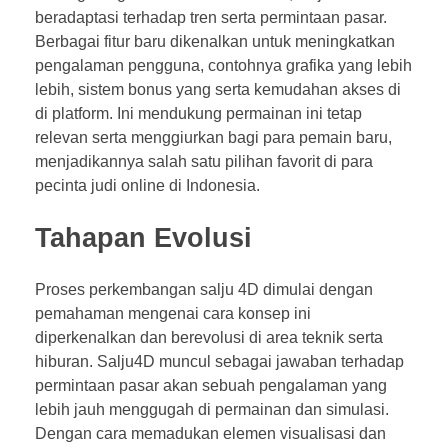
beradaptasi terhadap tren serta permintaan pasar.
Berbagai fitur baru dikenalkan untuk meningkatkan
pengalaman pengguna, contohnya grafika yang lebih
lebih, sistem bonus yang serta kemudahan akses di
di platform. Ini mendukung permainan ini tetap
relevan serta menggiurkan bagi para pemain baru,
menjadikannya salah satu pilihan favorit di para
pecinta judi online di Indonesia.
Tahapan Evolusi
Proses perkembangan salju 4D dimulai dengan
pemahaman mengenai cara konsep ini
diperkenalkan dan berevolusi di area teknik serta
hiburan. Salju4D muncul sebagai jawaban terhadap
permintaan pasar akan sebuah pengalaman yang
lebih jauh menggugah di permainan dan simulasi.
Dengan cara memadukan elemen visualisasi dan