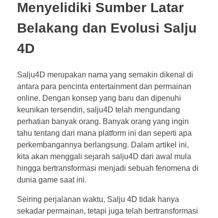
Menyelidiki Sumber Latar
Belakang dan Evolusi Salju
4D
Salju4D merupakan nama yang semakin dikenal di
antara para pencinta entertainment dan permainan
online. Dengan konsep yang baru dan dipenuhi
keunikan tersendiri, salju4D telah mengundang
perhatian banyak orang. Banyak orang yang ingin
tahu tentang dari mana platform ini dan seperti apa
perkembangannya berlangsung. Dalam artikel ini,
kita akan menggali sejarah salju4D dari awal mula
hingga bertransformasi menjadi sebuah fenomena di
dunia game saat ini.
Seiring perjalanan waktu, Salju 4D tidak hanya
sekadar permainan, tetapi juga telah bertransformasi