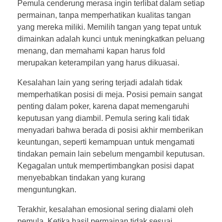
Pemula cenderung merasa ingin terlibat dalam setiap
permainan, tanpa memperhatikan kualitas tangan
yang mereka miliki. Memilih tangan yang tepat untuk
dimainkan adalah kunci untuk meningkatkan peluang
menang, dan memahami kapan harus fold
merupakan keterampilan yang harus dikuasai.
Kesalahan lain yang sering terjadi adalah tidak
memperhatikan posisi di meja. Posisi pemain sangat
penting dalam poker, karena dapat memengaruhi
keputusan yang diambil. Pemula sering kali tidak
menyadari bahwa berada di posisi akhir memberikan
keuntungan, seperti kemampuan untuk mengamati
tindakan pemain lain sebelum mengambil keputusan.
Kegagalan untuk mempertimbangkan posisi dapat
menyebabkan tindakan yang kurang
menguntungkan.
Terakhir, kesalahan emosional sering dialami oleh
pemula. Ketika hasil permainan tidak sesuai