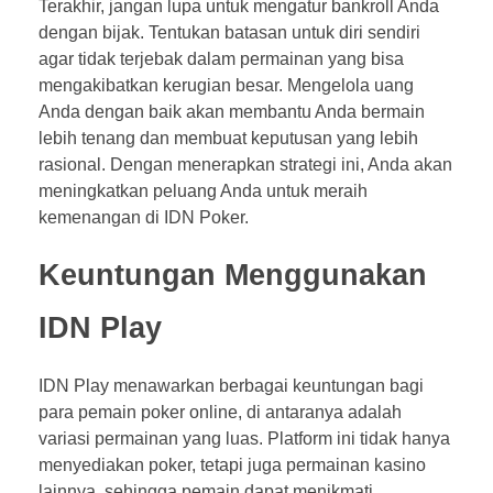
Terakhir, jangan lupa untuk mengatur bankroll Anda
dengan bijak. Tentukan batasan untuk diri sendiri
agar tidak terjebak dalam permainan yang bisa
mengakibatkan kerugian besar. Mengelola uang
Anda dengan baik akan membantu Anda bermain
lebih tenang dan membuat keputusan yang lebih
rasional. Dengan menerapkan strategi ini, Anda akan
meningkatkan peluang Anda untuk meraih
kemenangan di IDN Poker.
Keuntungan Menggunakan
IDN Play
IDN Play menawarkan berbagai keuntungan bagi
para pemain poker online, di antaranya adalah
variasi permainan yang luas. Platform ini tidak hanya
menyediakan poker, tetapi juga permainan kasino
lainnya, sehingga pemain dapat menikmati