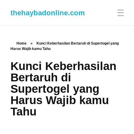
thehaybadonline.com
Home
»
Kunci Keberhasilan Bertaruh di Supertogel yang
Harus Wajib kamu Tahu
Kunci Keberhasilan
Bertaruh di
Supertogel yang
Harus Wajib kamu
Tahu