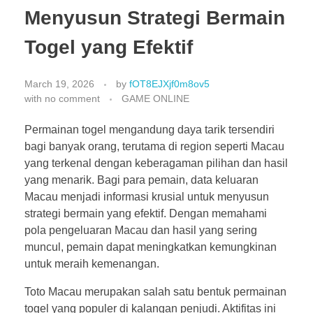
Menyusun Strategi Bermain
Togel yang Efektif
March 19, 2026
by
fOT8EJXjf0m8ov5
with
no comment
GAME ONLINE
Permainan togel mengandung daya tarik tersendiri
bagi banyak orang, terutama di region seperti Macau
yang terkenal dengan keberagaman pilihan dan hasil
yang menarik. Bagi para pemain, data keluaran
Macau menjadi informasi krusial untuk menyusun
strategi bermain yang efektif. Dengan memahami
pola pengeluaran Macau dan hasil yang sering
muncul, pemain dapat meningkatkan kemungkinan
untuk meraih kemenangan.
Toto Macau merupakan salah satu bentuk permainan
togel yang populer di kalangan penjudi. Aktifitas ini