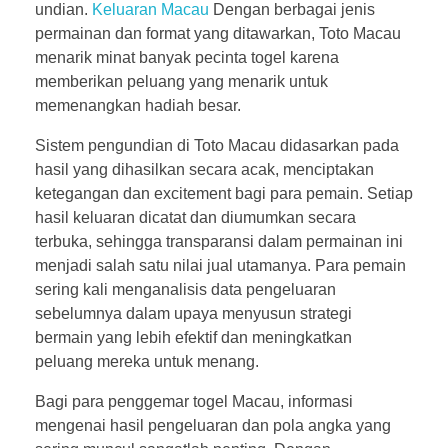
undian.
Keluaran Macau
Dengan berbagai jenis
permainan dan format yang ditawarkan, Toto Macau
menarik minat banyak pecinta togel karena
memberikan peluang yang menarik untuk
memenangkan hadiah besar.
Sistem pengundian di Toto Macau didasarkan pada
hasil yang dihasilkan secara acak, menciptakan
ketegangan dan excitement bagi para pemain. Setiap
hasil keluaran dicatat dan diumumkan secara
terbuka, sehingga transparansi dalam permainan ini
menjadi salah satu nilai jual utamanya. Para pemain
sering kali menganalisis data pengeluaran
sebelumnya dalam upaya menyusun strategi
bermain yang lebih efektif dan meningkatkan
peluang mereka untuk menang.
Bagi para penggemar togel Macau, informasi
mengenai hasil pengeluaran dan pola angka yang