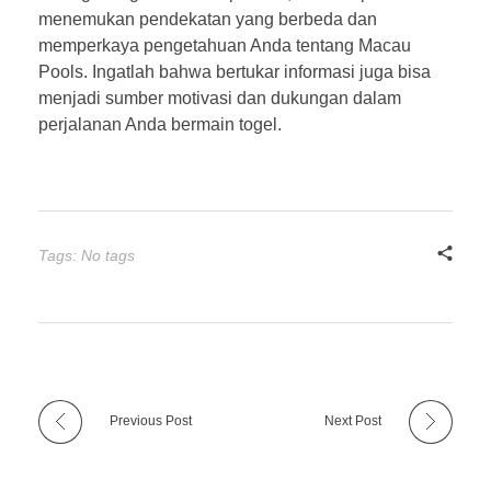
menemukan pendekatan yang berbeda dan
memperkaya pengetahuan Anda tentang Macau
Pools. Ingatlah bahwa bertukar informasi juga bisa
menjadi sumber motivasi dan dukungan dalam
perjalanan Anda bermain togel.
Tags: No tags
Previous Post
Next Post