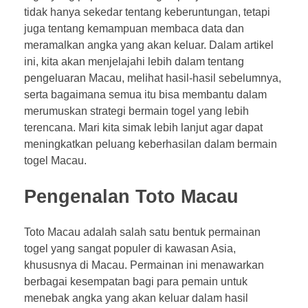
tidak hanya sekedar tentang keberuntungan, tetapi
juga tentang kemampuan membaca data dan
meramalkan angka yang akan keluar. Dalam artikel
ini, kita akan menjelajahi lebih dalam tentang
pengeluaran Macau, melihat hasil-hasil sebelumnya,
serta bagaimana semua itu bisa membantu dalam
merumuskan strategi bermain togel yang lebih
terencana. Mari kita simak lebih lanjut agar dapat
meningkatkan peluang keberhasilan dalam bermain
togel Macau.
Pengenalan Toto Macau
Toto Macau adalah salah satu bentuk permainan
togel yang sangat populer di kawasan Asia,
khususnya di Macau. Permainan ini menawarkan
berbagai kesempatan bagi para pemain untuk
menebak angka yang akan keluar dalam hasil