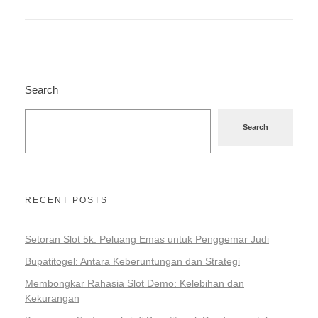
Search
Search
RECENT POSTS
Setoran Slot 5k: Peluang Emas untuk Penggemar Judi
Bupatitogel: Antara Keberuntungan dan Strategi
Membongkar Rahasia Slot Demo: Kelebihan dan
Kekurangan