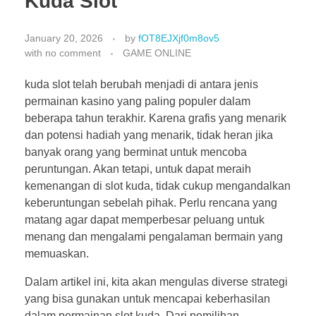
Kuda Slot
January 20, 2026
by
fOT8EJXjf0m8ov5
with
no comment
GAME ONLINE
kuda slot telah berubah menjadi di antara jenis
permainan kasino yang paling populer dalam
beberapa tahun terakhir. Karena grafis yang menarik
dan potensi hadiah yang menarik, tidak heran jika
banyak orang yang berminat untuk mencoba
peruntungan. Akan tetapi, untuk dapat meraih
kemenangan di slot kuda, tidak cukup mengandalkan
keberuntungan sebelah pihak. Perlu rencana yang
matang agar dapat memperbesar peluang untuk
menang dan mengalami pengalaman bermain yang
memuaskan.
Dalam artikel ini, kita akan mengulas diverse strategi
yang bisa gunakan untuk mencapai keberhasilan
dalam permainan slot kuda. Dari pemilihan