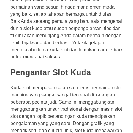
permainan yang sesuai hingga manajemen modal
yang baik, setiap tahapan berharga untuk diulas.
Baik Anda seorang pemula yang baru saja mengenal
dunia slot kuda atau sudah berpengalaman, tips dan
trik ini akan menunjang Anda dalam bermain dengan
lebih bijaksana dan berhasil. Yuk kita jelajahi
menjelajahi dunia kuda slot dan temukan cara terbaik
untuk mencapai sukses.
Pengantar Slot Kuda
Kuda slot merupakan salah satu jenis permainan slot
machine yang sangat sangat terkenal di kalangan
beberapa pecinta judi. Game ini menggabungkan
menggabungkan unsur tradisional dengan mesin slot
slot dengan topik pertandingan kuda menciptakan
pengalaman yang yang seru. Dengan grafik yang
menarik seru dan ciri-ciri unik, slot kuda menawarkan