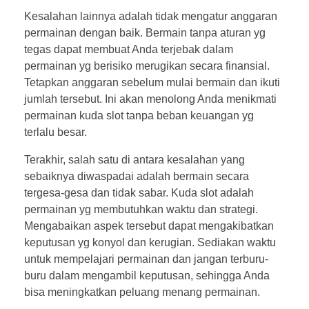
Kesalahan lainnya adalah tidak mengatur anggaran
permainan dengan baik. Bermain tanpa aturan yg
tegas dapat membuat Anda terjebak dalam
permainan yg berisiko merugikan secara finansial.
Tetapkan anggaran sebelum mulai bermain dan ikuti
jumlah tersebut. Ini akan menolong Anda menikmati
permainan kuda slot tanpa beban keuangan yg
terlalu besar.
Terakhir, salah satu di antara kesalahan yang
sebaiknya diwaspadai adalah bermain secara
tergesa-gesa dan tidak sabar. Kuda slot adalah
permainan yg membutuhkan waktu dan strategi.
Mengabaikan aspek tersebut dapat mengakibatkan
keputusan yg konyol dan kerugian. Sediakan waktu
untuk mempelajari permainan dan jangan terburu-
buru dalam mengambil keputusan, sehingga Anda
bisa meningkatkan peluang menang permainan.