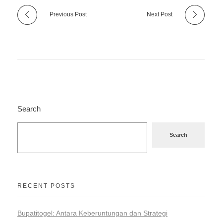
Previous Post
Next Post
Search
Search
RECENT POSTS
Bupatitogel: Antara Keberuntungan dan Strategi