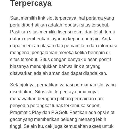
Terpercaya
T
Saat memilih link slot terpercaya, hal pertama yang
e
perlu diperhatikan adalah reputasi situs tersebut.
r
Pastikan situs memiliki lisensi resmi dan telah teruji
dalam memberikan layanan kepada pemain. Anda
p
dapat mencari ulasan dari pemain lain dan informasi
mengenai pengalaman mereka ketika bermain di
e
situs tersebut. Situs dengan banyak ulasan positif
biasanya menunjukkan bahwa link slot yang
r
ditawarkan adalah aman dan dapat diandalkan.
c
Selanjutnya, perhatikan variasi permainan slot yang
a
disediakan. Situs slot terpercaya umumnya
menawarkan beragam pilihan permainan dari
y
penyedia perangkat lunak terkemuka seperti
Pragmatic Play dan PG Soft. Pastikan ada opsi slot
a
gacor yang memberikan peluang menang lebih
tinggi. Selain itu, cek juga kemudahan akses untuk