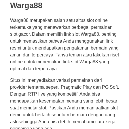
Warga88
Warga88 merupakan salah satu situs slot online
terkemuka yang menawarkan berbagai permainan
slot gacor. Dalam memilih link slot Warga88, penting
untuk memastikan bahwa Anda menggunakan link
resmi untuk mendapatkan pengalaman bermain yang
aman dan terpercaya. Tanya teman atau lakukan riset
online untuk menemukan link slot Warga88 yang
optimal dan terpercaya.
Situs ini menyediakan variasi permainan dari
provider ternama seperti Pragmatic Play dan PG Soft.
Dengan RTP live yang kompetitif, Anda bisa
mendapatkan kesempatan menang yang lebih besar
saat memutar slot. Pastikan Anda memanfaatkan slot
demo untuk berlatih sebelum bermain dengan uang
asli sehingga Anda bisa lebih memahami cara kerja
permainan yang ada.