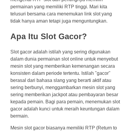
a
permainan yang memiliki RTP tinggi. Mari kita
p
telusuri bersama cara menemukan link slot yang
tidak hanya aman tetapi juga menguntungkan.
M
Apa Itu Slot Gacor?
e
m
Slot gacor adalah istilah yang sering digunakan
dalam dunia permainan slot online untuk menyebut
i
mesin slot yang memberikan kemenangan secara
konsisten dalam periode tertentu. Istilah "gacor"
l
berasal dari bahasa slang yang berarti aktif atau
i
sering berbunyi, menggambarkan mesin slot yang
sering memberikan jackpot atau pembayaran besar
h
kepada pemain. Bagi para pemain, menemukan slot
gacor adalah kunci untuk meraih keuntungan dalam
L
bermain.
i
Mesin slot gacor biasanya memiliki RTP (Return to