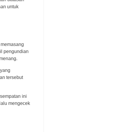
nan untuk
um memasang
il pengundian
 menang.
 yang
an tersebut
esempatan ini
elalu mengecek