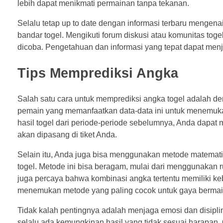
lebih dapat menikmati permainan tanpa tekanan.
Selalu tetap up to date dengan informasi terbaru mengen
bandar togel. Mengikuti forum diskusi atau komunitas to
dicoba. Pengetahuan dan informasi yang tepat dapat menj
Tips Memprediksi Angka
Salah satu cara untuk memprediksi angka togel adalah den
pemain yang memanfaatkan data-data ini untuk menemuka
hasil togel dari periode-periode sebelumnya, Anda dapat
akan dipasang di tiket Anda.
Selain itu, Anda juga bisa menggunakan metode matemati
togel. Metode ini bisa beragam, mulai dari menggunakan 
juga percaya bahwa kombinasi angka tertentu memiliki keb
menemukan metode yang paling cocok untuk gaya bermai
Tidak kalah pentingnya adalah menjaga emosi dan disipli
selalu ada kemungkinan hasil yang tidak sesuai harapan.