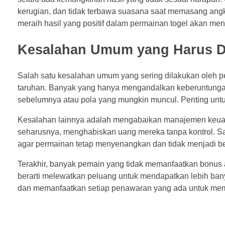
kerugian, dan tidak terbawa suasana saat memasang ang
meraih hasil yang positif dalam permainan togel akan men
Kesalahan Umum yang Harus D
Salah satu kesalahan umum yang sering dilakukan oleh p
taruhan. Banyak yang hanya mengandalkan keberuntungan
sebelumnya atau pola yang mungkin muncul. Penting untuk
Kesalahan lainnya adalah mengabaikan manajemen keuang
seharusnya, menghabiskan uang mereka tanpa kontrol. S
agar permainan tetap menyenangkan dan tidak menjadi be
Terakhir, banyak pemain yang tidak memanfaatkan bonus a
berarti melewatkan peluang untuk mendapatkan lebih ban
dan memanfaatkan setiap penawaran yang ada untuk me