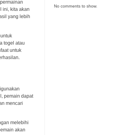
m permainan
No comments to show.
ini, kita akan
sil yang lebih
 untuk
 togel atau
faat untuk
rhasilan.
digunakan
l, pemain dapat
dan mencari
ngan melebihi
 pemain akan