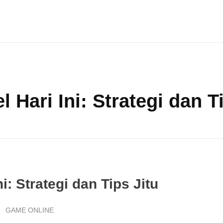
Hari Ini: Strategi dan Ti
: Strategi dan Tips Jitu
GAME ONLINE