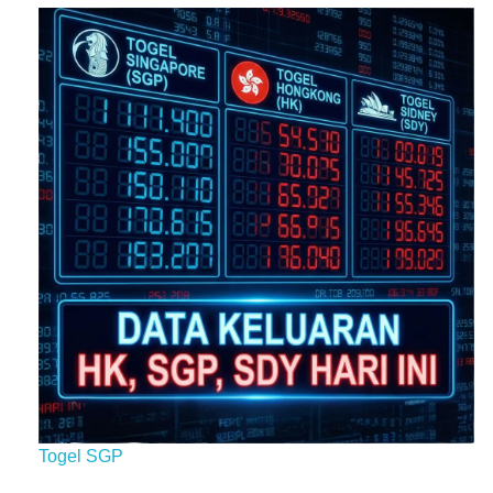
Togel SGP