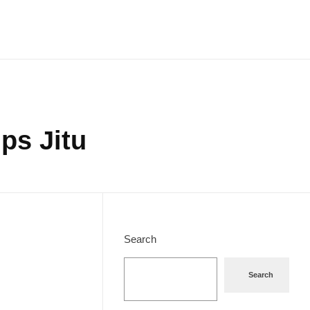
ps Jitu
Search
Search