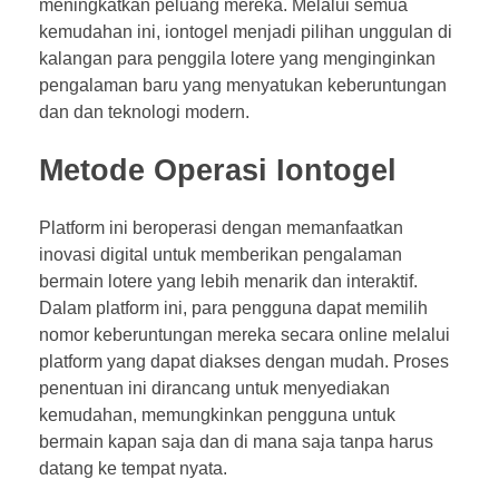
meningkatkan peluang mereka. Melalui semua
i
kemudahan ini, iontogel menjadi pilihan unggulan di
kalangan para penggila lotere yang menginginkan
d
pengalaman baru yang menyatukan keberuntungan
dan dan teknologi modern.
a
n
Metode Operasi Iontogel
n
Platform ini beroperasi dengan memanfaatkan
a
inovasi digital untuk memberikan pengalaman
bermain lotere yang lebih menarik dan interaktif.
s
Dalam platform ini, para pengguna dapat memilih
nomor keberuntungan mereka secara online melalui
i
platform yang dapat diakses dengan mudah. Proses
penentuan ini dirancang untuk menyediakan
b
kemudahan, memungkinkan pengguna untuk
b
bermain kapan saja dan di mana saja tanpa harus
datang ke tempat nyata.
a