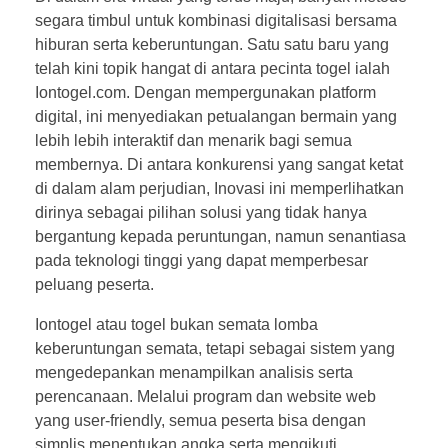
o
segara timbul untuk kombinasi digitalisasi bersama
hiburan serta keberuntungan. Satu satu baru yang
n
telah kini topik hangat di antara pecinta togel ialah
Iontogel.com. Dengan mempergunakan platform
t
digital, ini menyediakan petualangan bermain yang
lebih lebih interaktif dan menarik bagi semua
o
membernya. Di antara konkurensi yang sangat ketat
g
di dalam alam perjudian, Inovasi ini memperlihatkan
dirinya sebagai pilihan solusi yang tidak hanya
e
bergantung kepada peruntungan, namun senantiasa
pada teknologi tinggi yang dapat memperbesar
l
peluang peserta.
:
Iontogel atau togel bukan semata lomba
keberuntungan semata, tetapi sebagai sistem yang
M
mengedepankan menampilkan analisis serta
perencanaan. Melalui program dan website web
e
yang user-friendly, semua peserta bisa dengan
n
simplis menentukan angka serta mengikuti