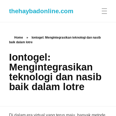
thehaybadonline.com
Home
»
Iontogel: Mengintegrasikan teknologi dan nasib
baik dalam lotre
Iontogel:
Mengintegrasikan
teknologi dan nasib
baik dalam lotre
I
Di dalam era virtual yang terus maju, banyak metode