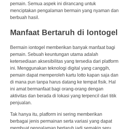
r
pemain. Semua aspek ini dirancang untuk
menciptakan pengalaman bermain yang nyaman dan
e
berbuah hasil.
Manfaat Bertaruh di Iontogel
Bermain iontogel memberikan banyak manfaat bagi
pemain. Sebuah keuntungan utama adalah
ketersediaan aksesibilitas yang tersedia dari platform
ini. Menggunakan teknologi digital yang canggih,
pemain dapat memperoleh kartu lotto kapan saja dan
di mana pun tanpa harus datang ke tempat fisik. Hal
ini amat bermanfaat bagi orang-orang dengan
aktivitas dan berada di lokasi yang terpencil dari titik
penjualan.
Tak hanya itu, platform ini sering memberikan
berbagai jenis permainan serta variasi yang dapat
membuat pengalaman bertaruh jadi semakin seru.