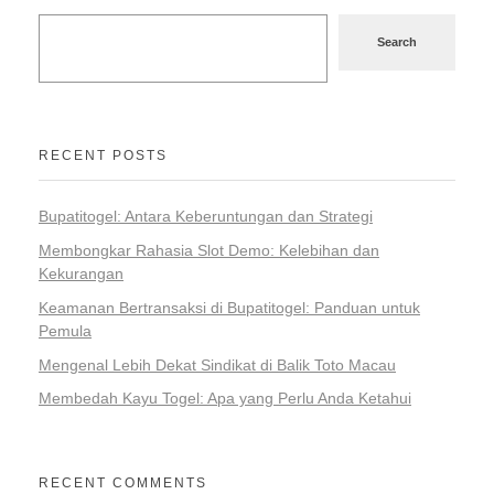
Search
RECENT POSTS
Bupatitogel: Antara Keberuntungan dan Strategi
Membongkar Rahasia Slot Demo: Kelebihan dan
Kekurangan
Keamanan Bertransaksi di Bupatitogel: Panduan untuk
Pemula
Mengenal Lebih Dekat Sindikat di Balik Toto Macau
Membedah Kayu Togel: Apa yang Perlu Anda Ketahui
RECENT COMMENTS