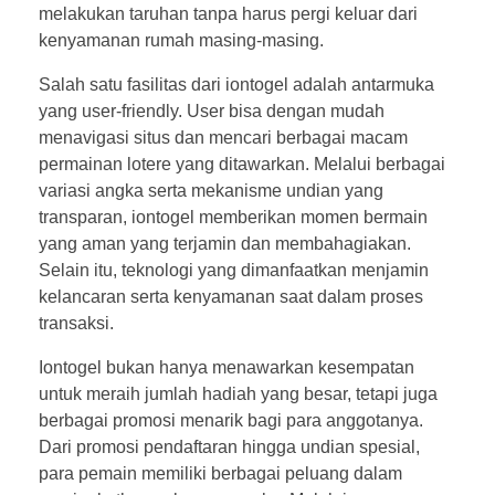
k
melakukan taruhan tanpa harus pergi keluar dari
kenyamanan rumah masing-masing.
a
Salah satu fasilitas dari iontogel adalah antarmuka
n
yang user-friendly. User bisa dengan mudah
menavigasi situs dan mencari berbagai macam
t
permainan lotere yang ditawarkan. Melalui berbagai
variasi angka serta mekanisme undian yang
e
transparan, iontogel memberikan momen bermain
k
yang aman yang terjamin dan membahagiakan.
Selain itu, teknologi yang dimanfaatkan menjamin
n
kelancaran serta kenyamanan saat dalam proses
transaksi.
o
Iontogel bukan hanya menawarkan kesempatan
l
untuk meraih jumlah hadiah yang besar, tetapi juga
berbagai promosi menarik bagi para anggotanya.
o
Dari promosi pendaftaran hingga undian spesial,
g
para pemain memiliki berbagai peluang dalam